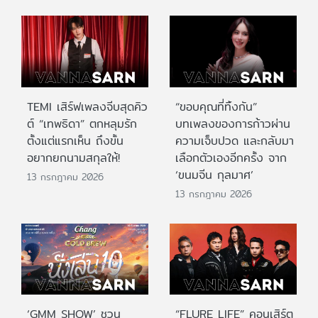
TEMI เสิร์ฟเพลงจีบสุดคิว
“ขอบคุณที่ทิ้งกัน”
ต์ “เทพธิดา” ตกหลุมรัก
บทเพลงของการก้าวผ่าน
ตั้งแต่แรกเห็น ถึงขั้น
ความเจ็บปวด และกลับมา
อยากยกนามสกุลให้!
เลือกตัวเองอีกครั้ง จาก
‘ขนมจีน กุลมาศ’
13 กรกฎาคม 2026
13 กรกฎาคม 2026
‘GMM SHOW’ ชวน
“FLURE LIFE” คอนเสิร์ต