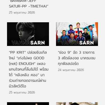
“BAMBAM-JEFF
SATUR-PP -TIMETHAI”
25 พฤษภาคม 2026
“PP KRIT” ปล่อยซิงเกิล
“ช่อง 9” จัด 3 รายการ
ใหม่ “เก่งไม่พอ GOOD
3 สไตล์ลงจอ มาครบจบ
(not) ENOUGH” เพลง
ทุกฟีลสปอร์ต
แทนใจคนที่ลืมไม่ได้ พร้อม
24 พฤษภาคม 2026
ได้ “หลิงหลิง คอง” มา
ร่วมถ่ายทอดอารมณ์ผ่าน
มิวสิควิดีโอ
25 พฤษภาคม 2026