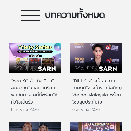
บทความทั้งหมด
“ช่อง 9” จัดทัพ BL GL
“BILLKIN” สร้างความ
ลงจอทุกวีคเอน เตรียม
ภาคภูมิใจ คว้ารางวัลใหญ่
พบกับมวลเคมีที่พร้อมให้
Weibo Malaysia พร้อม
หัวใจเต้นรัว
โชว์สุดประทับใจ
6 สิงหาคม 2026
6 สิงหาคม 2026