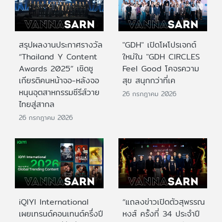
สรุปผลงานประกาศรางวัล
"GDH" เปิดโผโปรเจกต์
“Thailand Y Content
ใหม่ใน "GDH CIRCLES
Awards 2025” เชิดชู
Feel Good โคจรความ
เกียรติคนหน้าจอ-หลังจอ
สุข สนุกกว่าที่เค
หนุนอุตสาหกรรมซีรีส์วาย
26 กรกฎาคม 2026
ไทยสู่สากล
26 กรกฎาคม 2026
iQIYI International
“แถลงข่าวเปิดตัวสุพรรณ
เผยเทรนด์คอนเทนต์ครึ่งปี
หงส์ ครั้งที่ 34 ประจำปี