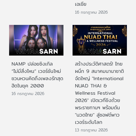
เอเชีย
16 กรกฎาคม 2026
NAMP ปล่อยซิงเกิล
สร้างประวัติศาสตร์! ไทย
“ไม่มีสิ่งไหน” เวอร์ชันใหม่
ผนึก 9 สมาคมนานาชาติ
ชวนหวนคิดถึงเพลงรักสุด
จัดใหญ่ "International
ฮิตในยุค 2000
NUAD THAI &
Wellness Festival
16 กรกฎาคม 2026
2026" เปิดเวทีชิงถ้วย
พระราชทานฯ พร้อมดัน
"นวดไทย" สู่ซอฟต์พาว
เวอร์ระดับโลก
13 กรกฎาคม 2026