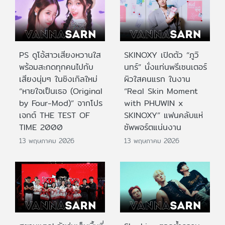
PS ดูโอ้สาวเสียงหวานใส
SKINOXY เปิดตัว “ภูวิ
พร้อมสะกดทุกคนไปกับ
นทร์” นั่งแท่นพรีเซนเตอร์
เสียงนุ่มๆ ในซิงเกิลใหม่
ผิวใสคนแรก ในงาน
“หายใจเป็นเธอ (Original
“Real Skin Moment
by Four-Mod)” จากโปร
with PHUWIN x
เจกต์ THE TEST OF
SKINOXY” แฟนคลับแห่
TIME 2000
ซัพพอร์ตแน่นงาน
13 พฤษภาคม 2026
13 พฤษภาคม 2026