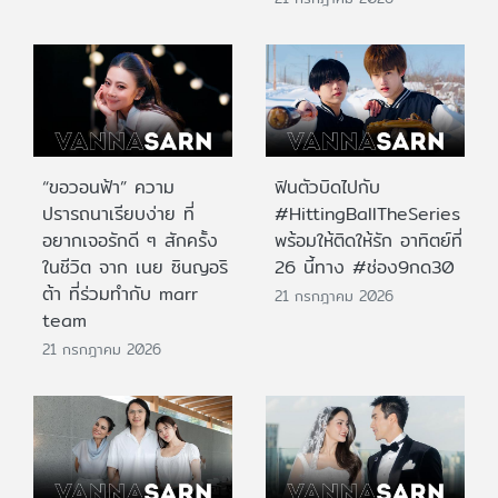
“ขอวอนฟ้า” ความ
ฟินตัวบิดไปกับ
ปรารถนาเรียบง่าย ที่
#HittingBallTheSeries
อยากเจอรักดี ๆ สักครั้ง
พร้อมให้ติดให้รัก อาทิตย์ที่
ในชีวิต จาก เนย ซินญอริ
26 นี้ทาง #ช่อง9กด30
ต้า ที่ร่วมทำกับ marr
21 กรกฎาคม 2026
team
21 กรกฎาคม 2026