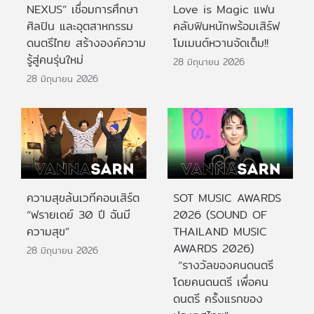
NEXUS” เชื่อมการศึกษา
Love is Magic แฟน
ศิลปิน และอุตสาหกรรม
คลับฟินหนักพร้อมเสิร์ฟ
ดนตรีไทย สร้างองค์ความ
โมเมนต์หวานจัดเต็ม!!
รู้สู่คนรุ่นใหม่
28 มิถุนายน 2026
28 มิถุนายน 2026
ความสุขล้นเวทีคอนเสิร์ต
SOT MUSIC AWARDS
“ฟรายเดย์ 30 ปี ฉันมี
2026 (SOUND OF
ความสุข”
THAILAND MUSIC
AWARDS 2026)
28 มิถุนายน 2026
“รางวัลของคนดนตรี
โดยคนดนตรี เพื่อคน
ดนตรี ครั้งแรกของ