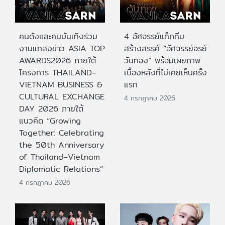
คนดังและคนบันเทิงร่วม
4 อัศจรรย์แท็กทีม
งานแถลงข่าว ASIA TOP
สร้างสรรค์ “อัศจรรย์จรย์
AWARDS2026 ภายใต้
วันทอง” พร้อมเผยภาพ
โครงการ THAILAND–
เบื้องหลังที่ไม่เคยเห็นครั้ง
VIETNAM BUSINESS &
แรก
CULTURAL EXCHANGE
4 กรกฎาคม 2026
DAY 2026 ภายใต้
แนวคิด “Growing
Together: Celebrating
the 50th Anniversary
of Thailand–Vietnam
Diplomatic Relations”
4 กรกฎาคม 2026