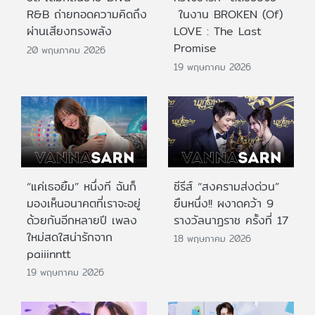
R&B ถ่ายทอดความคิดถึง
ในงาน BROKEN (Of)
ผ่านเสียงทรงพลัง
LOVE : The Last
Promise
20 พฤษภาคม 2026
19 พฤษภาคม 2026
“แค่เธอยิ้ม” หนึ่งที ฉันก็
ซีรีส์ “สงครามส่งด่วน”
มองเห็นอนาคตที่เราจะอยู่
ยืนหนึ่ง!! ผงาดคว้า 9
ด้วยกันอีกหลายปี เพลง
รางวัลนาฏราช ครั้งที่ 17
ใหม่สดใสน่ารักจาก
18 พฤษภาคม 2026
paiiinntt
19 พฤษภาคม 2026