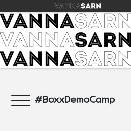
#BoxxDemoCamp