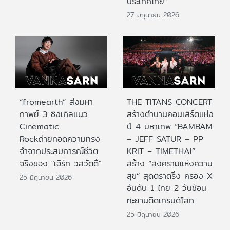
ประเทศไทย”
27 มิถุนายน 2026
“fromearth” ส่งมหา
THE TITANS CONCERT
กาพย์ 3 ซิงเกิลแนว
สร้างตำนานคอนเสิร์ตแห่ง
Cinematic
ปี 4 มหาเทพ “BAMBAM
Rockถ่ายทอดความทรง
– JEFF SATUR – PP
จำจากประสบการณ์ชีวิต
KRIT – TIMETHAI”
จริงของ "เอิร์ท วสวัตติ์"
สร้าง “สงครามแห่งความ
สุข” สุดตราตรึง ครอง X
25 มิถุนายน 2026
อันดับ 1 ไทย 2 วันซ้อน
ทะยานติดเทรนด์โลก
25 มิถุนายน 2026