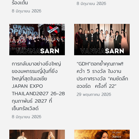
ร้องเต้น
8 มิถุนายน 2026
8 มิถุนายน 2026
การกลับมาอย่างยิ่งใหญ่
“GDH”ตอกย้ำคุณภาพ!!
ของมหกรรมญี่ปุ่นที่ยิ่ง
คว้า 5 รางวัล ในงาน
ใหญ่ที่สุดในเอเชีย
ประกาศรางวัล “คมชัดลึก
JAPAN EXPO
อวอร์ด ครั้งที่ 22”
THAILAND2027 26-28
29 พฤษภาคม 2026
กุมภาพันธ์ 2027 ที่
เซ็นทรัลเวิลด์
8 มิถุนายน 2026