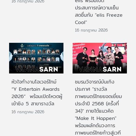
elis พร้อมเปิด
16 กรกฎาคม 2026
ประสบการณ์ความเย็น
สดชื่นกับ "elis Freeze
Cool"
16 กรกฎาคม 2026
หัวใจทำงานโอเวอร์ไทม์
ชมรมวิจารณ์บันเทิง
“Y Entertain Awards
ประกาศ "รางวัล
2026” พร้อมเปิดโหวตผู้
ภาพยนตร์ไทยยอดเยี่ยม
เข้าชิง 5 สาขารางวัล
ประจําปี 2568 (ครั้งที่
34)" ภายใต้แนวคิด
16 กรกฎาคม 2026
"Make It Happen"
พร้อมผลักดันวงการ
ภาพยนตร์ไทยก้าวสู่เวที