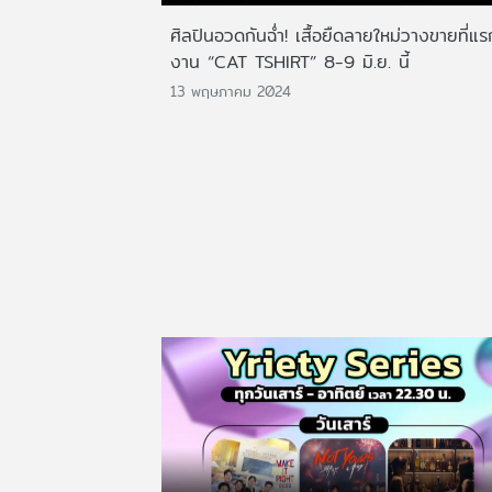
ศิลปินอวดกันฉ่ำ! เสื้อยืดลายใหม่วางขายที่แ
งาน “CAT TSHIRT” 8-9 มิ.ย. นี้
13 พฤษภาคม 2024