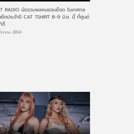
T RADIO นัดรวมพลคนชอบยืดด ในเทศกล
้อยืดประจำปี CAT TSHIRT 8-9 มิ.ย. นี้ ที่ศูนย์
กิติ์
มีนาคม 2024