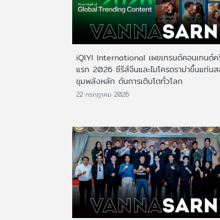
iQIYI International เผยเทรนด์คอนเทนต์ครึ
แรก 2026 ซีรีส์จีนและไมโครดราม่าขึ้นแท่น
ขุมพลังหลัก ดันการเติบโตทั่วโลก
22 กรกฎาคม 2026