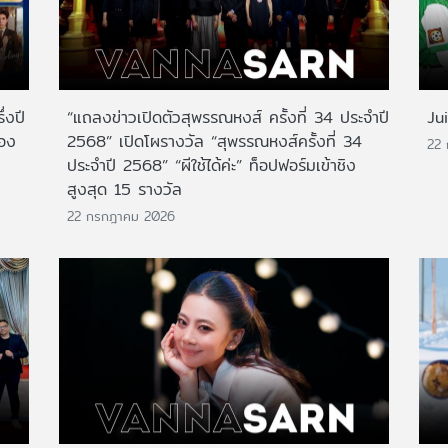
่งปี
“แถลงข่าวเปิดตัวสุพรรณหงส์ ครั้งที่ 34 ประจำปี
Ju
สอง
2568” เปิดโผรางวัล “สุพรรณหงส์ครั้งที่ 34
22
ประจำปี 2568” “ผีใช้ได้ค่ะ” ท็อปฟอร์มเข้าชิง
สูงสุด 15 รางวัล
22 กรกฎาคม 2026