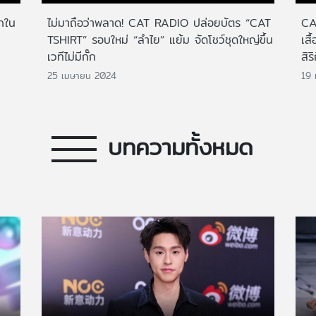
รกใน
ไม่มาถือว่าพลาด! CAT RADIO ปล่อยบัตร “CAT
CA
TSHIRT” รอบใหม่ “ลำไย” แย้ม จัดโชว์ชุดใหญ่ขึ้น
เสื
เวทีไม่มีกั๊ก
สิริ
25 เมษายน 2024
19 
บทความทั้งหมด