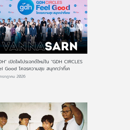
DH" เปิดโผโปรเจกต์ใหม่ใน "GDH CIRCLES
el Good โคจรความสุข สนุกกว่าที่เค
 กรกฎาคม 2026