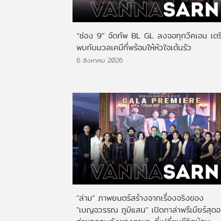
“ช่อง 9” จัดทัพ BL GL ลงจอทุกวีคเอน เตร
พบกับมวลเคมีที่พร้อมให้หัวใจเต้นรัว
6 สิงหาคม 2026
"ล่าม" ภาพยนตร์สร้างจากเรื่องจริงของ
"เบญจวรรณ ภูมิแสน" เปิดกาล่าพรีเมียร์สุดอ