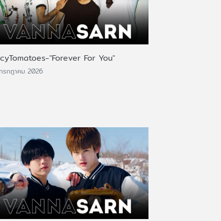
icyTomatoes-"Forever For You"
 กรกฎาคม 2026