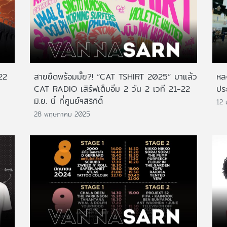
22
สายยืดพร้อมมั๊ย?! “CAT TSHIRT 2025” มาแล้ว
หล
CAT RADIO เสิร์ฟเต็มอิ่ม 2 วัน 2 เวที 21-22
ปร
มิ.ย. นี้ ที่ศูนย์ฯสิริกิติ์
12 
28 พฤษภาคม 2025