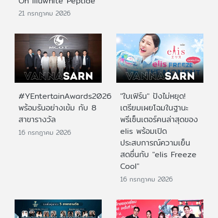
On Illuwhite Peptide
21 กรกฎาคม 2026
#YEntertainAwards2026
"ใบเฟิร์น" ปังไม่หยุด!
พร้อมรันอย่างเข้ม กับ 8
เตรียมเผยโฉมในฐานะ
สาขารางวัล
พรีเซ็นเตอร์คนล่าสุดของ
elis พร้อมเปิด
16 กรกฎาคม 2026
ประสบการณ์ความเย็น
สดชื่นกับ "elis Freeze
Cool"
16 กรกฎาคม 2026