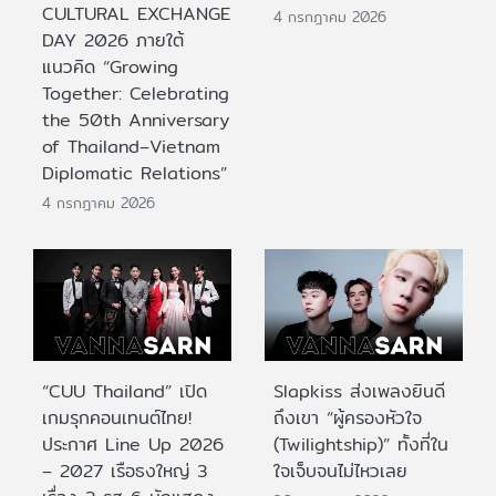
CULTURAL EXCHANGE
4 กรกฎาคม 2026
DAY 2026 ภายใต้
แนวคิด “Growing
Together: Celebrating
the 50th Anniversary
of Thailand–Vietnam
Diplomatic Relations”
4 กรกฎาคม 2026
“CUU Thailand” เปิด
Slapkiss ส่งเพลงยินดี
เกมรุกคอนเทนต์ไทย!
ถึงเขา “ผู้ครองหัวใจ
ประกาศ Line Up 2026
(Twilightship)” ทั้งที่ใน
– 2027 เรือธงใหญ่ 3
ใจเจ็บจนไม่ไหวเลย