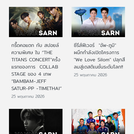
กรี๊ดคอแตก กับ สปอยล์
ซีรีส์ฟีเวอร์ "อัพ-ภูมิ"
ความพิเศษ ใน “THE
ผนึกกำลังเปิดโครงการ
TITANS CONCERT”ครั้ง
"We Love Silom" ปลุกสี
แรกของการ COLLAB
ลมสู่เดสติเนชั่นระดับโลก!!
STAGE ของ 4 เทพ
25 พฤษภาคม 2026
“BAMBAM-JEFF
SATUR-PP -TIMETHAI”
25 พฤษภาคม 2026