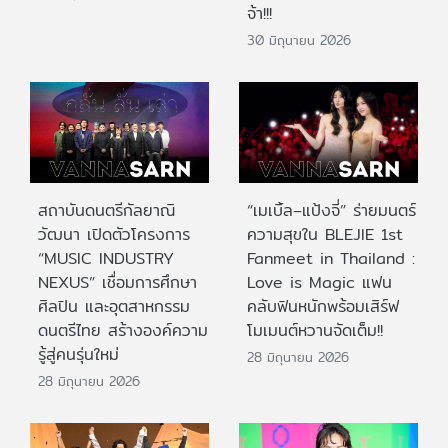
จ้า!!!
30 มิถุนายน 2026
สถาบันดนตรีกัลยาณิ
“เมเบิ้ล–แป้งจี่” ร่ายมนตร์
วัฒนา เปิดตัวโครงการ
ความสุขใน BLEJIE 1st
“MUSIC INDUSTRY
Fanmeet in Thailand :
NEXUS” เชื่อมการศึกษา
Love is Magic แฟน
ศิลปิน และอุตสาหกรรม
คลับฟินหนักพร้อมเสิร์ฟ
ดนตรีไทย สร้างองค์ความ
โมเมนต์หวานจัดเต็ม!!
รู้สู่คนรุ่นใหม่
28 มิถุนายน 2026
28 มิถุนายน 2026