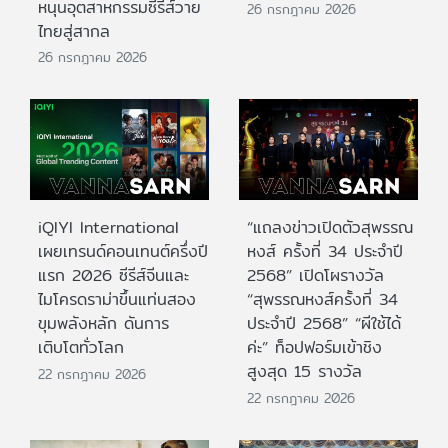
หนุนอุตสาหกรรมซีรีส์วาย
26 กรกฎาคม 2026
ไทยสู่สากล
26 กรกฎาคม 2026
iQIYI International
“แถลงข่าวเปิดตัวสุพรรณ
เผยเทรนด์คอนเทนต์ครึ่งปี
หงส์ ครั้งที่ 34 ประจำปี
แรก 2026 ซีรีส์จีนและ
2568” เปิดโผรางวัล
ไมโครดราม่าขึ้นแท่นสอง
“สุพรรณหงส์ครั้งที่ 34
ขุมพลังหลัก ดันการ
ประจำปี 2568” “ผีใช้ได้
เติบโตทั่วโลก
ค่ะ” ท็อปฟอร์มเข้าชิง
สูงสุด 15 รางวัล
22 กรกฎาคม 2026
22 กรกฎาคม 2026