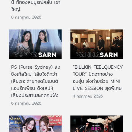
นี้ ที่ทองสมบูรณ์คลับ เขา
ใหญ่
8 กรกฎาคม 2026
PS (Purse Sydney) ส่ง
“BILLKIN FEELQUENCY
ซิงเกิลใหม่ ‘เสียใจดีกว่า
TOUR” ปิดฉากอย่าง
เสียเธอ’ถ่ายทอดโมเมนต์
อบอุ่น ส่งท้ายด้วย MINI
แอบรักเพื่อน ดึงเสน่ห์
LIVE SESSION สุดพิเศษ
เสียงประสานสะกดคนฟัง
4 กรกฎาคม 2026
6 กรกฎาคม 2026