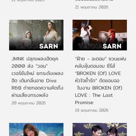
21 พฤษภาคม 2026
JMNK ปลุกเพลงฮิตยุค
“ฝ้าย - อะตอม” ชวนแฟน
2000 ส่ง “วอน”
คลับลุ้นตอนจบ ซีรีส์
เวอร์ชันใหม่ ยกระดับเพลง
“BROKEN (Of) LOVE
ฮิต เติมกลิ่นอาย Diva
หัวใจช้ำรัก” ติดขอบจอ
R&B ถ่ายทอดความคิดถึง
ในงาน BROKEN (Of)
ผ่านเสียงทรงพลัง
LOVE : The Last
Promise
20 พฤษภาคม 2026
19 พฤษภาคม 2026