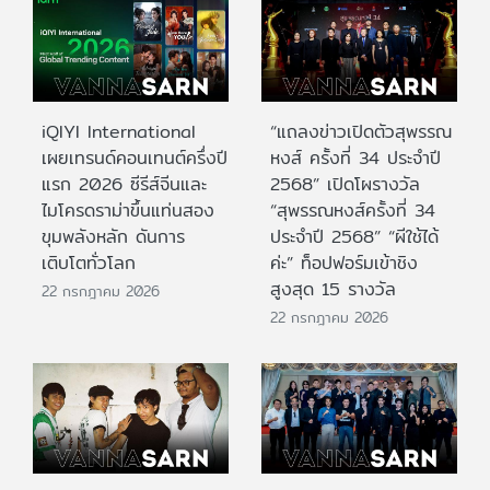
iQIYI International
“แถลงข่าวเปิดตัวสุพรรณ
เผยเทรนด์คอนเทนต์ครึ่งปี
หงส์ ครั้งที่ 34 ประจำปี
แรก 2026 ซีรีส์จีนและ
2568” เปิดโผรางวัล
ไมโครดราม่าขึ้นแท่นสอง
“สุพรรณหงส์ครั้งที่ 34
ขุมพลังหลัก ดันการ
ประจำปี 2568” “ผีใช้ได้
เติบโตทั่วโลก
ค่ะ” ท็อปฟอร์มเข้าชิง
สูงสุด 15 รางวัล
22 กรกฎาคม 2026
22 กรกฎาคม 2026