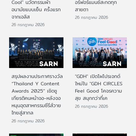
Cool" นวัตกรรมผ้า
อร์ฟอร์แมนซ์สะกดทุก
อนามัยแบบเย็น ครั้งแรก
สายตา
จากเอลิส
26 กรกฎาคม 2026
26 กรกฎาคม 2026
สรุปผลงานประกาศรางวัล
"GDH" เปิดโผโปรเจกต์
“Thailand Y Content
ใหม่ใน "GDH CIRCLES
Awards 2025” เชิดชู
Feel Good โคจรความ
เกียรติคนหน้าจอ-หลังจอ
สุข สนุกกว่าที่เค
หนุนอุตสาหกรรมซีรีส์วาย
26 กรกฎาคม 2026
ไทยสู่สากล
26 กรกฎาคม 2026