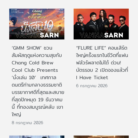
‘GMM SHOW’ ชวน
“FLURE LIFE” คอนเสิร์ต
สัมผัสฤดูแห่งความสุขกับ
ใหญ่ครั้งแรกในชีวิตที่แฟน
Chang Cold Brew
ฟลัวร์พลาดไม่ได้ ด่วน!
Cool Club Presents
บัตรรอบ 2 เปิดจองแล้วที่
‘นั่งเล่น 10’ เทศกาล
I Have Ticket
ดนตรีท่ามกลางธรรมชาติ
6 กรกฎาคม 2026
บรรยากาศดีที่สุดและสบาย
ที่สุดปักหมุด 19 ธันวาคม
นี้ ที่ทองสมบูรณ์คลับ เขา
ใหญ่
8 กรกฎาคม 2026