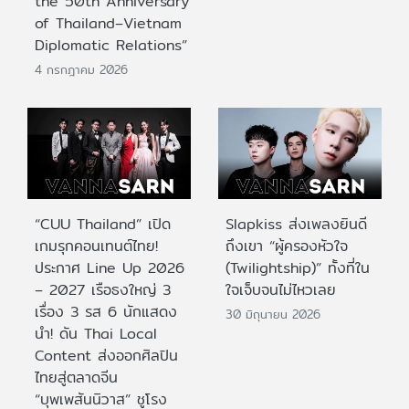
the 50th Anniversary
of Thailand–Vietnam
Diplomatic Relations”
4 กรกฎาคม 2026
“CUU Thailand” เปิด
Slapkiss ส่งเพลงยินดี
เกมรุกคอนเทนต์ไทย!
ถึงเขา “ผู้ครองหัวใจ
ประกาศ Line Up 2026
(Twilightship)” ทั้งที่ใน
– 2027 เรือธงใหญ่ 3
ใจเจ็บจนไม่ไหวเลย
เรื่อง 3 รส 6 นักแสดง
30 มิถุนายน 2026
นำ! ดัน Thai Local
Content ส่งออกศิลปิน
ไทยสู่ตลาดจีน
“บุพเพสันนิวาส” ชูโรง