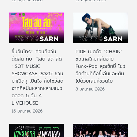
ขึ้นอินโทร!!! ก่อนถึงวัน
PIDE เปิดตัว “CHAIN”
ตัดสิน กับ 'โสต สด สด
ซิงเกิลใหม่กลิ่นอาย
: SOT MUSIC
Funk-Pop สุดเซ็กซี่ โชว์
SHOWCASE 2026' ชวน
อีกด้านที่ทั้งขี้เล่นและเต็ม
มาเปิดหู เปิดใจ กับโชว์สด
ไปด้วยเสน่ห์ชวนโย
จากศิลปินหลากหลายแนว
8 มิถุนายน 2026
ตลอด 6 วัน 4
LIVEHOUSE
16 มิถุนายน 2026