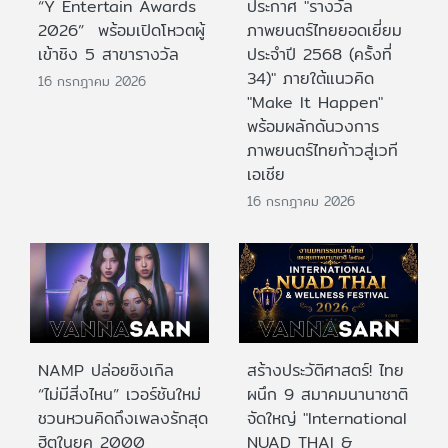
“Y Entertain Awards
ประกาศ "รางวัล
2026” พร้อมเปิดโหวตผู้
ภาพยนตร์ไทยยอดเยี่ยม
เข้าชิง 5 สาขารางวัล
ประจําปี 2568 (ครั้งที่
34)" ภายใต้แนวคิด
16 กรกฎาคม 2026
"Make It Happen"
พร้อมผลักดันวงการ
ภาพยนตร์ไทยก้าวสู่เวที
เอเชีย
16 กรกฎาคม 2026
NAMP ปล่อยซิงเกิล
สร้างประวัติศาสตร์! ไทย
“ไม่มีสิ่งไหน” เวอร์ชันใหม่
ผนึก 9 สมาคมนานาชาติ
ชวนหวนคิดถึงเพลงรักสุด
จัดใหญ่ "International
ฮิตในยุค 2000
NUAD THAI &