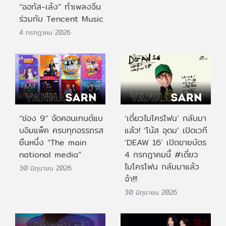
“ออกัส-เล้ง” ทำเพลงจีน
ร่วมกับ Tencent Music
4 กรกฎาคม 2026
“ช่อง 9” จัดคอนเทนต์แบ
‘เดี่ยวไมโครโฟน’ กลับมา
บอิมแพ็ค ครบทุกอรรถรส
แล้ว! ‘โน้ส อุดม’ เปิดเวที
ยืนหนึ่ง “The main
‘DEAW 16’ เปิดขายบัตร
national media”
4 กรกฎาคมนี้ #เดี่ยว
ไมโครโฟน กลับมาแล้ว
30 มิถุนายน 2026
จ้า!!!
30 มิถุนายน 2026