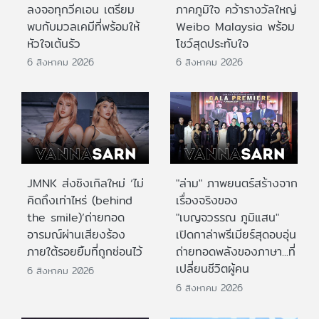
ลงจอทุกวีคเอน เตรียม
ภาคภูมิใจ คว้ารางวัลใหญ่
พบกับมวลเคมีที่พร้อมให้
Weibo Malaysia พร้อม
หัวใจเต้นรัว
โชว์สุดประทับใจ
6 สิงหาคม 2026
6 สิงหาคม 2026
JMNK ส่งซิงเกิลใหม่ ‘ไม่
"ล่าม" ภาพยนตร์สร้างจาก
คิดถึงเท่าไหร่ (behind
เรื่องจริงของ
the smile)’ถ่ายทอด
"เบญจวรรณ ภูมิแสน"
อารมณ์ผ่านเสียงร้อง
เปิดกาล่าพรีเมียร์สุดอบอุ่น
ภายใต้รอยยิ้มที่ถูกซ่อนไว้
ถ่ายทอดพลังของภาษา...ที่
เปลี่ยนชีวิตผู้คน
6 สิงหาคม 2026
6 สิงหาคม 2026