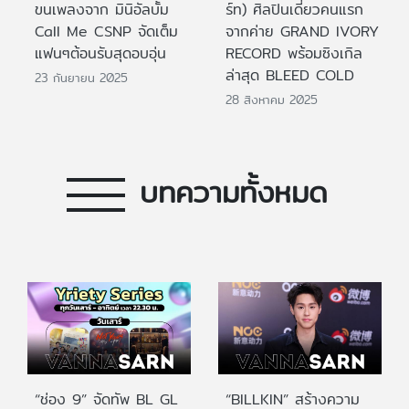
ขนเพลงจาก มินิอัลบั้ม
ร์ท) ศิลปินเดี่ยวคนแรก
Call Me CSNP จัดเต็ม
จากค่าย GRAND IVORY
แฟนๆต้อนรับสุดอบอุ่น
RECORD พร้อมซิงเกิล
ล่าสุด BLEED COLD
23 กันยายน 2025
28 สิงหาคม 2025
บทความทั้งหมด
“ช่อง 9” จัดทัพ BL GL
“BILLKIN” สร้างความ