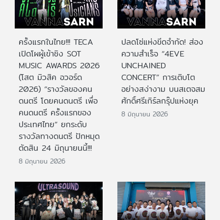
ครั้งแรกในไทย!!! TECA
ปลดโซ่แห่งขีดจำกัด! ส่อง
เปิดโผผู้เข้าชิง SOT
ความสำเร็จ “4EVE
MUSIC AWARDS 2026
UNCHAINED
(โสต มิวสิค อวอร์ด
CONCERT” การเติบโต
2026) “รางวัลของคน
อย่างสง่างาม บนสเตจสม
ดนตรี โดยคนดนตรี เพื่อ
ศักดิ์ศรีเกิร์ลกรุ๊ปแห่งยุค
คนดนตรี ครั้งแรกของ
8 มิถุนายน 2026
ประเทศไทย” ยกระดับ
รางวัลทางดนตรี ปักหมุด
ตัดสิน 24 มิถุนายนนี้!!!
8 มิถุนายน 2026