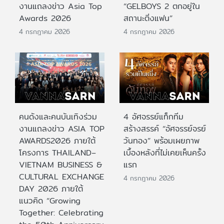
งานแถลงข่าว Asia Top
“GELBOYS 2 ตกอยู่ใน
Awards 2026
สถานะติ่งแฟน”
4 กรกฎาคม 2026
4 กรกฎาคม 2026
คนดังและคนบันเทิงร่วม
4 อัศจรรย์แท็กทีม
งานแถลงข่าว ASIA TOP
สร้างสรรค์ “อัศจรรย์จรย์
AWARDS2026 ภายใต้
วันทอง” พร้อมเผยภาพ
โครงการ THAILAND–
เบื้องหลังที่ไม่เคยเห็นครั้ง
VIETNAM BUSINESS &
แรก
CULTURAL EXCHANGE
4 กรกฎาคม 2026
DAY 2026 ภายใต้
แนวคิด “Growing
Together: Celebrating