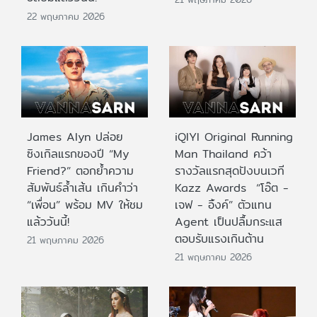
22 พฤษภาคม 2026
James Alyn ปล่อย
iQIYI Original Running
ซิงเกิลแรกของปี “My
Man Thailand คว้า
Friend?” ตอกย้ำความ
รางวัลแรกสุดปังบนเวที
สัมพันธ์ล้ำเส้น เกินคำว่า
Kazz Awards “โอ๊ต -
“เพื่อน” พร้อม MV ให้ชม
เจฟ - อิ้งค์” ตัวแทน
แล้ววันนี้!
Agent เป็นปลื้มกระแส
ตอบรับแรงเกินต้าน
21 พฤษภาคม 2026
21 พฤษภาคม 2026