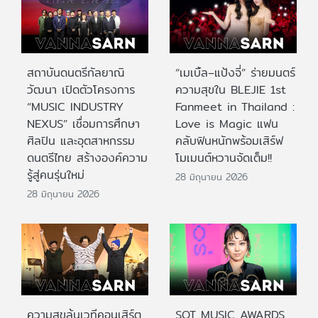
สถาบันดนตรีกัลยาณิ
“เมเบิ้ล–แป้งจี่” ร่ายมนตร์
วัฒนา เปิดตัวโครงการ
ความสุขใน BLEJIE 1st
“MUSIC INDUSTRY
Fanmeet in Thailand :
NEXUS” เชื่อมการศึกษา
Love is Magic แฟน
ศิลปิน และอุตสาหกรรม
คลับฟินหนักพร้อมเสิร์ฟ
ดนตรีไทย สร้างองค์ความ
โมเมนต์หวานจัดเต็ม!!
รู้สู่คนรุ่นใหม่
28 มิถุนายน 2026
28 มิถุนายน 2026
ความสุขล้นเวทีคอนเสิร์ต
SOT MUSIC AWARDS