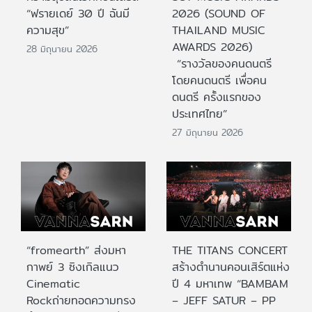
“ฟรายเดย์ 30 ปี ฉันมี
2026 (SOUND OF
ความสุข”
THAILAND MUSIC
AWARDS 2026)
28 มิถุนายน 2026
“รางวัลของคนดนตรี
โดยคนดนตรี เพื่อคน
ดนตรี ครั้งแรกของ
ประเทศไทย”
27 มิถุนายน 2026
“fromearth” ส่งมหา
THE TITANS CONCERT
กาพย์ 3 ซิงเกิลแนว
สร้างตำนานคอนเสิร์ตแห่ง
Cinematic
ปี 4 มหาเทพ “BAMBAM
Rockถ่ายทอดความทรง
– JEFF SATUR – PP