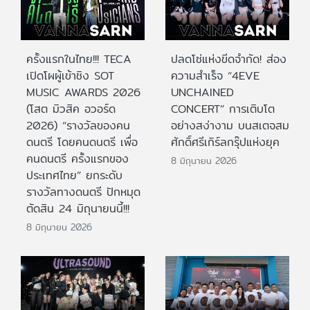
ครั้งแรกในไทย!!! TECA
ปลดโซ่แห่งขีดจำกัด! ส่อง
เปิดโผผู้เข้าชิง SOT
ความสำเร็จ “4EVE
MUSIC AWARDS 2026
UNCHAINED
(โสต มิวสิค อวอร์ด
CONCERT” การเติบโต
2026) “รางวัลของคน
อย่างสง่างาม บนสเตจสม
ดนตรี โดยคนดนตรี เพื่อ
ศักดิ์ศรีเกิร์ลกรุ๊ปแห่งยุค
คนดนตรี ครั้งแรกของ
8 มิถุนายน 2026
ประเทศไทย” ยกระดับ
รางวัลทางดนตรี ปักหมุด
ตัดสิน 24 มิถุนายนนี้!!!
8 มิถุนายน 2026