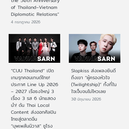
the 50th Anniversary
of Thailand–Vietnam
Diplomatic Relations”
4 กรกฎาคม 2026
“CUU Thailand” เปิด
Slapkiss ส่งเพลงยินดี
เกมรุกคอนเทนต์ไทย!
ถึงเขา “ผู้ครองหัวใจ
ประกาศ Line Up 2026
(Twilightship)” ทั้งที่ใน
– 2027 เรือธงใหญ่ 3
ใจเจ็บจนไม่ไหวเลย
เรื่อง 3 รส 6 นักแสดง
30 มิถุนายน 2026
นำ! ดัน Thai Local
Content ส่งออกศิลปิน
ไทยสู่ตลาดจีน
“บุพเพสันนิวาส” ชูโรง