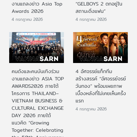
งานแถลงข่าว Asia Top
“GELBOYS 2 ตกอยู่ใน
Awards 2026
สถานะติ่งแฟน”
4 กรกฎาคม 2026
4 กรกฎาคม 2026
คนดังและคนบันเทิงร่วม
4 อัศจรรย์แท็กทีม
งานแถลงข่าว ASIA TOP
สร้างสรรค์ “อัศจรรย์จรย์
AWARDS2026 ภายใต้
วันทอง” พร้อมเผยภาพ
โครงการ THAILAND–
เบื้องหลังที่ไม่เคยเห็นครั้ง
VIETNAM BUSINESS &
แรก
CULTURAL EXCHANGE
4 กรกฎาคม 2026
DAY 2026 ภายใต้
แนวคิด “Growing
Together: Celebrating