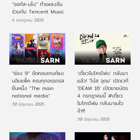
“ออกัส-เล้ง” ทำเพลงจีน
ร่วมกับ Tencent Music
4 กรกฎาคม 2026
“ช่อง 9” จัดคอนเทนต์แบ
‘เดี่ยวไมโครโฟน’ กลับมา
บอิมแพ็ค ครบทุกอรรถรส
แล้ว! ‘โน้ส อุดม’ เปิดเวที
ยืนหนึ่ง “The main
‘DEAW 16’ เปิดขายบัตร
national media”
4 กรกฎาคมนี้ #เดี่ยว
ไมโครโฟน กลับมาแล้ว
30 มิถุนายน 2026
จ้า!!!
30 มิถุนายน 2026