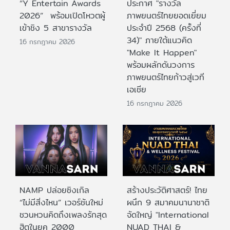
“Y Entertain Awards
ประกาศ "รางวัล
2026” พร้อมเปิดโหวตผู้
ภาพยนตร์ไทยยอดเยี่ยม
เข้าชิง 5 สาขารางวัล
ประจําปี 2568 (ครั้งที่
34)" ภายใต้แนวคิด
16 กรกฎาคม 2026
"Make It Happen"
พร้อมผลักดันวงการ
ภาพยนตร์ไทยก้าวสู่เวที
เอเชีย
16 กรกฎาคม 2026
NAMP ปล่อยซิงเกิล
สร้างประวัติศาสตร์! ไทย
“ไม่มีสิ่งไหน” เวอร์ชันใหม่
ผนึก 9 สมาคมนานาชาติ
ชวนหวนคิดถึงเพลงรักสุด
จัดใหญ่ "International
ฮิตในยุค 2000
NUAD THAI &