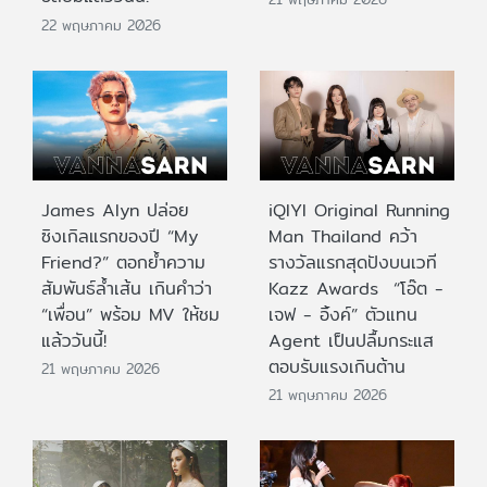
22 พฤษภาคม 2026
James Alyn ปล่อย
iQIYI Original Running
ซิงเกิลแรกของปี “My
Man Thailand คว้า
Friend?” ตอกย้ำความ
รางวัลแรกสุดปังบนเวที
สัมพันธ์ล้ำเส้น เกินคำว่า
Kazz Awards “โอ๊ต -
“เพื่อน” พร้อม MV ให้ชม
เจฟ - อิ้งค์” ตัวแทน
แล้ววันนี้!
Agent เป็นปลื้มกระแส
ตอบรับแรงเกินต้าน
21 พฤษภาคม 2026
21 พฤษภาคม 2026