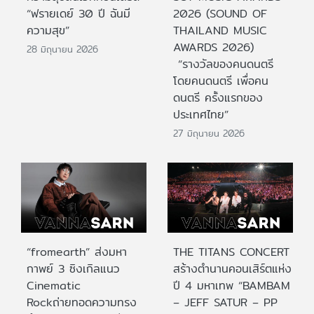
“ฟรายเดย์ 30 ปี ฉันมี
2026 (SOUND OF
ความสุข”
THAILAND MUSIC
AWARDS 2026)
28 มิถุนายน 2026
“รางวัลของคนดนตรี
โดยคนดนตรี เพื่อคน
ดนตรี ครั้งแรกของ
ประเทศไทย”
27 มิถุนายน 2026
“fromearth” ส่งมหา
THE TITANS CONCERT
กาพย์ 3 ซิงเกิลแนว
สร้างตำนานคอนเสิร์ตแห่ง
Cinematic
ปี 4 มหาเทพ “BAMBAM
Rockถ่ายทอดความทรง
– JEFF SATUR – PP