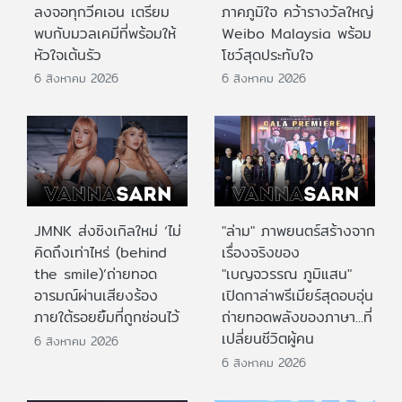
ลงจอทุกวีคเอน เตรียม
ภาคภูมิใจ คว้ารางวัลใหญ่
พบกับมวลเคมีที่พร้อมให้
Weibo Malaysia พร้อม
หัวใจเต้นรัว
โชว์สุดประทับใจ
6 สิงหาคม 2026
6 สิงหาคม 2026
JMNK ส่งซิงเกิลใหม่ ‘ไม่
"ล่าม" ภาพยนตร์สร้างจาก
คิดถึงเท่าไหร่ (behind
เรื่องจริงของ
the smile)’ถ่ายทอด
"เบญจวรรณ ภูมิแสน"
อารมณ์ผ่านเสียงร้อง
เปิดกาล่าพรีเมียร์สุดอบอุ่น
ภายใต้รอยยิ้มที่ถูกซ่อนไว้
ถ่ายทอดพลังของภาษา...ที่
เปลี่ยนชีวิตผู้คน
6 สิงหาคม 2026
6 สิงหาคม 2026