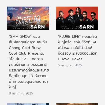
‘GMM SHOW’ ชวน
“FLURE LIFE” คอนเสิร์ต
สัมผัสฤดูแห่งความสุขกับ
ใหญ่ครั้งแรกในชีวิตที่แฟน
Chang Cold Brew
ฟลัวร์พลาดไม่ได้ ด่วน!
Cool Club Presents
บัตรรอบ 2 เปิดจองแล้วที่
‘นั่งเล่น 10’ เทศกาล
I Have Ticket
ดนตรีท่ามกลางธรรมชาติ
6 กรกฎาคม 2026
บรรยากาศดีที่สุดและสบาย
ที่สุดปักหมุด 19 ธันวาคม
นี้ ที่ทองสมบูรณ์คลับ เขา
ใหญ่
8 กรกฎาคม 2026