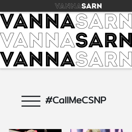
#CallMeCSNP