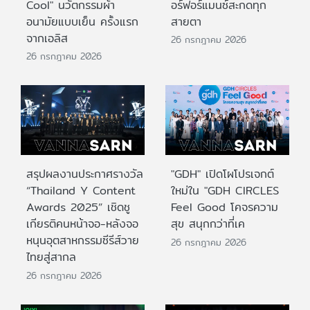
Cool" นวัตกรรมผ้า
อร์ฟอร์แมนซ์สะกดทุก
อนามัยแบบเย็น ครั้งแรก
สายตา
จากเอลิส
26 กรกฎาคม 2026
26 กรกฎาคม 2026
สรุปผลงานประกาศรางวัล
"GDH" เปิดโผโปรเจกต์
“Thailand Y Content
ใหม่ใน "GDH CIRCLES
Awards 2025” เชิดชู
Feel Good โคจรความ
เกียรติคนหน้าจอ-หลังจอ
สุข สนุกกว่าที่เค
หนุนอุตสาหกรรมซีรีส์วาย
26 กรกฎาคม 2026
ไทยสู่สากล
26 กรกฎาคม 2026