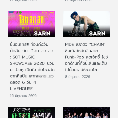
ขึ้นอินโทร!!! ก่อนถึงวัน
PIDE เปิดตัว “CHAIN”
ตัดสิน กับ 'โสต สด สด
ซิงเกิลใหม่กลิ่นอาย
: SOT MUSIC
Funk-Pop สุดเซ็กซี่ โชว์
SHOWCASE 2026' ชวน
อีกด้านที่ทั้งขี้เล่นและเต็ม
มาเปิดหู เปิดใจ กับโชว์สด
ไปด้วยเสน่ห์ชวนโย
จากศิลปินหลากหลายแนว
8 มิถุนายน 2026
ตลอด 6 วัน 4
LIVEHOUSE
16 มิถุนายน 2026