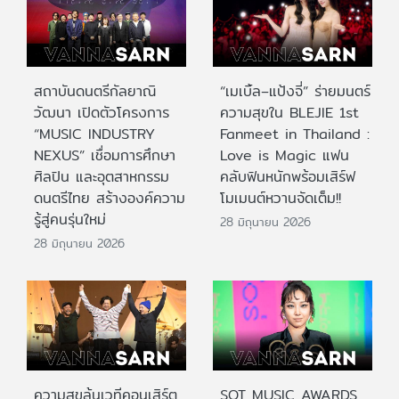
สถาบันดนตรีกัลยาณิ
“เมเบิ้ล–แป้งจี่” ร่ายมนตร์
วัฒนา เปิดตัวโครงการ
ความสุขใน BLEJIE 1st
“MUSIC INDUSTRY
Fanmeet in Thailand :
NEXUS” เชื่อมการศึกษา
Love is Magic แฟน
ศิลปิน และอุตสาหกรรม
คลับฟินหนักพร้อมเสิร์ฟ
ดนตรีไทย สร้างองค์ความ
โมเมนต์หวานจัดเต็ม!!
รู้สู่คนรุ่นใหม่
28 มิถุนายน 2026
28 มิถุนายน 2026
ความสุขล้นเวทีคอนเสิร์ต
SOT MUSIC AWARDS