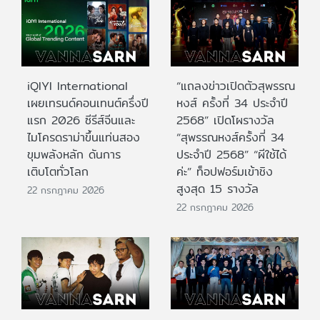
iQIYI International
“แถลงข่าวเปิดตัวสุพรรณ
เผยเทรนด์คอนเทนต์ครึ่งปี
หงส์ ครั้งที่ 34 ประจำปี
แรก 2026 ซีรีส์จีนและ
2568” เปิดโผรางวัล
ไมโครดราม่าขึ้นแท่นสอง
“สุพรรณหงส์ครั้งที่ 34
ขุมพลังหลัก ดันการ
ประจำปี 2568” “ผีใช้ได้
เติบโตทั่วโลก
ค่ะ” ท็อปฟอร์มเข้าชิง
สูงสุด 15 รางวัล
22 กรกฎาคม 2026
22 กรกฎาคม 2026