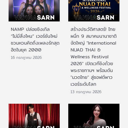
NAMP ปล่อยซิงเกิล
สร้างประวัติศาสตร์! ไทย
“ไม่มีสิ่งไหน” เวอร์ชันใหม่
ผนึก 9 สมาคมนานาชาติ
ชวนหวนคิดถึงเพลงรักสุด
จัดใหญ่ "International
ฮิตในยุค 2000
NUAD THAI &
Wellness Festival
16 กรกฎาคม 2026
2026" เปิดเวทีชิงถ้วย
พระราชทานฯ พร้อมดัน
"นวดไทย" สู่ซอฟต์พาว
เวอร์ระดับโลก
13 กรกฎาคม 2026