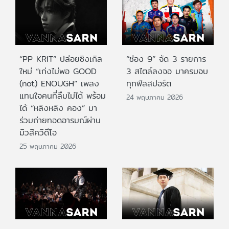
“PP KRIT” ปล่อยซิงเกิล
“ช่อง 9” จัด 3 รายการ
ใหม่ “เก่งไม่พอ GOOD
3 สไตล์ลงจอ มาครบจบ
(not) ENOUGH” เพลง
ทุกฟีลสปอร์ต
แทนใจคนที่ลืมไม่ได้ พร้อม
24 พฤษภาคม 2026
ได้ “หลิงหลิง คอง” มา
ร่วมถ่ายทอดอารมณ์ผ่าน
มิวสิควิดีโอ
25 พฤษภาคม 2026