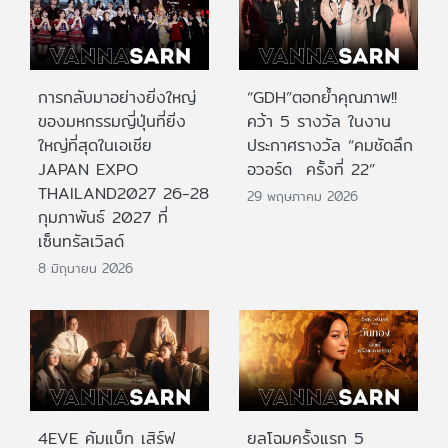
การกลับมาอย่างยิ่งใหญ่
“GDH”ตอกย้ำคุณภาพ!!
ของมหกรรมญี่ปุ่นที่ยิ่ง
คว้า 5 รางวัล ในงาน
ใหญ่ที่สุดในเอเชีย
ประกาศรางวัล “คมชัดลึก
JAPAN EXPO
อวอร์ด ครั้งที่ 22”
THAILAND2027 26-28
29 พฤษภาคม 2026
กุมภาพันธ์ 2027 ที่
เซ็นทรัลเวิลด์
8 มิถุนายน 2026
4EVE คัมแบ็ก เสิร์ฟ
ยลโฉมครั้งแรก 5