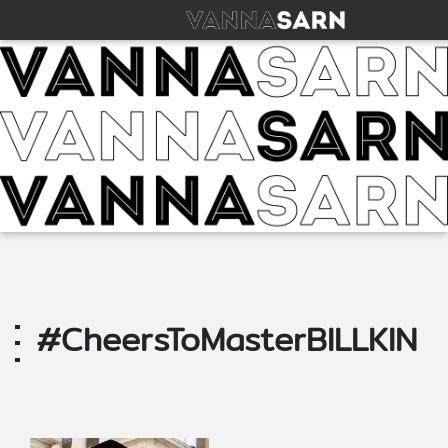
#CheersToMasterBILLKIN