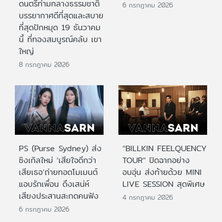
ดนตรีท่ามกลางธรรมชาติ
6 กรกฎาคม 2026
บรรยากาศดีที่สุดและสบาย
ที่สุดปักหมุด 19 ธันวาคม
นี้ ที่ทองสมบูรณ์คลับ เขา
ใหญ่
8 กรกฎาคม 2026
PS (Purse Sydney) ส่ง
“BILLKIN FEELQUENCY
ซิงเกิลใหม่ ‘เสียใจดีกว่า
TOUR” ปิดฉากอย่าง
เสียเธอ’ถ่ายทอดโมเมนต์
อบอุ่น ส่งท้ายด้วย MINI
แอบรักเพื่อน ดึงเสน่ห์
LIVE SESSION สุดพิเศษ
เสียงประสานสะกดคนฟัง
4 กรกฎาคม 2026
6 กรกฎาคม 2026