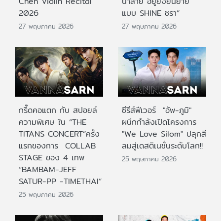
Chen Violin Recital
น้ำลาย อยู่ยั้งยืนยาย
2026
แบบ SHINE ชรา”
27 พฤษภาคม 2026
27 พฤษภาคม 2026
กรี๊ดคอแตก กับ สปอยล์
ซีรีส์ฟีเวอร์ "อัพ-ภูมิ"
ความพิเศษ ใน “THE
ผนึกกำลังเปิดโครงการ
TITANS CONCERT”ครั้ง
"We Love Silom" ปลุกสี
แรกของการ COLLAB
ลมสู่เดสติเนชั่นระดับโลก!!
STAGE ของ 4 เทพ
25 พฤษภาคม 2026
“BAMBAM-JEFF
SATUR-PP -TIMETHAI”
25 พฤษภาคม 2026