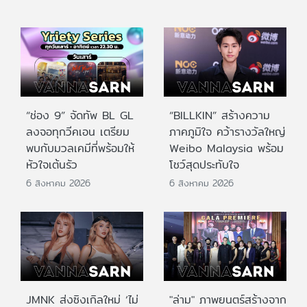
“ช่อง 9” จัดทัพ BL GL
“BILLKIN” สร้างความ
ลงจอทุกวีคเอน เตรียม
ภาคภูมิใจ คว้ารางวัลใหญ่
พบกับมวลเคมีที่พร้อมให้
Weibo Malaysia พร้อม
หัวใจเต้นรัว
โชว์สุดประทับใจ
6 สิงหาคม 2026
6 สิงหาคม 2026
JMNK ส่งซิงเกิลใหม่ ‘ไม่
"ล่าม" ภาพยนตร์สร้างจาก