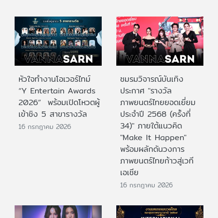
หัวใจทำงานโอเวอร์ไทม์
ชมรมวิจารณ์บันเทิง
“Y Entertain Awards
ประกาศ "รางวัล
2026” พร้อมเปิดโหวตผู้
ภาพยนตร์ไทยยอดเยี่ยม
เข้าชิง 5 สาขารางวัล
ประจําปี 2568 (ครั้งที่
34)" ภายใต้แนวคิด
16 กรกฎาคม 2026
"Make It Happen"
พร้อมผลักดันวงการ
ภาพยนตร์ไทยก้าวสู่เวที
เอเชีย
16 กรกฎาคม 2026