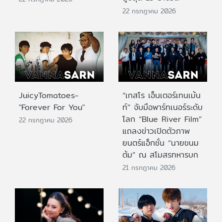
22 กรกฎาคม 2026
JuicyTomatoes-
“เกสโร เอ็นเตอร์เทนเม้น
"Forever For You"
ท์” จับมือพาร์ทเนอร์ระดับ
โลก “Blue River Film”
22 กรกฎาคม 2026
แถลงข่าวเปิดตัวภาพ
ยนตร์แอ็กชั่น “นายขนม
ต้ม” ณ สโมสรทหารบก
21 กรกฎาคม 2026