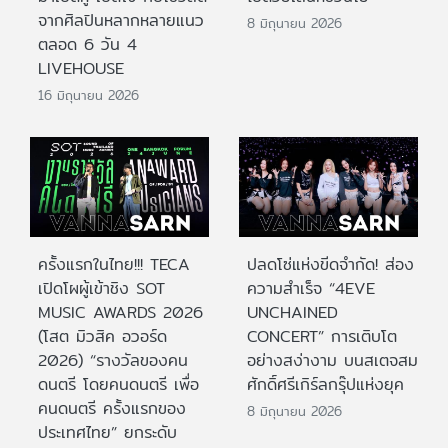
จากศิลปินหลากหลายแนว
8 มิถุนายน 2026
ตลอด 6 วัน 4
LIVEHOUSE
16 มิถุนายน 2026
ครั้งแรกในไทย!!! TECA
ปลดโซ่แห่งขีดจำกัด! ส่อง
เปิดโผผู้เข้าชิง SOT
ความสำเร็จ “4EVE
MUSIC AWARDS 2026
UNCHAINED
(โสต มิวสิค อวอร์ด
CONCERT” การเติบโต
2026) “รางวัลของคน
อย่างสง่างาม บนสเตจสม
ดนตรี โดยคนดนตรี เพื่อ
ศักดิ์ศรีเกิร์ลกรุ๊ปแห่งยุค
คนดนตรี ครั้งแรกของ
8 มิถุนายน 2026
ประเทศไทย” ยกระดับ