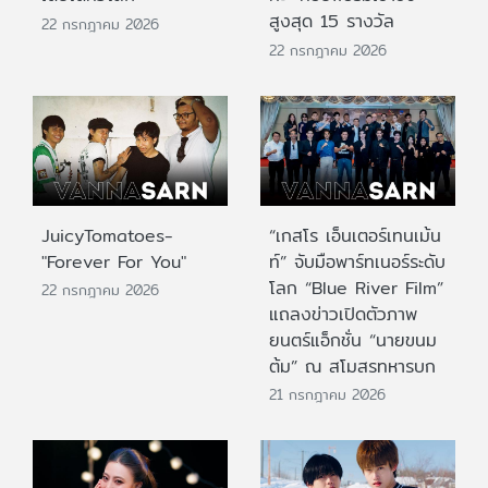
สูงสุด 15 รางวัล
22 กรกฎาคม 2026
22 กรกฎาคม 2026
JuicyTomatoes-
“เกสโร เอ็นเตอร์เทนเม้น
"Forever For You"
ท์” จับมือพาร์ทเนอร์ระดับ
โลก “Blue River Film”
22 กรกฎาคม 2026
แถลงข่าวเปิดตัวภาพ
ยนตร์แอ็กชั่น “นายขนม
ต้ม” ณ สโมสรทหารบก
21 กรกฎาคม 2026