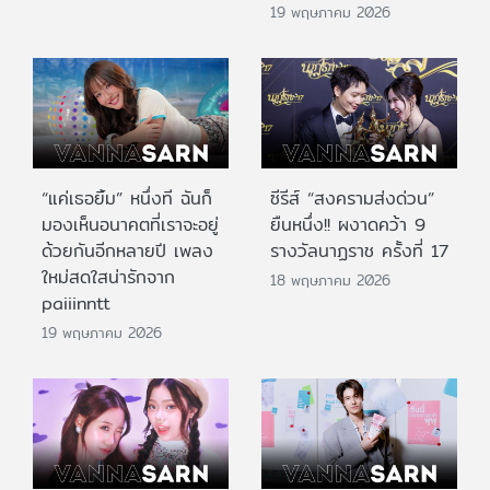
19 พฤษภาคม 2026
“แค่เธอยิ้ม” หนึ่งที ฉันก็
ซีรีส์ “สงครามส่งด่วน”
มองเห็นอนาคตที่เราจะอยู่
ยืนหนึ่ง!! ผงาดคว้า 9
ด้วยกันอีกหลายปี เพลง
รางวัลนาฏราช ครั้งที่ 17
ใหม่สดใสน่ารักจาก
18 พฤษภาคม 2026
paiiinntt
19 พฤษภาคม 2026