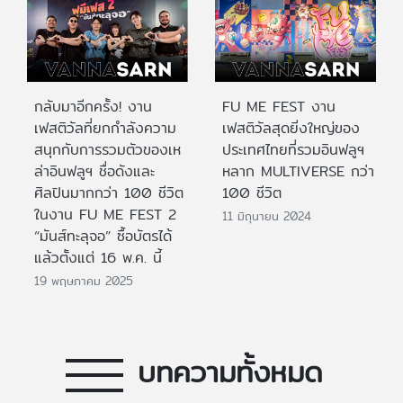
กลับมาอีกครั้ง! งาน
FU ME FEST งาน
เฟสติวัลที่ยกกำลังความ
เฟสติวัลสุดยิ่งใหญ่ของ
สนุกกับการรวมตัวของเห
ประเทศไทยที่รวมอินฟลูฯ
ล่าอินฟลูฯ ชื่อดังและ
หลาก MULTIVERSE กว่า
ศิลปินมากกว่า 100 ชีวิต
100 ชีวิต
ในงาน FU ME FEST 2
11 มิถุนายน 2024
“มันส์ทะลุจอ” ซื้อบัตรได้
แล้วตั้งแต่ 16 พ.ค. นี้
19 พฤษภาคม 2025
บทความทั้งหมด