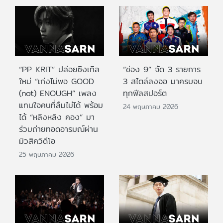
“PP KRIT” ปล่อยซิงเกิล
“ช่อง 9” จัด 3 รายการ
ใหม่ “เก่งไม่พอ GOOD
3 สไตล์ลงจอ มาครบจบ
(not) ENOUGH” เพลง
ทุกฟีลสปอร์ต
แทนใจคนที่ลืมไม่ได้ พร้อม
24 พฤษภาคม 2026
ได้ “หลิงหลิง คอง” มา
ร่วมถ่ายทอดอารมณ์ผ่าน
มิวสิควิดีโอ
25 พฤษภาคม 2026