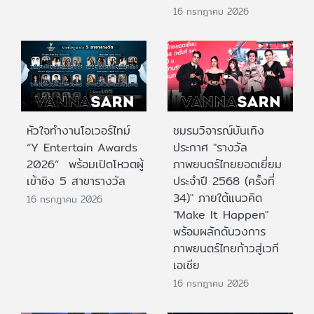
16 กรกฎาคม 2026
หัวใจทำงานโอเวอร์ไทม์
ชมรมวิจารณ์บันเทิง
“Y Entertain Awards
ประกาศ "รางวัล
2026” พร้อมเปิดโหวตผู้
ภาพยนตร์ไทยยอดเยี่ยม
เข้าชิง 5 สาขารางวัล
ประจําปี 2568 (ครั้งที่
34)" ภายใต้แนวคิด
16 กรกฎาคม 2026
"Make It Happen"
พร้อมผลักดันวงการ
ภาพยนตร์ไทยก้าวสู่เวที
เอเชีย
16 กรกฎาคม 2026