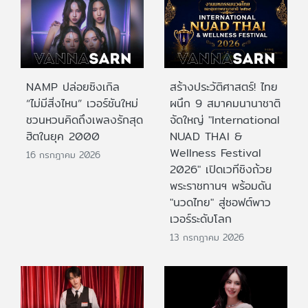
NAMP ปล่อยซิงเกิล
สร้างประวัติศาสตร์! ไทย
“ไม่มีสิ่งไหน” เวอร์ชันใหม่
ผนึก 9 สมาคมนานาชาติ
ชวนหวนคิดถึงเพลงรักสุด
จัดใหญ่ "International
ฮิตในยุค 2000
NUAD THAI &
Wellness Festival
16 กรกฎาคม 2026
2026" เปิดเวทีชิงถ้วย
พระราชทานฯ พร้อมดัน
"นวดไทย" สู่ซอฟต์พาว
เวอร์ระดับโลก
13 กรกฎาคม 2026