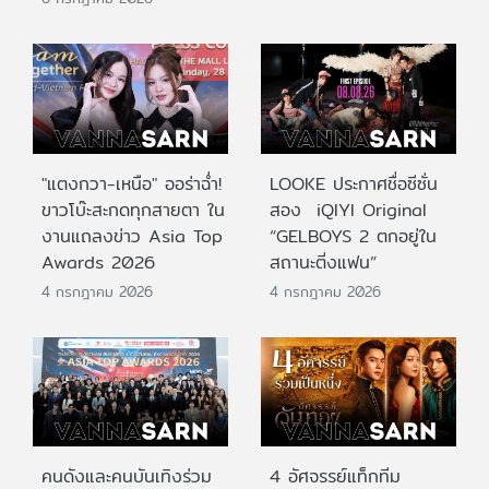
"แตงกวา-เหนือ" ออร่าฉ่ำ!
LOOKE ประกาศชื่อซีซั่น
ขาวโบ๊ะสะกดทุกสายตา ใน
สอง iQIYI Original
งานแถลงข่าว Asia Top
“GELBOYS 2 ตกอยู่ใน
Awards 2026
สถานะติ่งแฟน”
4 กรกฎาคม 2026
4 กรกฎาคม 2026
คนดังและคนบันเทิงร่วม
4 อัศจรรย์แท็กทีม