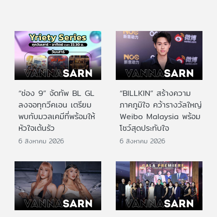
“ช่อง 9” จัดทัพ BL GL
“BILLKIN” สร้างความ
ลงจอทุกวีคเอน เตรียม
ภาคภูมิใจ คว้ารางวัลใหญ่
พบกับมวลเคมีที่พร้อมให้
Weibo Malaysia พร้อม
หัวใจเต้นรัว
โชว์สุดประทับใจ
6 สิงหาคม 2026
6 สิงหาคม 2026