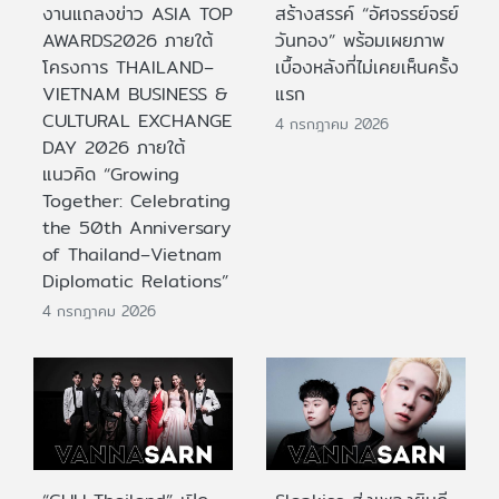
งานแถลงข่าว ASIA TOP
สร้างสรรค์ “อัศจรรย์จรย์
AWARDS2026 ภายใต้
วันทอง” พร้อมเผยภาพ
โครงการ THAILAND–
เบื้องหลังที่ไม่เคยเห็นครั้ง
VIETNAM BUSINESS &
แรก
CULTURAL EXCHANGE
4 กรกฎาคม 2026
DAY 2026 ภายใต้
แนวคิด “Growing
Together: Celebrating
the 50th Anniversary
of Thailand–Vietnam
Diplomatic Relations”
4 กรกฎาคม 2026