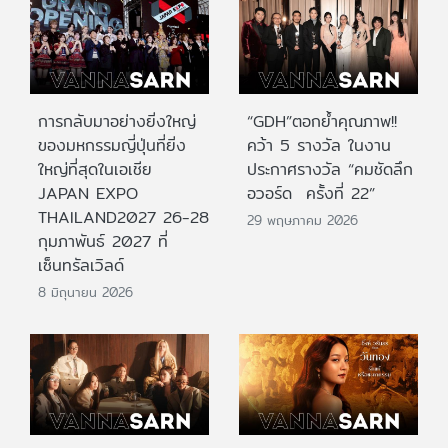
การกลับมาอย่างยิ่งใหญ่
“GDH”ตอกย้ำคุณภาพ!!
ของมหกรรมญี่ปุ่นที่ยิ่ง
คว้า 5 รางวัล ในงาน
ใหญ่ที่สุดในเอเชีย
ประกาศรางวัล “คมชัดลึก
JAPAN EXPO
อวอร์ด ครั้งที่ 22”
THAILAND2027 26-28
29 พฤษภาคม 2026
กุมภาพันธ์ 2027 ที่
เซ็นทรัลเวิลด์
8 มิถุนายน 2026