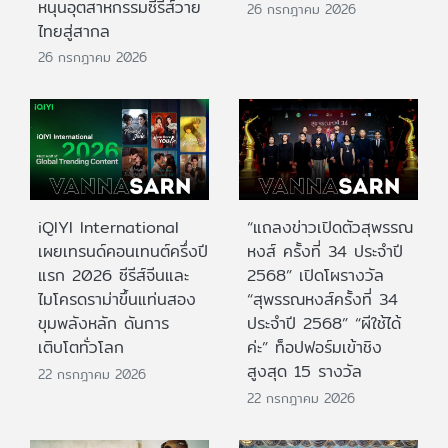
หนุนอุตสาหกรรมซีรีส์วาย
26 กรกฎาคม 2026
ไทยสู่สากล
26 กรกฎาคม 2026
iQIYI International
“แถลงข่าวเปิดตัวสุพรรณ
เผยเทรนด์คอนเทนต์ครึ่งปี
หงส์ ครั้งที่ 34 ประจำปี
แรก 2026 ซีรีส์จีนและ
2568” เปิดโผรางวัล
ไมโครดราม่าขึ้นแท่นสอง
“สุพรรณหงส์ครั้งที่ 34
ขุมพลังหลัก ดันการ
ประจำปี 2568” “ผีใช้ได้
เติบโตทั่วโลก
ค่ะ” ท็อปฟอร์มเข้าชิง
สูงสุด 15 รางวัล
22 กรกฎาคม 2026
22 กรกฎาคม 2026