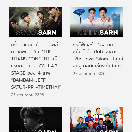
กรี๊ดคอแตก กับ สปอยล์
ซีรีส์ฟีเวอร์ "อัพ-ภูมิ"
ความพิเศษ ใน “THE
ผนึกกำลังเปิดโครงการ
TITANS CONCERT”ครั้ง
"We Love Silom" ปลุกสี
แรกของการ COLLAB
ลมสู่เดสติเนชั่นระดับโลก!!
STAGE ของ 4 เทพ
25 พฤษภาคม 2026
“BAMBAM-JEFF
SATUR-PP -TIMETHAI”
25 พฤษภาคม 2026