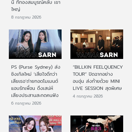
นี้ ที่ทองสมบูรณ์คลับ เขา
ใหญ่
8 กรกฎาคม 2026
PS (Purse Sydney) ส่ง
“BILLKIN FEELQUENCY
ซิงเกิลใหม่ ‘เสียใจดีกว่า
TOUR” ปิดฉากอย่าง
เสียเธอ’ถ่ายทอดโมเมนต์
อบอุ่น ส่งท้ายด้วย MINI
แอบรักเพื่อน ดึงเสน่ห์
LIVE SESSION สุดพิเศษ
เสียงประสานสะกดคนฟัง
4 กรกฎาคม 2026
6 กรกฎาคม 2026