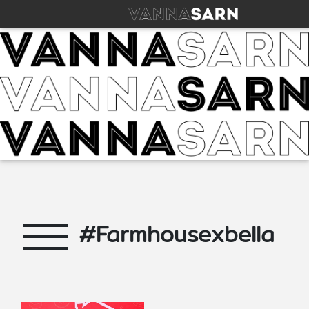
#Farmhousexbella