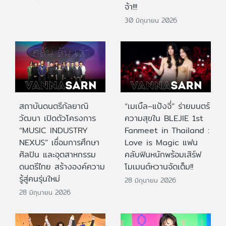
จ้า!!!
30 มิถุนายน 2026
สถาบันดนตรีกัลยาณิ
“เมเบิ้ล–แป้งจี่” ร่ายมนตร์
วัฒนา เปิดตัวโครงการ
ความสุขใน BLEJIE 1st
“MUSIC INDUSTRY
Fanmeet in Thailand :
NEXUS” เชื่อมการศึกษา
Love is Magic แฟน
ศิลปิน และอุตสาหกรรม
คลับฟินหนักพร้อมเสิร์ฟ
ดนตรีไทย สร้างองค์ความ
โมเมนต์หวานจัดเต็ม!!
รู้สู่คนรุ่นใหม่
28 มิถุนายน 2026
28 มิถุนายน 2026