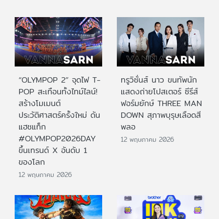
“OLYMPOP 2” จุดไฟ T-
ทรูวิชั่นส์ นาว ขนทัพนัก
POP สะเทือนทั้งไทม์ไลน์!
แสดงถ่ายโปสเตอร์ ซีรีส์
สร้างโมเมนต์
ฟอร์มยักษ์ THREE MAN
ประวัติศาสตร์ครั้งใหม่ ดัน
DOWN สุภาพบุรุษเลือดสี
แฮชแท็ก
พลอ
#OLYMPOP2026DAY
12 พฤษภาคม 2026
ขึ้นเทรนด์ X อันดับ 1
ของโลก
12 พฤษภาคม 2026