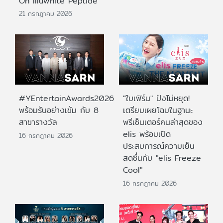
On Illuwhite Peptide
21 กรกฎาคม 2026
#YEntertainAwards2026
"ใบเฟิร์น" ปังไม่หยุด!
พร้อมรันอย่างเข้ม กับ 8
เตรียมเผยโฉมในฐานะ
สาขารางวัล
พรีเซ็นเตอร์คนล่าสุดของ
elis พร้อมเปิด
16 กรกฎาคม 2026
ประสบการณ์ความเย็น
สดชื่นกับ "elis Freeze
Cool"
16 กรกฎาคม 2026