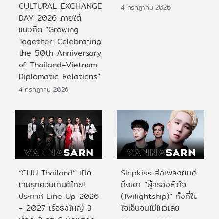
CULTURAL EXCHANGE
4 กรกฎาคม 2026
DAY 2026 ภายใต้
แนวคิด “Growing
Together: Celebrating
the 50th Anniversary
of Thailand–Vietnam
Diplomatic Relations”
4 กรกฎาคม 2026
“CUU Thailand” เปิด
Slapkiss ส่งเพลงยินดี
เกมรุกคอนเทนต์ไทย!
ถึงเขา “ผู้ครองหัวใจ
ประกาศ Line Up 2026
(Twilightship)” ทั้งที่ใน
– 2027 เรือธงใหญ่ 3
ใจเจ็บจนไม่ไหวเลย