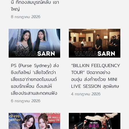
นี้ ที่ทองสมบูรณ์คลับ เขา
ใหญ่
8 กรกฎาคม 2026
PS (Purse Sydney) ส่ง
“BILLKIN FEELQUENCY
ซิงเกิลใหม่ ‘เสียใจดีกว่า
TOUR” ปิดฉากอย่าง
เสียเธอ’ถ่ายทอดโมเมนต์
อบอุ่น ส่งท้ายด้วย MINI
แอบรักเพื่อน ดึงเสน่ห์
LIVE SESSION สุดพิเศษ
เสียงประสานสะกดคนฟัง
4 กรกฎาคม 2026
6 กรกฎาคม 2026