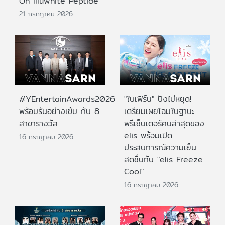
On Illuwhite Peptide
21 กรกฎาคม 2026
#YEntertainAwards2026
"ใบเฟิร์น" ปังไม่หยุด!
พร้อมรันอย่างเข้ม กับ 8
เตรียมเผยโฉมในฐานะ
สาขารางวัล
พรีเซ็นเตอร์คนล่าสุดของ
elis พร้อมเปิด
16 กรกฎาคม 2026
ประสบการณ์ความเย็น
สดชื่นกับ "elis Freeze
Cool"
16 กรกฎาคม 2026