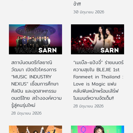
จ้า!!!
30 มิถุนายน 2026
สถาบันดนตรีกัลยาณิ
“เมเบิ้ล–แป้งจี่” ร่ายมนตร์
วัฒนา เปิดตัวโครงการ
ความสุขใน BLEJIE 1st
“MUSIC INDUSTRY
Fanmeet in Thailand :
NEXUS” เชื่อมการศึกษา
Love is Magic แฟน
ศิลปิน และอุตสาหกรรม
คลับฟินหนักพร้อมเสิร์ฟ
ดนตรีไทย สร้างองค์ความ
โมเมนต์หวานจัดเต็ม!!
รู้สู่คนรุ่นใหม่
28 มิถุนายน 2026
28 มิถุนายน 2026