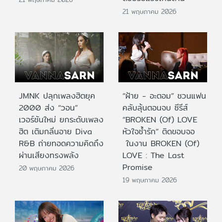
21 พฤษภาคม 2026
JMNK ปลุกเพลงฮิตยุค
“ฝ้าย - อะตอม” ชวนแฟน
2000 ส่ง “วอน”
คลับลุ้นตอนจบ ซีรีส์
เวอร์ชันใหม่ ยกระดับเพลง
“BROKEN (Of) LOVE
ฮิต เติมกลิ่นอาย Diva
หัวใจช้ำรัก” ติดขอบจอ
R&B ถ่ายทอดความคิดถึง
ในงาน BROKEN (Of)
ผ่านเสียงทรงพลัง
LOVE : The Last
Promise
20 พฤษภาคม 2026
19 พฤษภาคม 2026