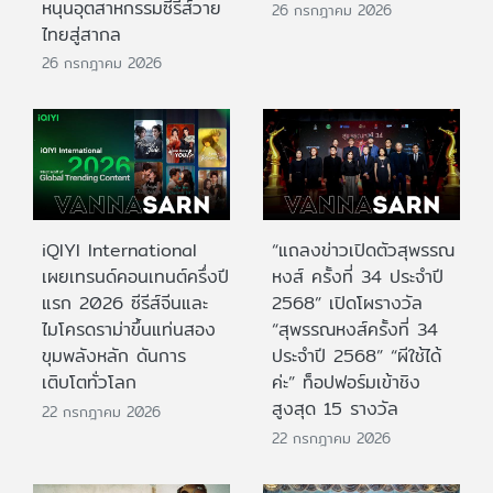
หนุนอุตสาหกรรมซีรีส์วาย
26 กรกฎาคม 2026
ไทยสู่สากล
26 กรกฎาคม 2026
iQIYI International
“แถลงข่าวเปิดตัวสุพรรณ
เผยเทรนด์คอนเทนต์ครึ่งปี
หงส์ ครั้งที่ 34 ประจำปี
แรก 2026 ซีรีส์จีนและ
2568” เปิดโผรางวัล
ไมโครดราม่าขึ้นแท่นสอง
“สุพรรณหงส์ครั้งที่ 34
ขุมพลังหลัก ดันการ
ประจำปี 2568” “ผีใช้ได้
เติบโตทั่วโลก
ค่ะ” ท็อปฟอร์มเข้าชิง
สูงสุด 15 รางวัล
22 กรกฎาคม 2026
22 กรกฎาคม 2026