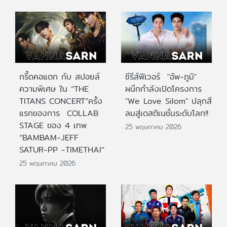
กรี๊ดคอแตก กับ สปอยล์
ซีรีส์ฟีเวอร์ "อัพ-ภูมิ"
ความพิเศษ ใน “THE
ผนึกกำลังเปิดโครงการ
TITANS CONCERT”ครั้ง
"We Love Silom" ปลุกสี
แรกของการ COLLAB
ลมสู่เดสติเนชั่นระดับโลก!!
STAGE ของ 4 เทพ
25 พฤษภาคม 2026
“BAMBAM-JEFF
SATUR-PP -TIMETHAI”
25 พฤษภาคม 2026