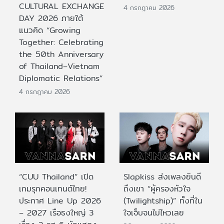
CULTURAL EXCHANGE
4 กรกฎาคม 2026
DAY 2026 ภายใต้
แนวคิด “Growing
Together: Celebrating
the 50th Anniversary
of Thailand–Vietnam
Diplomatic Relations”
4 กรกฎาคม 2026
“CUU Thailand” เปิด
Slapkiss ส่งเพลงยินดี
เกมรุกคอนเทนต์ไทย!
ถึงเขา “ผู้ครองหัวใจ
ประกาศ Line Up 2026
(Twilightship)” ทั้งที่ใน
– 2027 เรือธงใหญ่ 3
ใจเจ็บจนไม่ไหวเลย