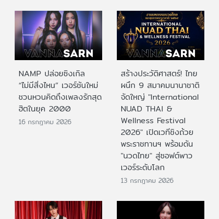
NAMP ปล่อยซิงเกิล
สร้างประวัติศาสตร์! ไทย
“ไม่มีสิ่งไหน” เวอร์ชันใหม่
ผนึก 9 สมาคมนานาชาติ
ชวนหวนคิดถึงเพลงรักสุด
จัดใหญ่ "International
ฮิตในยุค 2000
NUAD THAI &
Wellness Festival
16 กรกฎาคม 2026
2026" เปิดเวทีชิงถ้วย
พระราชทานฯ พร้อมดัน
"นวดไทย" สู่ซอฟต์พาว
เวอร์ระดับโลก
13 กรกฎาคม 2026