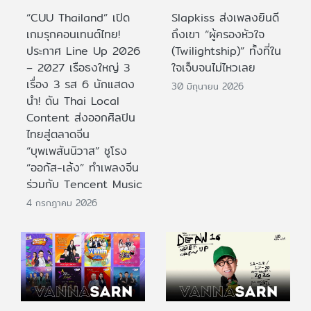
“CUU Thailand” เปิด
Slapkiss ส่งเพลงยินดี
เกมรุกคอนเทนต์ไทย!
ถึงเขา “ผู้ครองหัวใจ
ประกาศ Line Up 2026
(Twilightship)” ทั้งที่ใน
– 2027 เรือธงใหญ่ 3
ใจเจ็บจนไม่ไหวเลย
เรื่อง 3 รส 6 นักแสดง
30 มิถุนายน 2026
นำ! ดัน Thai Local
Content ส่งออกศิลปิน
ไทยสู่ตลาดจีน
“บุพเพสันนิวาส” ชูโรง
“ออกัส-เล้ง” ทำเพลงจีน
ร่วมกับ Tencent Music
4 กรกฎาคม 2026