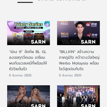
“ช่อง 9” จัดทัพ BL GL
“BILLKIN” สร้างความ
ลงจอทุกวีคเอน เตรียม
ภาคภูมิใจ คว้ารางวัลใหญ่
พบกับมวลเคมีที่พร้อมให้
Weibo Malaysia พร้อม
หัวใจเต้นรัว
โชว์สุดประทับใจ
6 สิงหาคม 2026
6 สิงหาคม 2026