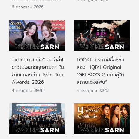
6 กรกฎาคม 2026
"แตงกวา-เหนือ" ออร่าฉ่ำ!
LOOKE ประกาศชื่อซีซั่น
ขาวโบ๊ะสะกดทุกสายตา ใน
สอง iQIYI Original
งานแถลงข่าว Asia Top
“GELBOYS 2 ตกอยู่ใน
Awards 2026
สถานะติ่งแฟน”
4 กรกฎาคม 2026
4 กรกฎาคม 2026