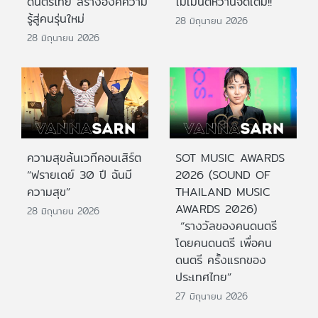
ดนตรีไทย สร้างองค์ความ
โมเมนต์หวานจัดเต็ม!!
รู้สู่คนรุ่นใหม่
28 มิถุนายน 2026
28 มิถุนายน 2026
ความสุขล้นเวทีคอนเสิร์ต
SOT MUSIC AWARDS
“ฟรายเดย์ 30 ปี ฉันมี
2026 (SOUND OF
ความสุข”
THAILAND MUSIC
AWARDS 2026)
28 มิถุนายน 2026
“รางวัลของคนดนตรี
โดยคนดนตรี เพื่อคน
ดนตรี ครั้งแรกของ
ประเทศไทย”
27 มิถุนายน 2026