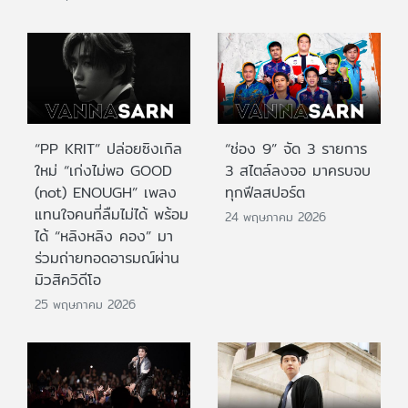
“PP KRIT” ปล่อยซิงเกิล
“ช่อง 9” จัด 3 รายการ
ใหม่ “เก่งไม่พอ GOOD
3 สไตล์ลงจอ มาครบจบ
(not) ENOUGH” เพลง
ทุกฟีลสปอร์ต
แทนใจคนที่ลืมไม่ได้ พร้อม
24 พฤษภาคม 2026
ได้ “หลิงหลิง คอง” มา
ร่วมถ่ายทอดอารมณ์ผ่าน
มิวสิควิดีโอ
25 พฤษภาคม 2026