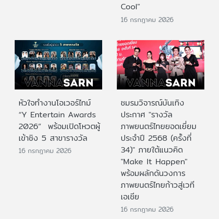
Cool"
16 กรกฎาคม 2026
หัวใจทำงานโอเวอร์ไทม์
ชมรมวิจารณ์บันเทิง
“Y Entertain Awards
ประกาศ "รางวัล
2026” พร้อมเปิดโหวตผู้
ภาพยนตร์ไทยยอดเยี่ยม
เข้าชิง 5 สาขารางวัล
ประจําปี 2568 (ครั้งที่
34)" ภายใต้แนวคิด
16 กรกฎาคม 2026
"Make It Happen"
พร้อมผลักดันวงการ
ภาพยนตร์ไทยก้าวสู่เวที
เอเชีย
16 กรกฎาคม 2026