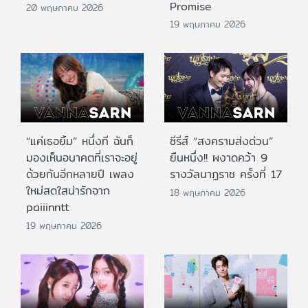
Promise
20 พฤษภาคม 2026
19 พฤษภาคม 2026
“แค่เธอยิ้ม” หนึ่งที ฉันก็
ซีรีส์ “สงครามส่งด่วน”
มองเห็นอนาคตที่เราจะอยู่
ยืนหนึ่ง!! ผงาดคว้า 9
ด้วยกันอีกหลายปี เพลง
รางวัลนาฏราช ครั้งที่ 17
ใหม่สดใสน่ารักจาก
18 พฤษภาคม 2026
paiiinntt
19 พฤษภาคม 2026