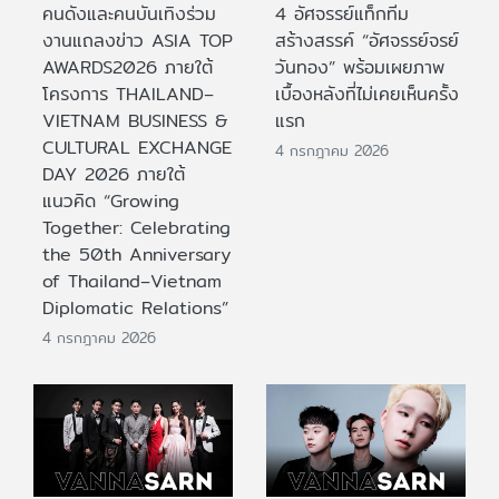
คนดังและคนบันเทิงร่วม
4 อัศจรรย์แท็กทีม
งานแถลงข่าว ASIA TOP
สร้างสรรค์ “อัศจรรย์จรย์
AWARDS2026 ภายใต้
วันทอง” พร้อมเผยภาพ
โครงการ THAILAND–
เบื้องหลังที่ไม่เคยเห็นครั้ง
VIETNAM BUSINESS &
แรก
CULTURAL EXCHANGE
4 กรกฎาคม 2026
DAY 2026 ภายใต้
แนวคิด “Growing
Together: Celebrating
the 50th Anniversary
of Thailand–Vietnam
Diplomatic Relations”
4 กรกฎาคม 2026