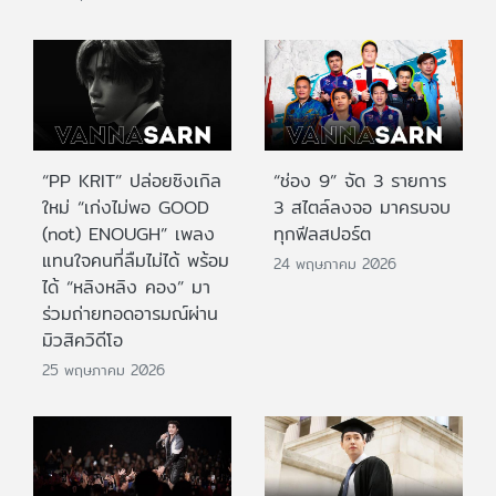
“PP KRIT” ปล่อยซิงเกิล
“ช่อง 9” จัด 3 รายการ
ใหม่ “เก่งไม่พอ GOOD
3 สไตล์ลงจอ มาครบจบ
(not) ENOUGH” เพลง
ทุกฟีลสปอร์ต
แทนใจคนที่ลืมไม่ได้ พร้อม
24 พฤษภาคม 2026
ได้ “หลิงหลิง คอง” มา
ร่วมถ่ายทอดอารมณ์ผ่าน
มิวสิควิดีโอ
25 พฤษภาคม 2026