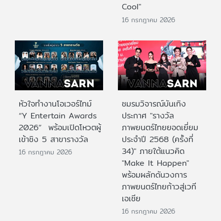
Cool"
16 กรกฎาคม 2026
หัวใจทำงานโอเวอร์ไทม์
ชมรมวิจารณ์บันเทิง
“Y Entertain Awards
ประกาศ "รางวัล
2026” พร้อมเปิดโหวตผู้
ภาพยนตร์ไทยยอดเยี่ยม
เข้าชิง 5 สาขารางวัล
ประจําปี 2568 (ครั้งที่
34)" ภายใต้แนวคิด
16 กรกฎาคม 2026
"Make It Happen"
พร้อมผลักดันวงการ
ภาพยนตร์ไทยก้าวสู่เวที
เอเชีย
16 กรกฎาคม 2026