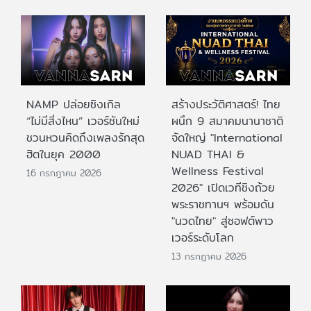
NAMP ปล่อยซิงเกิล
สร้างประวัติศาสตร์! ไทย
“ไม่มีสิ่งไหน” เวอร์ชันใหม่
ผนึก 9 สมาคมนานาชาติ
ชวนหวนคิดถึงเพลงรักสุด
จัดใหญ่ "International
ฮิตในยุค 2000
NUAD THAI &
Wellness Festival
16 กรกฎาคม 2026
2026" เปิดเวทีชิงถ้วย
พระราชทานฯ พร้อมดัน
"นวดไทย" สู่ซอฟต์พาว
เวอร์ระดับโลก
13 กรกฎาคม 2026