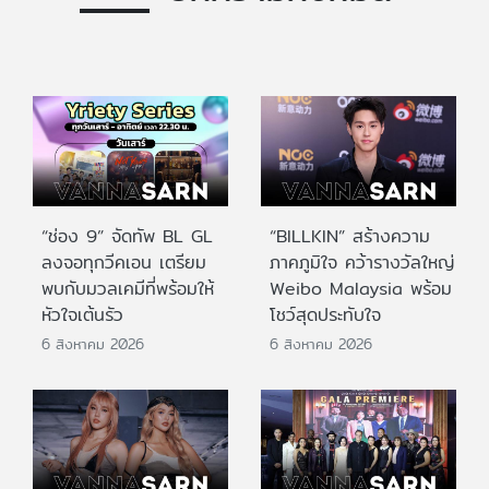
“ช่อง 9” จัดทัพ BL GL
“BILLKIN” สร้างความ
ลงจอทุกวีคเอน เตรียม
ภาคภูมิใจ คว้ารางวัลใหญ่
พบกับมวลเคมีที่พร้อมให้
Weibo Malaysia พร้อม
หัวใจเต้นรัว
โชว์สุดประทับใจ
6 สิงหาคม 2026
6 สิงหาคม 2026