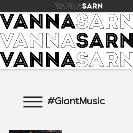
#GiantMusic