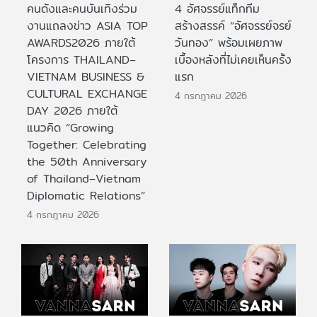
คนดังและคนบันเทิงร่วม
4 อัศจรรย์แท็กทีม
งานแถลงข่าว ASIA TOP
สร้างสรรค์ “อัศจรรย์จรย์
AWARDS2026 ภายใต้
วันทอง” พร้อมเผยภาพ
โครงการ THAILAND–
เบื้องหลังที่ไม่เคยเห็นครั้ง
VIETNAM BUSINESS &
แรก
CULTURAL EXCHANGE
4 กรกฎาคม 2026
DAY 2026 ภายใต้
แนวคิด “Growing
Together: Celebrating
the 50th Anniversary
of Thailand–Vietnam
Diplomatic Relations”
4 กรกฎาคม 2026