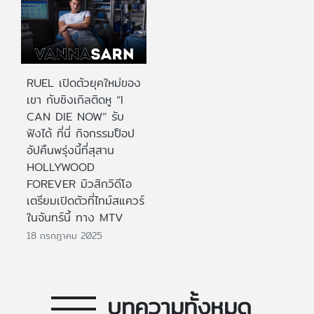
RUEL เปิดตัวยุคใหม่ของ
เขา กับซิงเกิลติดหู “I
CAN DIE NOW” รับ
ฟังได้ ที่นี่ กิจกรรมป็อป
อัปคืนพรุ่งนี้ที่สุสาน
HOLLYWOOD
FOREVER มิวสิกวิดีโอ
เตรียมเปิดตัวที่ไทม์สแควร์
ในจันทร์นี้ ทาง MTV
18 กรกฎาคม 2025
บทความทั้งหมด