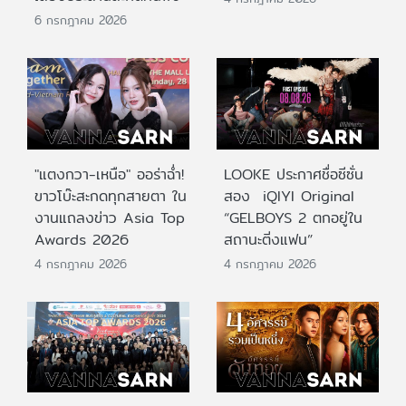
6 กรกฎาคม 2026
"แตงกวา-เหนือ" ออร่าฉ่ำ!
LOOKE ประกาศชื่อซีซั่น
ขาวโบ๊ะสะกดทุกสายตา ใน
สอง iQIYI Original
งานแถลงข่าว Asia Top
“GELBOYS 2 ตกอยู่ใน
Awards 2026
สถานะติ่งแฟน”
4 กรกฎาคม 2026
4 กรกฎาคม 2026