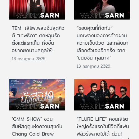
TEMI เสิร์ฟเพลงจีบสุดคิว
“ขอบคุณที่ทิ้งกัน”
ต์ “เทพธิดา” ตกหลุมรัก
บทเพลงของการก้าวผ่าน
ตั้งแต่แรกเห็น ถึงขั้น
ความเจ็บปวด และกลับมา
อยากยกนามสกุลให้!
เลือกตัวเองอีกครั้ง จาก
‘ขนมจีน กุลมาศ’
13 กรกฎาคม 2026
13 กรกฎาคม 2026
‘GMM SHOW’ ชวน
“FLURE LIFE” คอนเสิร์ต
สัมผัสฤดูแห่งความสุขกับ
ใหญ่ครั้งแรกในชีวิตที่แฟน
Chang Cold Brew
ฟลัวร์พลาดไม่ได้ ด่วน!