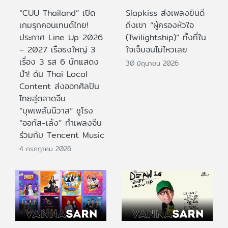
“CUU Thailand” เปิด
Slapkiss ส่งเพลงยินดี
เกมรุกคอนเทนต์ไทย!
ถึงเขา “ผู้ครองหัวใจ
ประกาศ Line Up 2026
(Twilightship)” ทั้งที่ใน
– 2027 เรือธงใหญ่ 3
ใจเจ็บจนไม่ไหวเลย
เรื่อง 3 รส 6 นักแสดง
30 มิถุนายน 2026
นำ! ดัน Thai Local
Content ส่งออกศิลปิน
ไทยสู่ตลาดจีน
“บุพเพสันนิวาส” ชูโรง
“ออกัส-เล้ง” ทำเพลงจีน
ร่วมกับ Tencent Music
4 กรกฎาคม 2026