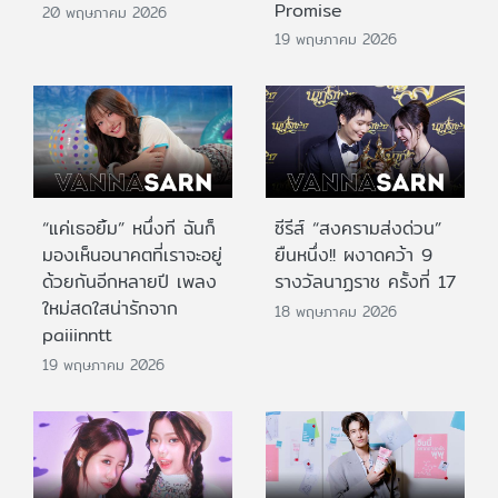
Promise
20 พฤษภาคม 2026
19 พฤษภาคม 2026
“แค่เธอยิ้ม” หนึ่งที ฉันก็
ซีรีส์ “สงครามส่งด่วน”
มองเห็นอนาคตที่เราจะอยู่
ยืนหนึ่ง!! ผงาดคว้า 9
ด้วยกันอีกหลายปี เพลง
รางวัลนาฏราช ครั้งที่ 17
ใหม่สดใสน่ารักจาก
18 พฤษภาคม 2026
paiiinntt
19 พฤษภาคม 2026