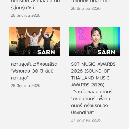
ดนตรีไทย สร้างองค์ความ
โมเมนต์หวานจัดเต็ม!!
รู้สู่คนรุ่นใหม่
28 มิถุนายน 2026
28 มิถุนายน 2026
ความสุขล้นเวทีคอนเสิร์ต
SOT MUSIC AWARDS
“ฟรายเดย์ 30 ปี ฉันมี
2026 (SOUND OF
ความสุข”
THAILAND MUSIC
AWARDS 2026)
28 มิถุนายน 2026
“รางวัลของคนดนตรี
โดยคนดนตรี เพื่อคน
ดนตรี ครั้งแรกของ
ประเทศไทย”
27 มิถุนายน 2026