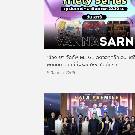
“ช่อง 9” จัดทัพ BL GL ลงจอทุกวีคเอน เตร
พบกับมวลเคมีที่พร้อมให้หัวใจเต้นรัว
6 สิงหาคม 2026