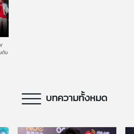
AY
นกับ
บทความทั้งหมด