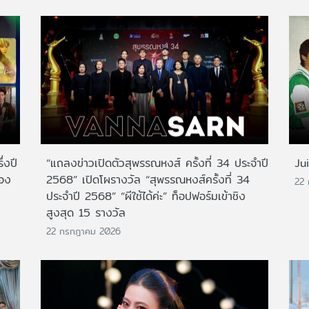
่งปี
“แถลงข่าวเปิดตัวสุพรรณหงส์ ครั้งที่ 34 ประจำปี
Ju
สอง
2568” เปิดโผรางวัล “สุพรรณหงส์ครั้งที่ 34
22
ประจำปี 2568” “ผีใช้ได้ค่ะ” ท็อปฟอร์มเข้าชิง
สูงสุด 15 รางวัล
22 กรกฎาคม 2026