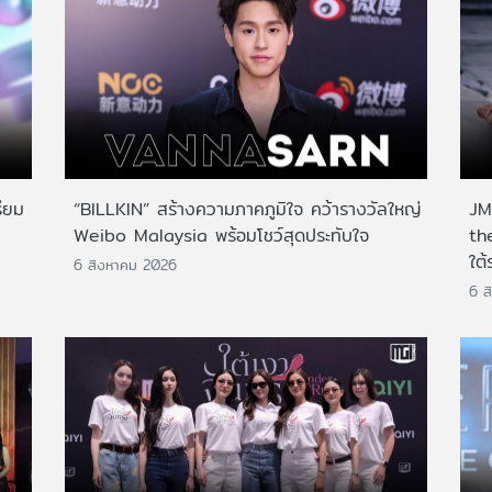
ียม
“BILLKIN” สร้างความภาคภูมิใจ คว้ารางวัลใหญ่
JMN
Weibo Malaysia พร้อมโชว์สุดประทับใจ
th
ใต้
6 สิงหาคม 2026
6 ส