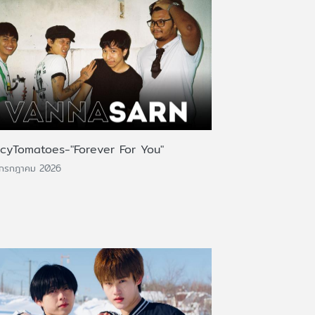
icyTomatoes-"Forever For You"
 กรกฎาคม 2026