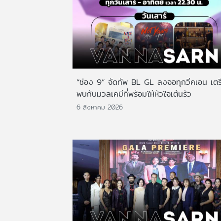
“ช่อง 9” จัดทัพ BL GL ลงจอทุกวีคเอน เตร
พบกับมวลเคมีที่พร้อมให้หัวใจเต้นรัว
6 สิงหาคม 2026