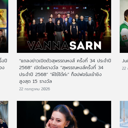
่งปี
“แถลงข่าวเปิดตัวสุพรรณหงส์ ครั้งที่ 34 ประจำปี
Ju
สอง
2568” เปิดโผรางวัล “สุพรรณหงส์ครั้งที่ 34
22
ประจำปี 2568” “ผีใช้ได้ค่ะ” ท็อปฟอร์มเข้าชิง
สูงสุด 15 รางวัล
22 กรกฎาคม 2026