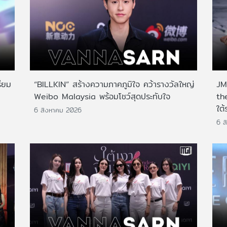
ียม
“BILLKIN” สร้างความภาคภูมิใจ คว้ารางวัลใหญ่
JMN
Weibo Malaysia พร้อมโชว์สุดประทับใจ
th
ใต้
6 สิงหาคม 2026
6 ส