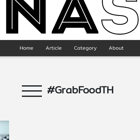
Home
Article
Category
About
#GrabFoodTH