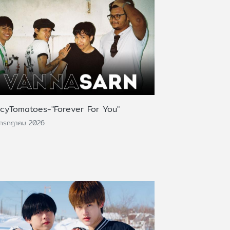
icyTomatoes-"Forever For You"
 กรกฎาคม 2026