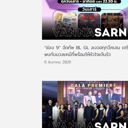
“ช่อง 9” จัดทัพ BL GL ลงจอทุกวีคเอน เตร
พบกับมวลเคมีที่พร้อมให้หัวใจเต้นรัว
6 สิงหาคม 2026