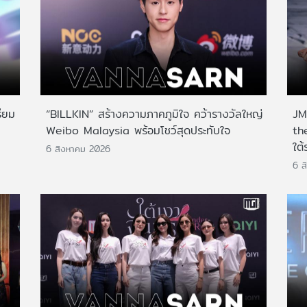
ียม
“BILLKIN” สร้างความภาคภูมิใจ คว้ารางวัลใหญ่
JMN
Weibo Malaysia พร้อมโชว์สุดประทับใจ
th
ใต้
6 สิงหาคม 2026
6 ส