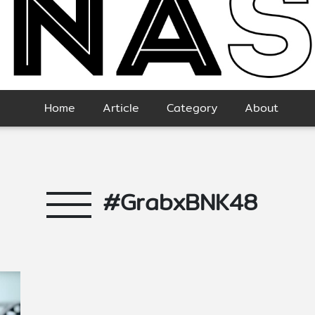
Home
Article
Category
About
#GrabxBNK48