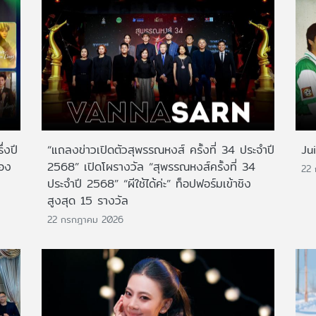
่งปี
“แถลงข่าวเปิดตัวสุพรรณหงส์ ครั้งที่ 34 ประจำปี
Ju
สอง
2568” เปิดโผรางวัล “สุพรรณหงส์ครั้งที่ 34
22
ประจำปี 2568” “ผีใช้ได้ค่ะ” ท็อปฟอร์มเข้าชิง
สูงสุด 15 รางวัล
22 กรกฎาคม 2026