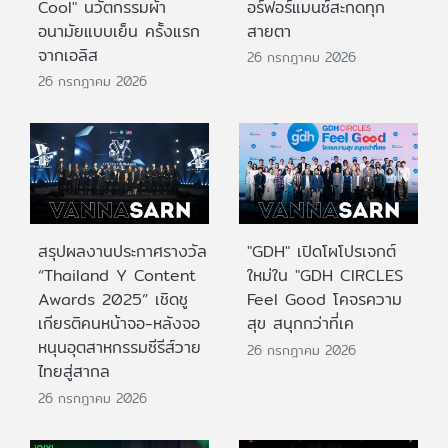
Cool" นวัตกรรมผ้า
อร์ฟอร์แมนซ์สะกดทุก
อนามัยแบบเย็น ครั้งแรก
สายตา
จากเอลิส
26 กรกฎาคม 2026
26 กรกฎาคม 2026
สรุปผลงานประกาศรางวัล
"GDH" เปิดโผโปรเจกต์
“Thailand Y Content
ใหม่ใน "GDH CIRCLES
Awards 2025” เชิดชู
Feel Good โคจรความ
เกียรติคนหน้าจอ-หลังจอ
สุข สนุกกว่าที่เค
หนุนอุตสาหกรรมซีรีส์วาย
26 กรกฎาคม 2026
ไทยสู่สากล
26 กรกฎาคม 2026