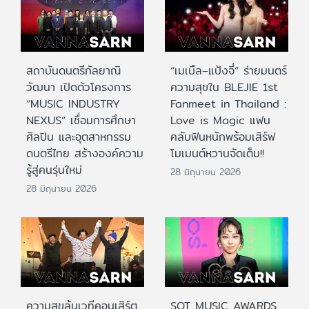
สถาบันดนตรีกัลยาณิ
“เมเบิ้ล–แป้งจี่” ร่ายมนตร์
วัฒนา เปิดตัวโครงการ
ความสุขใน BLEJIE 1st
“MUSIC INDUSTRY
Fanmeet in Thailand :
NEXUS” เชื่อมการศึกษา
Love is Magic แฟน
ศิลปิน และอุตสาหกรรม
คลับฟินหนักพร้อมเสิร์ฟ
ดนตรีไทย สร้างองค์ความ
โมเมนต์หวานจัดเต็ม!!
รู้สู่คนรุ่นใหม่
28 มิถุนายน 2026
28 มิถุนายน 2026
ความสุขล้นเวทีคอนเสิร์ต
SOT MUSIC AWARDS