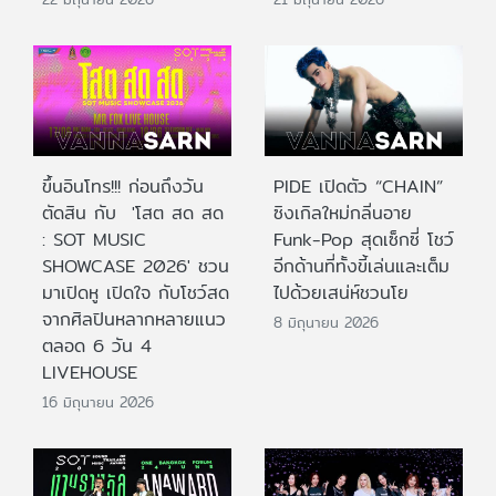
ขึ้นอินโทร!!! ก่อนถึงวัน
PIDE เปิดตัว “CHAIN”
ตัดสิน กับ 'โสต สด สด
ซิงเกิลใหม่กลิ่นอาย
: SOT MUSIC
Funk-Pop สุดเซ็กซี่ โชว์
SHOWCASE 2026' ชวน
อีกด้านที่ทั้งขี้เล่นและเต็ม
มาเปิดหู เปิดใจ กับโชว์สด
ไปด้วยเสน่ห์ชวนโย
จากศิลปินหลากหลายแนว
8 มิถุนายน 2026
ตลอด 6 วัน 4
LIVEHOUSE
16 มิถุนายน 2026