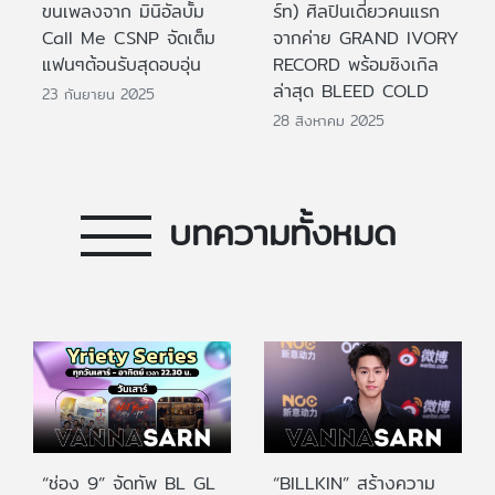
ขนเพลงจาก มินิอัลบั้ม
ร์ท) ศิลปินเดี่ยวคนแรก
Call Me CSNP จัดเต็ม
จากค่าย GRAND IVORY
แฟนๆต้อนรับสุดอบอุ่น
RECORD พร้อมซิงเกิล
ล่าสุด BLEED COLD
23 กันยายน 2025
28 สิงหาคม 2025
บทความทั้งหมด
“ช่อง 9” จัดทัพ BL GL
“BILLKIN” สร้างความ