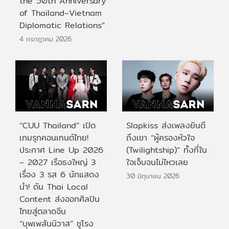
the 50th Anniversary
of Thailand–Vietnam
Diplomatic Relations”
4 กรกฎาคม 2026
“CUU Thailand” เปิด
Slapkiss ส่งเพลงยินดี
เกมรุกคอนเทนต์ไทย!
ถึงเขา “ผู้ครองหัวใจ
ประกาศ Line Up 2026
(Twilightship)” ทั้งที่ใน
– 2027 เรือธงใหญ่ 3
ใจเจ็บจนไม่ไหวเลย
เรื่อง 3 รส 6 นักแสดง
30 มิถุนายน 2026
นำ! ดัน Thai Local
Content ส่งออกศิลปิน
ไทยสู่ตลาดจีน
“บุพเพสันนิวาส” ชูโรง