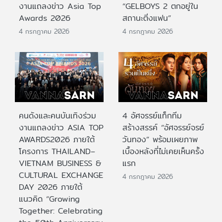
งานแถลงข่าว Asia Top
“GELBOYS 2 ตกอยู่ใน
Awards 2026
สถานะติ่งแฟน”
4 กรกฎาคม 2026
4 กรกฎาคม 2026
คนดังและคนบันเทิงร่วม
4 อัศจรรย์แท็กทีม
งานแถลงข่าว ASIA TOP
สร้างสรรค์ “อัศจรรย์จรย์
AWARDS2026 ภายใต้
วันทอง” พร้อมเผยภาพ
โครงการ THAILAND–
เบื้องหลังที่ไม่เคยเห็นครั้ง
VIETNAM BUSINESS &
แรก
CULTURAL EXCHANGE
4 กรกฎาคม 2026
DAY 2026 ภายใต้
แนวคิด “Growing
Together: Celebrating