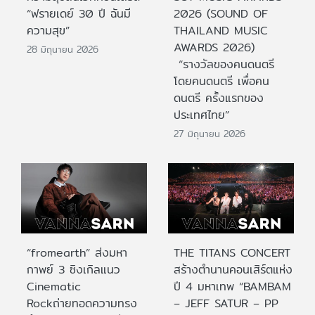
“ฟรายเดย์ 30 ปี ฉันมี
2026 (SOUND OF
ความสุข”
THAILAND MUSIC
AWARDS 2026)
28 มิถุนายน 2026
“รางวัลของคนดนตรี
โดยคนดนตรี เพื่อคน
ดนตรี ครั้งแรกของ
ประเทศไทย”
27 มิถุนายน 2026
“fromearth” ส่งมหา
THE TITANS CONCERT
กาพย์ 3 ซิงเกิลแนว
สร้างตำนานคอนเสิร์ตแห่ง
Cinematic
ปี 4 มหาเทพ “BAMBAM
Rockถ่ายทอดความทรง
– JEFF SATUR – PP