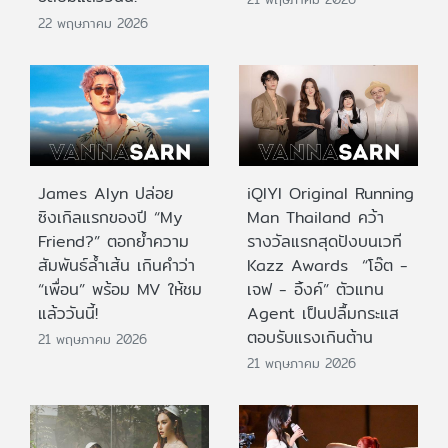
22 พฤษภาคม 2026
James Alyn ปล่อย
iQIYI Original Running
ซิงเกิลแรกของปี “My
Man Thailand คว้า
Friend?” ตอกย้ำความ
รางวัลแรกสุดปังบนเวที
สัมพันธ์ล้ำเส้น เกินคำว่า
Kazz Awards “โอ๊ต -
“เพื่อน” พร้อม MV ให้ชม
เจฟ - อิ้งค์” ตัวแทน
แล้ววันนี้!
Agent เป็นปลื้มกระแส
ตอบรับแรงเกินต้าน
21 พฤษภาคม 2026
21 พฤษภาคม 2026