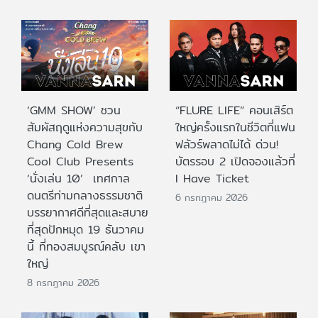
‘GMM SHOW’ ชวน
“FLURE LIFE” คอนเสิร์ต
สัมผัสฤดูแห่งความสุขกับ
ใหญ่ครั้งแรกในชีวิตที่แฟน
Chang Cold Brew
ฟลัวร์พลาดไม่ได้ ด่วน!
Cool Club Presents
บัตรรอบ 2 เปิดจองแล้วที่
‘นั่งเล่น 10’ เทศกาล
I Have Ticket
ดนตรีท่ามกลางธรรมชาติ
6 กรกฎาคม 2026
บรรยากาศดีที่สุดและสบาย
ที่สุดปักหมุด 19 ธันวาคม
นี้ ที่ทองสมบูรณ์คลับ เขา
ใหญ่
8 กรกฎาคม 2026