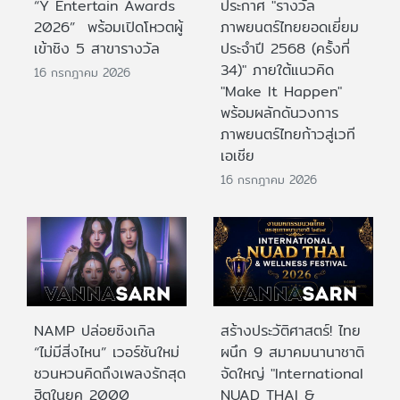
“Y Entertain Awards
ประกาศ "รางวัล
2026” พร้อมเปิดโหวตผู้
ภาพยนตร์ไทยยอดเยี่ยม
เข้าชิง 5 สาขารางวัล
ประจําปี 2568 (ครั้งที่
34)" ภายใต้แนวคิด
16 กรกฎาคม 2026
"Make It Happen"
พร้อมผลักดันวงการ
ภาพยนตร์ไทยก้าวสู่เวที
เอเชีย
16 กรกฎาคม 2026
NAMP ปล่อยซิงเกิล
สร้างประวัติศาสตร์! ไทย
“ไม่มีสิ่งไหน” เวอร์ชันใหม่
ผนึก 9 สมาคมนานาชาติ
ชวนหวนคิดถึงเพลงรักสุด
จัดใหญ่ "International
ฮิตในยุค 2000
NUAD THAI &