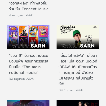
“ออกัส-เล้ง” ทำเพลงจีน
ร่วมกับ Tencent Music
4 กรกฎาคม 2026
“ช่อง 9” จัดคอนเทนต์แบ
‘เดี่ยวไมโครโฟน’ กลับมา
บอิมแพ็ค ครบทุกอรรถรส
แล้ว! ‘โน้ส อุดม’ เปิดเวที
ยืนหนึ่ง “The main
‘DEAW 16’ เปิดขายบัตร
national media”
4 กรกฎาคมนี้ #เดี่ยว
ไมโครโฟน กลับมาแล้ว
30 มิถุนายน 2026
จ้า!!!
30 มิถุนายน 2026