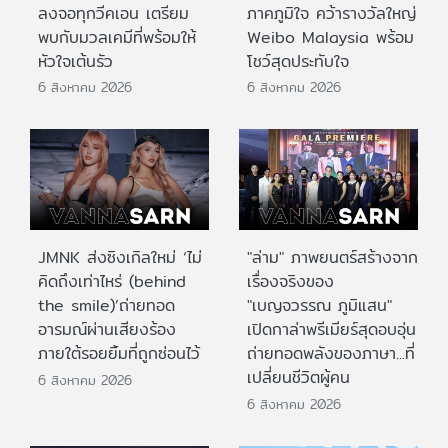
ลงจอทุกวีคเอน เตรียม
ภาคภูมิใจ คว้ารางวัลใหญ่
พบกับมวลเคมีที่พร้อมให้
Weibo Malaysia พร้อม
หัวใจเต้นรัว
โชว์สุดประทับใจ
6 สิงหาคม 2026
6 สิงหาคม 2026
JMNK ส่งซิงเกิลใหม่ ‘ไม่
"ล่าม" ภาพยนตร์สร้างจาก
คิดถึงเท่าไหร่ (behind
เรื่องจริงของ
the smile)’ถ่ายทอด
"เบญจวรรณ ภูมิแสน"
อารมณ์ผ่านเสียงร้อง
เปิดกาล่าพรีเมียร์สุดอบอุ่น
ภายใต้รอยยิ้มที่ถูกซ่อนไว้
ถ่ายทอดพลังของภาษา...ที่
เปลี่ยนชีวิตผู้คน
6 สิงหาคม 2026
6 สิงหาคม 2026