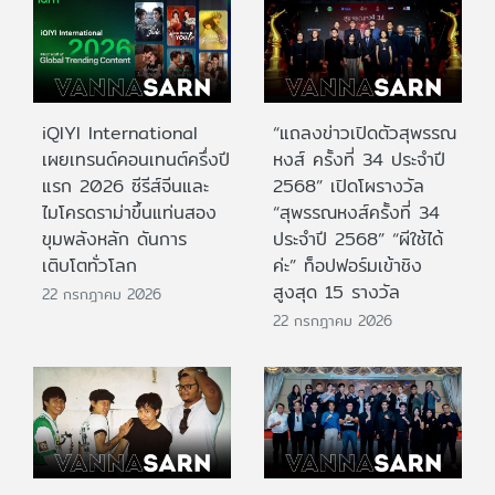
iQIYI International
“แถลงข่าวเปิดตัวสุพรรณ
เผยเทรนด์คอนเทนต์ครึ่งปี
หงส์ ครั้งที่ 34 ประจำปี
แรก 2026 ซีรีส์จีนและ
2568” เปิดโผรางวัล
ไมโครดราม่าขึ้นแท่นสอง
“สุพรรณหงส์ครั้งที่ 34
ขุมพลังหลัก ดันการ
ประจำปี 2568” “ผีใช้ได้
เติบโตทั่วโลก
ค่ะ” ท็อปฟอร์มเข้าชิง
สูงสุด 15 รางวัล
22 กรกฎาคม 2026
22 กรกฎาคม 2026