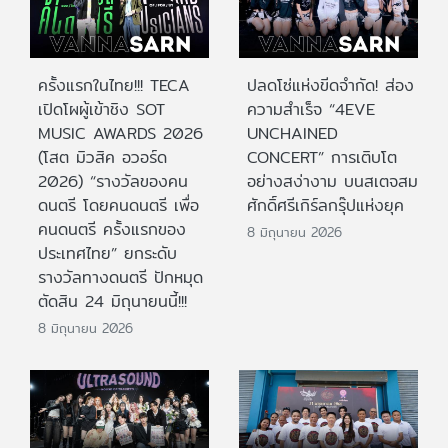
ครั้งแรกในไทย!!! TECA
ปลดโซ่แห่งขีดจำกัด! ส่อง
เปิดโผผู้เข้าชิง SOT
ความสำเร็จ “4EVE
MUSIC AWARDS 2026
UNCHAINED
(โสต มิวสิค อวอร์ด
CONCERT” การเติบโต
2026) “รางวัลของคน
อย่างสง่างาม บนสเตจสม
ดนตรี โดยคนดนตรี เพื่อ
ศักดิ์ศรีเกิร์ลกรุ๊ปแห่งยุค
คนดนตรี ครั้งแรกของ
8 มิถุนายน 2026
ประเทศไทย” ยกระดับ
รางวัลทางดนตรี ปักหมุด
ตัดสิน 24 มิถุนายนนี้!!!
8 มิถุนายน 2026