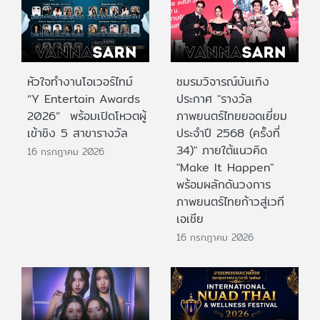
หัวใจทำงานโอเวอร์ไทม์
ชมรมวิจารณ์บันเทิง
“Y Entertain Awards
ประกาศ "รางวัล
2026” พร้อมเปิดโหวตผู้
ภาพยนตร์ไทยยอดเยี่ยม
เข้าชิง 5 สาขารางวัล
ประจําปี 2568 (ครั้งที่
34)" ภายใต้แนวคิด
16 กรกฎาคม 2026
"Make It Happen"
พร้อมผลักดันวงการ
ภาพยนตร์ไทยก้าวสู่เวที
เอเชีย
16 กรกฎาคม 2026