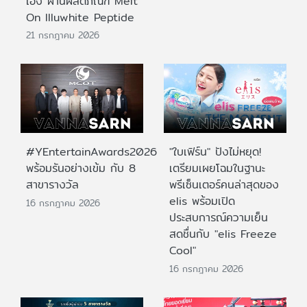
เอง ผ่านผลิตภัณฑ์ Melt
On Illuwhite Peptide
21 กรกฎาคม 2026
#YEntertainAwards2026
"ใบเฟิร์น" ปังไม่หยุด!
พร้อมรันอย่างเข้ม กับ 8
เตรียมเผยโฉมในฐานะ
สาขารางวัล
พรีเซ็นเตอร์คนล่าสุดของ
elis พร้อมเปิด
16 กรกฎาคม 2026
ประสบการณ์ความเย็น
สดชื่นกับ "elis Freeze
Cool"
16 กรกฎาคม 2026