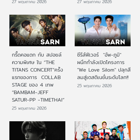
27 พฤษภาคม 2026
27 พฤษภาคม 2026
กรี๊ดคอแตก กับ สปอยล์
ซีรีส์ฟีเวอร์ "อัพ-ภูมิ"
ความพิเศษ ใน “THE
ผนึกกำลังเปิดโครงการ
TITANS CONCERT”ครั้ง
"We Love Silom" ปลุกสี
แรกของการ COLLAB
ลมสู่เดสติเนชั่นระดับโลก!!
STAGE ของ 4 เทพ
25 พฤษภาคม 2026
“BAMBAM-JEFF
SATUR-PP -TIMETHAI”
25 พฤษภาคม 2026