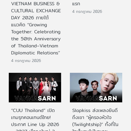
VIETNAM BUSINESS &
แรก
CULTURAL EXCHANGE
4 กรกฎาคม 2026
DAY 2026 ภายใต้
แนวคิด “Growing
Together: Celebrating
the 50th Anniversary
of Thailand–Vietnam
Diplomatic Relations”
4 กรกฎาคม 2026
“CUU Thailand” เปิด
Slapkiss ส่งเพลงยินดี
เกมรุกคอนเทนต์ไทย!
ถึงเขา “ผู้ครองหัวใจ
ประกาศ Line Up 2026
(Twilightship)” ทั้งที่ใน