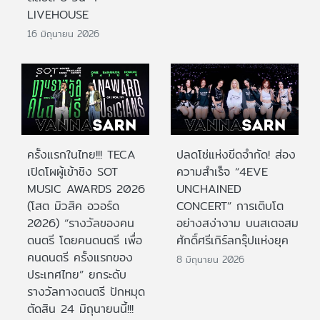
LIVEHOUSE
16 มิถุนายน 2026
ครั้งแรกในไทย!!! TECA
ปลดโซ่แห่งขีดจำกัด! ส่อง
เปิดโผผู้เข้าชิง SOT
ความสำเร็จ “4EVE
MUSIC AWARDS 2026
UNCHAINED
(โสต มิวสิค อวอร์ด
CONCERT” การเติบโต
2026) “รางวัลของคน
อย่างสง่างาม บนสเตจสม
ดนตรี โดยคนดนตรี เพื่อ
ศักดิ์ศรีเกิร์ลกรุ๊ปแห่งยุค
คนดนตรี ครั้งแรกของ
8 มิถุนายน 2026
ประเทศไทย” ยกระดับ
รางวัลทางดนตรี ปักหมุด
ตัดสิน 24 มิถุนายนนี้!!!