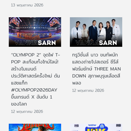
13 พฤษภาคม 2026
“OLYMPOP 2” จุดไฟ T-
ทรูวิชั่นส์ นาว ขนทัพนัก
POP สะเทือนทั้งไทม์ไลน์!
แสดงถ่ายโปสเตอร์ ซีรีส์
สร้างโมเมนต์
ฟอร์มยักษ์ THREE MAN
ประวัติศาสตร์ครั้งใหม่ ดัน
DOWN สุภาพบุรุษเลือดสี
แฮชแท็ก
พลอ
#OLYMPOP2026DAY
12 พฤษภาคม 2026
ขึ้นเทรนด์ X อันดับ 1
ของโลก
12 พฤษภาคม 2026