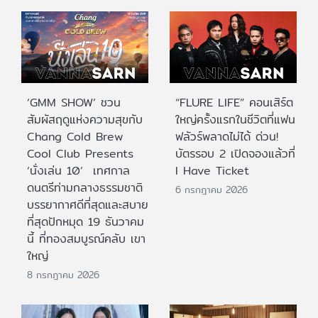
‘GMM SHOW’ ชวน
“FLURE LIFE” คอนเสิร์ต
สัมผัสฤดูแห่งความสุขกับ
ใหญ่ครั้งแรกในชีวิตที่แฟน
Chang Cold Brew
ฟลัวร์พลาดไม่ได้ ด่วน!
Cool Club Presents
บัตรรอบ 2 เปิดจองแล้วที่
‘นั่งเล่น 10’ เทศกาล
I Have Ticket
ดนตรีท่ามกลางธรรมชาติ
6 กรกฎาคม 2026
บรรยากาศดีที่สุดและสบาย
ที่สุดปักหมุด 19 ธันวาคม
นี้ ที่ทองสมบูรณ์คลับ เขา
ใหญ่
8 กรกฎาคม 2026