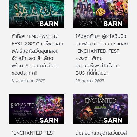
ทำถึง!! “ENCHANTED
โค้งสุดท้าย!! สู่ฮาโลวีนมิว
FEST 2025” เสิร์ฟมิวสิก
สิกเฟสติวัลที่ทุกคนรอคอย
เฟสธีมฮาโลวีนสุดหลอน
“ENCHANTED FEST
จัดหนักแสง สี เสียง
2025” พิเศษ
พร้อม 8 ศิลปินตัวท็อป
สุด..เซอร์ไพรส์โชว์จาก
ของประเทศ!!
BUS ที่นี่ที่เดียว!!
3 พฤศจิกายน 2025
23 ตุลาคม 2025
“ENCHANTED FEST
นับถอยหลังสู่ฮาโลวีนมิวสิ