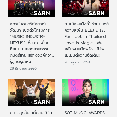
สถาบันดนตรีกัลยาณิ
“เมเบิ้ล–แป้งจี่” ร่ายมนตร์
วัฒนา เปิดตัวโครงการ
ความสุขใน BLEJIE 1st
“MUSIC INDUSTRY
Fanmeet in Thailand :
NEXUS” เชื่อมการศึกษา
Love is Magic แฟน
ศิลปิน และอุตสาหกรรม
คลับฟินหนักพร้อมเสิร์ฟ
ดนตรีไทย สร้างองค์ความ
โมเมนต์หวานจัดเต็ม!!
รู้สู่คนรุ่นใหม่
28 มิถุนายน 2026
28 มิถุนายน 2026
ความสุขล้นเวทีคอนเสิร์ต
SOT MUSIC AWARDS