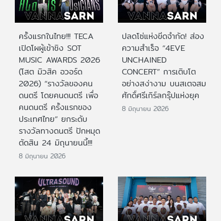
ครั้งแรกในไทย!!! TECA
ปลดโซ่แห่งขีดจำกัด! ส่อง
เปิดโผผู้เข้าชิง SOT
ความสำเร็จ “4EVE
MUSIC AWARDS 2026
UNCHAINED
(โสต มิวสิค อวอร์ด
CONCERT” การเติบโต
2026) “รางวัลของคน
อย่างสง่างาม บนสเตจสม
ดนตรี โดยคนดนตรี เพื่อ
ศักดิ์ศรีเกิร์ลกรุ๊ปแห่งยุค
คนดนตรี ครั้งแรกของ
8 มิถุนายน 2026
ประเทศไทย” ยกระดับ
รางวัลทางดนตรี ปักหมุด
ตัดสิน 24 มิถุนายนนี้!!!
8 มิถุนายน 2026