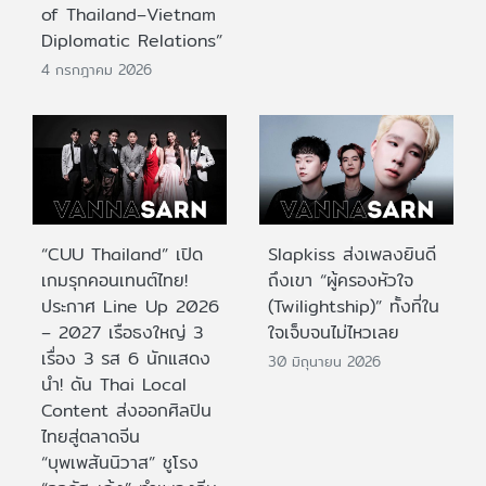
of Thailand–Vietnam
Diplomatic Relations”
4 กรกฎาคม 2026
“CUU Thailand” เปิด
Slapkiss ส่งเพลงยินดี
เกมรุกคอนเทนต์ไทย!
ถึงเขา “ผู้ครองหัวใจ
ประกาศ Line Up 2026
(Twilightship)” ทั้งที่ใน
– 2027 เรือธงใหญ่ 3
ใจเจ็บจนไม่ไหวเลย
เรื่อง 3 รส 6 นักแสดง
30 มิถุนายน 2026
นำ! ดัน Thai Local
Content ส่งออกศิลปิน
ไทยสู่ตลาดจีน
“บุพเพสันนิวาส” ชูโรง