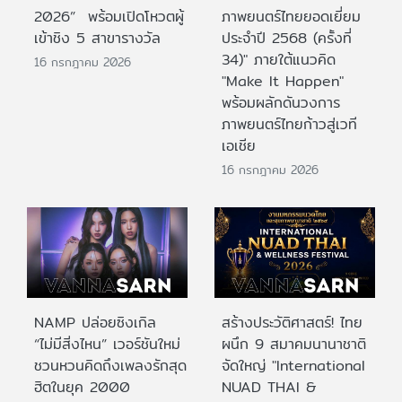
2026” พร้อมเปิดโหวตผู้
ภาพยนตร์ไทยยอดเยี่ยม
เข้าชิง 5 สาขารางวัล
ประจําปี 2568 (ครั้งที่
34)" ภายใต้แนวคิด
16 กรกฎาคม 2026
"Make It Happen"
พร้อมผลักดันวงการ
ภาพยนตร์ไทยก้าวสู่เวที
เอเชีย
16 กรกฎาคม 2026
NAMP ปล่อยซิงเกิล
สร้างประวัติศาสตร์! ไทย
“ไม่มีสิ่งไหน” เวอร์ชันใหม่
ผนึก 9 สมาคมนานาชาติ
ชวนหวนคิดถึงเพลงรักสุด
จัดใหญ่ "International
ฮิตในยุค 2000
NUAD THAI &