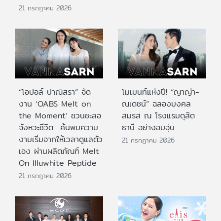
21 กรกฎาคม 2026
“โอปอล์ ปาณิสรา” จัด
โมเมนท์แห่งปี! “ญาญ่า-
งาน ‘OABS Melt on
ณเดชน์” ฉลองมงคล
the Moment’ ชวนชะลอ
สมรส ณ โรงแรมดุสิต
จังหวะชีวิต ค้นพบความ
ธานี อย่างอบอุ่น
งามเริ่มจากให้เวลาดูแลตัว
21 กรกฎาคม 2026
เอง ผ่านผลิตภัณฑ์ Melt
On Illuwhite Peptide
21 กรกฎาคม 2026