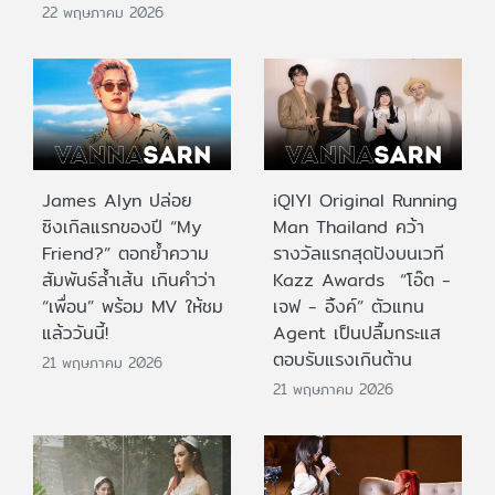
22 พฤษภาคม 2026
James Alyn ปล่อย
iQIYI Original Running
ซิงเกิลแรกของปี “My
Man Thailand คว้า
Friend?” ตอกย้ำความ
รางวัลแรกสุดปังบนเวที
สัมพันธ์ล้ำเส้น เกินคำว่า
Kazz Awards “โอ๊ต -
“เพื่อน” พร้อม MV ให้ชม
เจฟ - อิ้งค์” ตัวแทน
แล้ววันนี้!
Agent เป็นปลื้มกระแส
ตอบรับแรงเกินต้าน
21 พฤษภาคม 2026
21 พฤษภาคม 2026