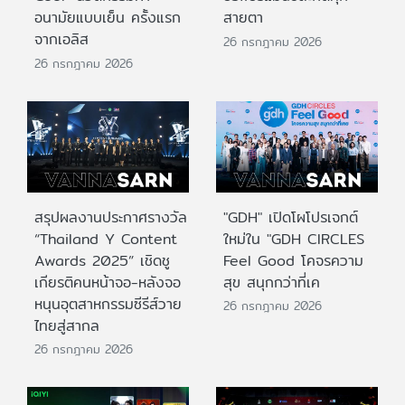
อนามัยแบบเย็น ครั้งแรก
สายตา
จากเอลิส
26 กรกฎาคม 2026
26 กรกฎาคม 2026
สรุปผลงานประกาศรางวัล
"GDH" เปิดโผโปรเจกต์
“Thailand Y Content
ใหม่ใน "GDH CIRCLES
Awards 2025” เชิดชู
Feel Good โคจรความ
เกียรติคนหน้าจอ-หลังจอ
สุข สนุกกว่าที่เค
หนุนอุตสาหกรรมซีรีส์วาย
26 กรกฎาคม 2026
ไทยสู่สากล
26 กรกฎาคม 2026