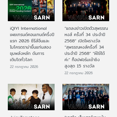
iQIYI International
“แถลงข่าวเปิดตัวสุพรรณ
เผยเทรนด์คอนเทนต์ครึ่งปี
หงส์ ครั้งที่ 34 ประจำปี
แรก 2026 ซีรีส์จีนและ
2568” เปิดโผรางวัล
ไมโครดราม่าขึ้นแท่นสอง
“สุพรรณหงส์ครั้งที่ 34
ขุมพลังหลัก ดันการ
ประจำปี 2568” “ผีใช้ได้
เติบโตทั่วโลก
ค่ะ” ท็อปฟอร์มเข้าชิง
สูงสุด 15 รางวัล
22 กรกฎาคม 2026
22 กรกฎาคม 2026