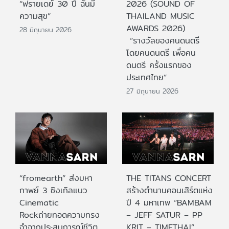
“ฟรายเดย์ 30 ปี ฉันมี
2026 (SOUND OF
ความสุข”
THAILAND MUSIC
AWARDS 2026)
28 มิถุนายน 2026
“รางวัลของคนดนตรี
โดยคนดนตรี เพื่อคน
ดนตรี ครั้งแรกของ
ประเทศไทย”
27 มิถุนายน 2026
“fromearth” ส่งมหา
THE TITANS CONCERT
กาพย์ 3 ซิงเกิลแนว
สร้างตำนานคอนเสิร์ตแห่ง
Cinematic
ปี 4 มหาเทพ “BAMBAM
Rockถ่ายทอดความทรง
– JEFF SATUR – PP
จำจากประสบการณ์ชีวิต
KRIT – TIMETHAI”