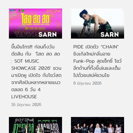
ขึ้นอินโทร!!! ก่อนถึงวัน
PIDE เปิดตัว “CHAIN”
ตัดสิน กับ 'โสต สด สด
ซิงเกิลใหม่กลิ่นอาย
: SOT MUSIC
Funk-Pop สุดเซ็กซี่ โชว์
SHOWCASE 2026' ชวน
อีกด้านที่ทั้งขี้เล่นและเต็ม
มาเปิดหู เปิดใจ กับโชว์สด
ไปด้วยเสน่ห์ชวนโย
จากศิลปินหลากหลายแนว
8 มิถุนายน 2026
ตลอด 6 วัน 4
LIVEHOUSE
16 มิถุนายน 2026