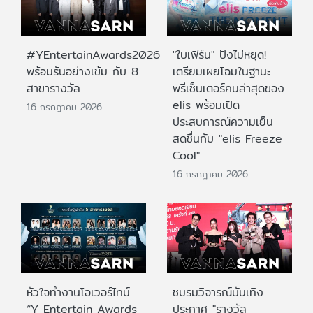
#YEntertainAwards2026
"ใบเฟิร์น" ปังไม่หยุด!
พร้อมรันอย่างเข้ม กับ 8
เตรียมเผยโฉมในฐานะ
สาขารางวัล
พรีเซ็นเตอร์คนล่าสุดของ
elis พร้อมเปิด
16 กรกฎาคม 2026
ประสบการณ์ความเย็น
สดชื่นกับ "elis Freeze
Cool"
16 กรกฎาคม 2026
หัวใจทำงานโอเวอร์ไทม์
ชมรมวิจารณ์บันเทิง
“Y Entertain Awards
ประกาศ "รางวัล