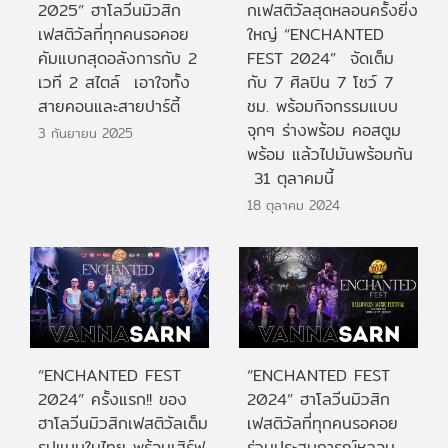
2025” ฮาโลวีนมิวสิก
กเฟสติวัลสุดหลอนครั้งยิ่ง
เฟสติวัลที่ทุกคนรอคอย
ใหญ่ “ENCHANTED
คัมแบกสุดอลังการกับ 2
FEST 2024” จัดเต็ม
เวที 2 สไตล์ เอาใจทั้ง
กับ 7 ศิลปิน 7 โชว์ 7
สายคอนและสายปาร์ตี้
ชม. พร้อมกิจกรรมแบบ
จุกๆ ร่างพร้อม คอสตูม
3 กันยายน 2025
พร้อม แล้วไปมันพร้อมกัน
31 ตุลาคมนี้
18 ตุลาคม 2024
“ENCHANTED FEST
“ENCHANTED FEST
2024” ครั้งแรก!! ของ
2024” ฮาโลวีนมิวสิก
ฮาโลวีนมิวสิกเฟสติวัลเต็ม
เฟสติวัลที่ทุกคนรอคอย
รูปแบบในไทย พร้อมเสิร์ฟ
ร่วมประสบการณ์หลอน