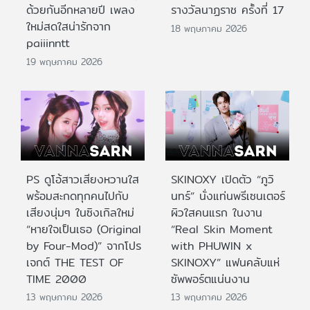
ด้วยกันอีกหลายปี เพลง
รางวัลนาฏราช ครั้งที่ 17
ใหม่สดใสน่ารักจาก
18 พฤษภาคม 2026
paiiinntt
19 พฤษภาคม 2026
PS ดูโอ้สาวเสียงหวานใส
SKINOXY เปิดตัว “ภูวิ
พร้อมสะกดทุกคนไปกับ
นทร์” นั่งแท่นพรีเซนเตอร์
เสียงนุ่มๆ ในซิงเกิลใหม่
ผิวใสคนแรก ในงาน
“หายใจเป็นเธอ (Original
“Real Skin Moment
by Four-Mod)” จากโปร
with PHUWIN x
เจกต์ THE TEST OF
SKINOXY” แฟนคลับแห่
TIME 2000
ซัพพอร์ตแน่นงาน
13 พฤษภาคม 2026
13 พฤษภาคม 2026