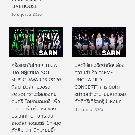
LIVEHOUSE
16 มิถุนายน 2026
ครั้งแรกในไทย!!! TECA
ปลดโซ่แห่งขีดจำกัด! ส่อง
เปิดโผผู้เข้าชิง SOT
ความสำเร็จ “4EVE
MUSIC AWARDS 2026
UNCHAINED
(โสต มิวสิค อวอร์ด
CONCERT” การเติบโต
2026) “รางวัลของคน
อย่างสง่างาม บนสเตจสม
ดนตรี โดยคนดนตรี เพื่อ
ศักดิ์ศรีเกิร์ลกรุ๊ปแห่งยุค
คนดนตรี ครั้งแรกของ
8 มิถุนายน 2026
ประเทศไทย” ยกระดับ
รางวัลทางดนตรี ปักหมุด
ตัดสิน 24 มิถุนายนนี้!!!