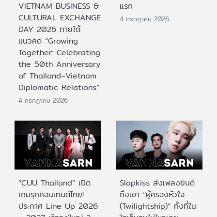
VIETNAM BUSINESS &
แรก
CULTURAL EXCHANGE
4 กรกฎาคม 2026
DAY 2026 ภายใต้
แนวคิด “Growing
Together: Celebrating
the 50th Anniversary
of Thailand–Vietnam
Diplomatic Relations”
4 กรกฎาคม 2026
“CUU Thailand” เปิด
Slapkiss ส่งเพลงยินดี
เกมรุกคอนเทนต์ไทย!
ถึงเขา “ผู้ครองหัวใจ
ประกาศ Line Up 2026
(Twilightship)” ทั้งที่ใน