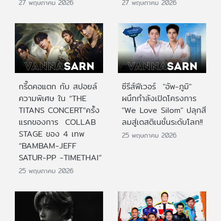
27 พฤษภาคม 2026
27 พฤษภาคม 2026
กรี๊ดคอแตก กับ สปอยล์
ซีรีส์ฟีเวอร์ "อัพ-ภูมิ"
ความพิเศษ ใน “THE
ผนึกกำลังเปิดโครงการ
TITANS CONCERT”ครั้ง
"We Love Silom" ปลุกสี
แรกของการ COLLAB
ลมสู่เดสติเนชั่นระดับโลก!!
STAGE ของ 4 เทพ
25 พฤษภาคม 2026
“BAMBAM-JEFF
SATUR-PP -TIMETHAI”
25 พฤษภาคม 2026