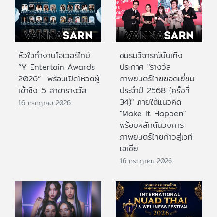
หัวใจทำงานโอเวอร์ไทม์
ชมรมวิจารณ์บันเทิง
“Y Entertain Awards
ประกาศ "รางวัล
2026” พร้อมเปิดโหวตผู้
ภาพยนตร์ไทยยอดเยี่ยม
เข้าชิง 5 สาขารางวัล
ประจําปี 2568 (ครั้งที่
34)" ภายใต้แนวคิด
16 กรกฎาคม 2026
"Make It Happen"
พร้อมผลักดันวงการ
ภาพยนตร์ไทยก้าวสู่เวที
เอเชีย
16 กรกฎาคม 2026