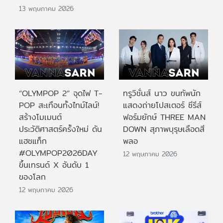
13 พฤษภาคม 2026
“OLYMPOP 2” จุดไฟ T-
ทรูวิชั่นส์ นาว ขนทัพนัก
POP สะเทือนทั้งไทม์ไลน์!
แสดงถ่ายโปสเตอร์ ซีรีส์
สร้างโมเมนต์
ฟอร์มยักษ์ THREE MAN
ประวัติศาสตร์ครั้งใหม่ ดัน
DOWN สุภาพบุรุษเลือดสี
แฮชแท็ก
พลอ
#OLYMPOP2026DAY
12 พฤษภาคม 2026
ขึ้นเทรนด์ X อันดับ 1
ของโลก
12 พฤษภาคม 2026