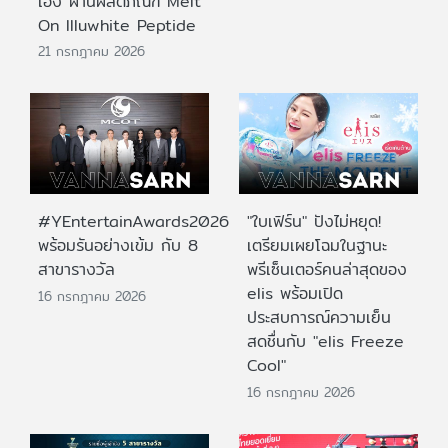
เอง ผ่านผลิตภัณฑ์ Melt
On Illuwhite Peptide
21 กรกฎาคม 2026
#YEntertainAwards2026
"ใบเฟิร์น" ปังไม่หยุด!
พร้อมรันอย่างเข้ม กับ 8
เตรียมเผยโฉมในฐานะ
สาขารางวัล
พรีเซ็นเตอร์คนล่าสุดของ
elis พร้อมเปิด
16 กรกฎาคม 2026
ประสบการณ์ความเย็น
สดชื่นกับ "elis Freeze
Cool"
16 กรกฎาคม 2026