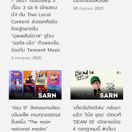
– 2027 เรือธงใหญ่ 3
ใจเจ็บจนไม่ไหวเลย
เรื่อง 3 รส 6 นักแสดง
30 มิถุนายน 2026
นำ! ดัน Thai Local
Content ส่งออกศิลปิน
ไทยสู่ตลาดจีน
“บุพเพสันนิวาส” ชูโรง
“ออกัส-เล้ง” ทำเพลงจีน
ร่วมกับ Tencent Music
4 กรกฎาคม 2026
“ช่อง 9” จัดคอนเทนต์แบ
‘เดี่ยวไมโครโฟน’ กลับมา
บอิมแพ็ค ครบทุกอรรถรส
แล้ว! ‘โน้ส อุดม’ เปิดเวที
ยืนหนึ่ง “The main
‘DEAW 16’ เปิดขายบัตร
national media”
4 กรกฎาคมนี้ #เดี่ยว