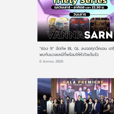
“ช่อง 9” จัดทัพ BL GL ลงจอทุกวีคเอน เตร
พบกับมวลเคมีที่พร้อมให้หัวใจเต้นรัว
6 สิงหาคม 2026