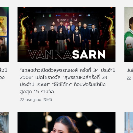
่งปี
“แถลงข่าวเปิดตัวสุพรรณหงส์ ครั้งที่ 34 ประจำปี
Ju
สอง
2568” เปิดโผรางวัล “สุพรรณหงส์ครั้งที่ 34
22
ประจำปี 2568” “ผีใช้ได้ค่ะ” ท็อปฟอร์มเข้าชิง
สูงสุด 15 รางวัล
22 กรกฎาคม 2026