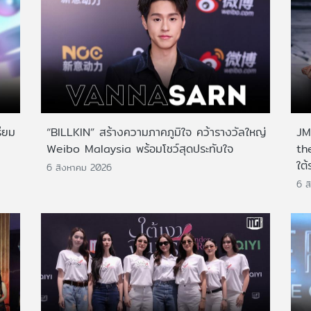
ียม
“BILLKIN” สร้างความภาคภูมิใจ คว้ารางวัลใหญ่
JMN
Weibo Malaysia พร้อมโชว์สุดประทับใจ
th
ใต้
6 สิงหาคม 2026
6 ส