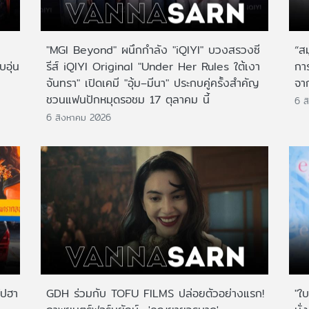
"MGI Beyond" ผนึกกำลัง "iQIYI" บวงสรวงซี
“ส
บอุ่น
รีส์ iQIYI Original "Under Her Rules ใต้เงา
กา
จันทรา" เปิดเคมี "อุ้ม–มีนา" ประกบคู่ครั้งสำคัญ
จาก
ชวนแฟนปักหมุดรอชม 17 ตุลาคม นี้
6 ส
6 สิงหาคม 2026
ไปฮา
GDH ร่วมกับ TOFU FILMS ปล่อยตัวอย่างแรก!
"ใบ