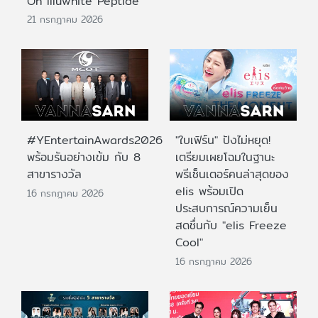
On Illuwhite Peptide
21 กรกฎาคม 2026
#YEntertainAwards2026
"ใบเฟิร์น" ปังไม่หยุด!
พร้อมรันอย่างเข้ม กับ 8
เตรียมเผยโฉมในฐานะ
สาขารางวัล
พรีเซ็นเตอร์คนล่าสุดของ
elis พร้อมเปิด
16 กรกฎาคม 2026
ประสบการณ์ความเย็น
สดชื่นกับ "elis Freeze
Cool"
16 กรกฎาคม 2026