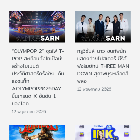
“OLYMPOP 2” จุดไฟ T-
ทรูวิชั่นส์ นาว ขนทัพนัก
POP สะเทือนทั้งไทม์ไลน์!
แสดงถ่ายโปสเตอร์ ซีรีส์
สร้างโมเมนต์
ฟอร์มยักษ์ THREE MAN
ประวัติศาสตร์ครั้งใหม่ ดัน
DOWN สุภาพบุรุษเลือดสี
แฮชแท็ก
พลอ
#OLYMPOP2026DAY
12 พฤษภาคม 2026
ขึ้นเทรนด์ X อันดับ 1
ของโลก
12 พฤษภาคม 2026