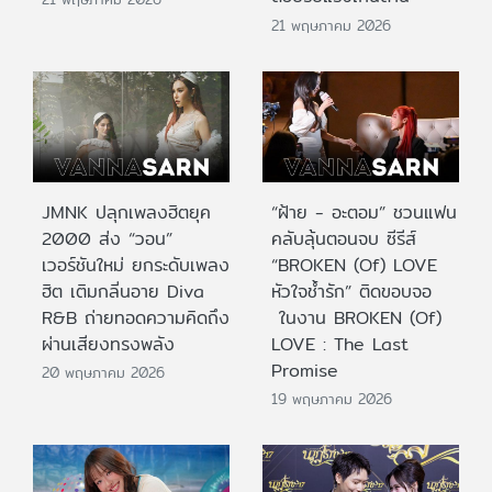
21 พฤษภาคม 2026
JMNK ปลุกเพลงฮิตยุค
“ฝ้าย - อะตอม” ชวนแฟน
2000 ส่ง “วอน”
คลับลุ้นตอนจบ ซีรีส์
เวอร์ชันใหม่ ยกระดับเพลง
“BROKEN (Of) LOVE
ฮิต เติมกลิ่นอาย Diva
หัวใจช้ำรัก” ติดขอบจอ
R&B ถ่ายทอดความคิดถึง
ในงาน BROKEN (Of)
ผ่านเสียงทรงพลัง
LOVE : The Last
Promise
20 พฤษภาคม 2026
19 พฤษภาคม 2026