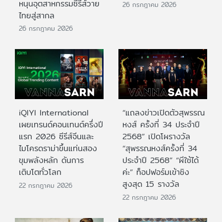
หนุนอุตสาหกรรมซีรีส์วาย
26 กรกฎาคม 2026
ไทยสู่สากล
26 กรกฎาคม 2026
iQIYI International
“แถลงข่าวเปิดตัวสุพรรณ
เผยเทรนด์คอนเทนต์ครึ่งปี
หงส์ ครั้งที่ 34 ประจำปี
แรก 2026 ซีรีส์จีนและ
2568” เปิดโผรางวัล
ไมโครดราม่าขึ้นแท่นสอง
“สุพรรณหงส์ครั้งที่ 34
ขุมพลังหลัก ดันการ
ประจำปี 2568” “ผีใช้ได้
เติบโตทั่วโลก
ค่ะ” ท็อปฟอร์มเข้าชิง
สูงสุด 15 รางวัล
22 กรกฎาคม 2026
22 กรกฎาคม 2026