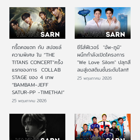
กรี๊ดคอแตก กับ สปอยล์
ซีรีส์ฟีเวอร์ "อัพ-ภูมิ"
ความพิเศษ ใน “THE
ผนึกกำลังเปิดโครงการ
TITANS CONCERT”ครั้ง
"We Love Silom" ปลุกสี
แรกของการ COLLAB
ลมสู่เดสติเนชั่นระดับโลก!!
STAGE ของ 4 เทพ
25 พฤษภาคม 2026
“BAMBAM-JEFF
SATUR-PP -TIMETHAI”
25 พฤษภาคม 2026