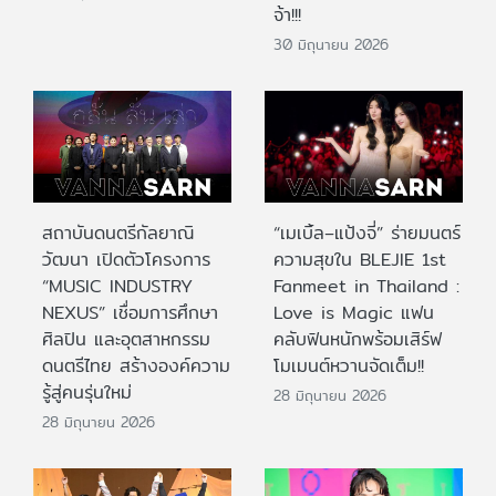
จ้า!!!
30 มิถุนายน 2026
สถาบันดนตรีกัลยาณิ
“เมเบิ้ล–แป้งจี่” ร่ายมนตร์
วัฒนา เปิดตัวโครงการ
ความสุขใน BLEJIE 1st
“MUSIC INDUSTRY
Fanmeet in Thailand :
NEXUS” เชื่อมการศึกษา
Love is Magic แฟน
ศิลปิน และอุตสาหกรรม
คลับฟินหนักพร้อมเสิร์ฟ
ดนตรีไทย สร้างองค์ความ
โมเมนต์หวานจัดเต็ม!!
รู้สู่คนรุ่นใหม่
28 มิถุนายน 2026
28 มิถุนายน 2026