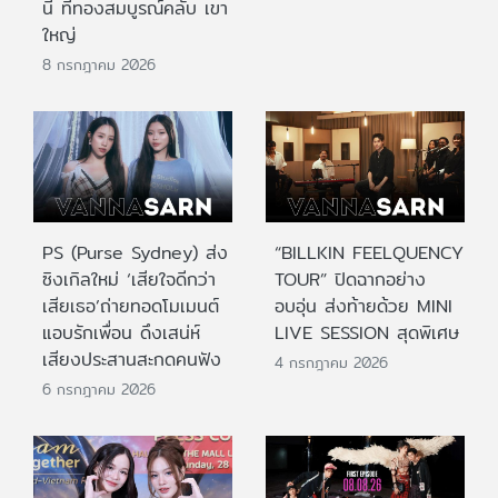
นี้ ที่ทองสมบูรณ์คลับ เขา
ใหญ่
8 กรกฎาคม 2026
PS (Purse Sydney) ส่ง
“BILLKIN FEELQUENCY
ซิงเกิลใหม่ ‘เสียใจดีกว่า
TOUR” ปิดฉากอย่าง
เสียเธอ’ถ่ายทอดโมเมนต์
อบอุ่น ส่งท้ายด้วย MINI
แอบรักเพื่อน ดึงเสน่ห์
LIVE SESSION สุดพิเศษ
เสียงประสานสะกดคนฟัง
4 กรกฎาคม 2026
6 กรกฎาคม 2026