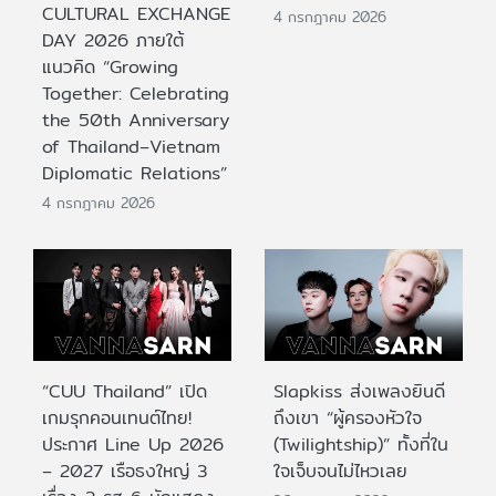
CULTURAL EXCHANGE
4 กรกฎาคม 2026
DAY 2026 ภายใต้
แนวคิด “Growing
Together: Celebrating
the 50th Anniversary
of Thailand–Vietnam
Diplomatic Relations”
4 กรกฎาคม 2026
“CUU Thailand” เปิด
Slapkiss ส่งเพลงยินดี
เกมรุกคอนเทนต์ไทย!
ถึงเขา “ผู้ครองหัวใจ
ประกาศ Line Up 2026
(Twilightship)” ทั้งที่ใน
– 2027 เรือธงใหญ่ 3
ใจเจ็บจนไม่ไหวเลย