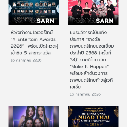
หัวใจทำงานโอเวอร์ไทม์
ชมรมวิจารณ์บันเทิง
“Y Entertain Awards
ประกาศ "รางวัล
2026” พร้อมเปิดโหวตผู้
ภาพยนตร์ไทยยอดเยี่ยม
เข้าชิง 5 สาขารางวัล
ประจําปี 2568 (ครั้งที่
34)" ภายใต้แนวคิด
16 กรกฎาคม 2026
"Make It Happen"
พร้อมผลักดันวงการ
ภาพยนตร์ไทยก้าวสู่เวที
เอเชีย
16 กรกฎาคม 2026