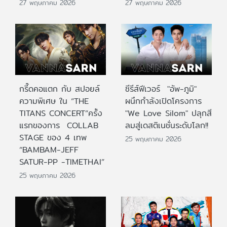
27 พฤษภาคม 2026
27 พฤษภาคม 2026
กรี๊ดคอแตก กับ สปอยล์
ซีรีส์ฟีเวอร์ "อัพ-ภูมิ"
ความพิเศษ ใน “THE
ผนึกกำลังเปิดโครงการ
TITANS CONCERT”ครั้ง
"We Love Silom" ปลุกสี
แรกของการ COLLAB
ลมสู่เดสติเนชั่นระดับโลก!!
STAGE ของ 4 เทพ
25 พฤษภาคม 2026
“BAMBAM-JEFF
SATUR-PP -TIMETHAI”
25 พฤษภาคม 2026