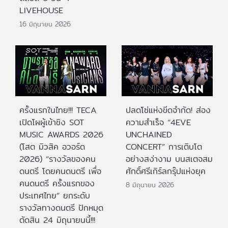
LIVEHOUSE
16 มิถุนายน 2026
ครั้งแรกในไทย!!! TECA
ปลดโซ่แห่งขีดจำกัด! ส่อง
เปิดโผผู้เข้าชิง SOT
ความสำเร็จ “4EVE
MUSIC AWARDS 2026
UNCHAINED
(โสต มิวสิค อวอร์ด
CONCERT” การเติบโต
2026) “รางวัลของคน
อย่างสง่างาม บนสเตจสม
ดนตรี โดยคนดนตรี เพื่อ
ศักดิ์ศรีเกิร์ลกรุ๊ปแห่งยุค
คนดนตรี ครั้งแรกของ
8 มิถุนายน 2026
ประเทศไทย” ยกระดับ
รางวัลทางดนตรี ปักหมุด
ตัดสิน 24 มิถุนายนนี้!!!