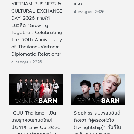
VIETNAM BUSINESS &
แรก
CULTURAL EXCHANGE
4 กรกฎาคม 2026
DAY 2026 ภายใต้
แนวคิด “Growing
Together: Celebrating
the 50th Anniversary
of Thailand–Vietnam
Diplomatic Relations”
4 กรกฎาคม 2026
“CUU Thailand” เปิด
Slapkiss ส่งเพลงยินดี
เกมรุกคอนเทนต์ไทย!
ถึงเขา “ผู้ครองหัวใจ
ประกาศ Line Up 2026
(Twilightship)” ทั้งที่ใน