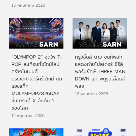
13 พฤษภาคม 2026
“OLYMPOP 2” จุดไฟ T-
ทรูวิชั่นส์ นาว ขนทัพนัก
POP สะเทือนทั้งไทม์ไลน์!
แสดงถ่ายโปสเตอร์ ซีรีส์
สร้างโมเมนต์
ฟอร์มยักษ์ THREE MAN
ประวัติศาสตร์ครั้งใหม่ ดัน
DOWN สุภาพบุรุษเลือดสี
แฮชแท็ก
พลอ
#OLYMPOP2026DAY
12 พฤษภาคม 2026
ขึ้นเทรนด์ X อันดับ 1
ของโลก
12 พฤษภาคม 2026