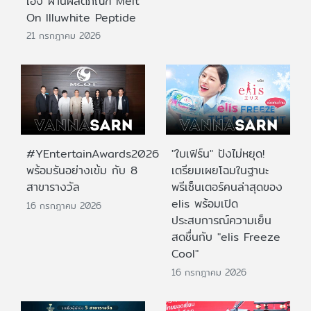
เอง ผ่านผลิตภัณฑ์ Melt
On Illuwhite Peptide
21 กรกฎาคม 2026
#YEntertainAwards2026
"ใบเฟิร์น" ปังไม่หยุด!
พร้อมรันอย่างเข้ม กับ 8
เตรียมเผยโฉมในฐานะ
สาขารางวัล
พรีเซ็นเตอร์คนล่าสุดของ
elis พร้อมเปิด
16 กรกฎาคม 2026
ประสบการณ์ความเย็น
สดชื่นกับ "elis Freeze
Cool"
16 กรกฎาคม 2026