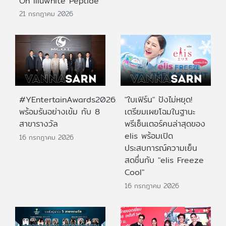
On Illuwhite Peptide
21 กรกฎาคม 2026
#YEntertainAwards2026
"ใบเฟิร์น" ปังไม่หยุด!
พร้อมรันอย่างเข้ม กับ 8
เตรียมเผยโฉมในฐานะ
สาขารางวัล
พรีเซ็นเตอร์คนล่าสุดของ
elis พร้อมเปิด
16 กรกฎาคม 2026
ประสบการณ์ความเย็น
สดชื่นกับ "elis Freeze
Cool"
16 กรกฎาคม 2026