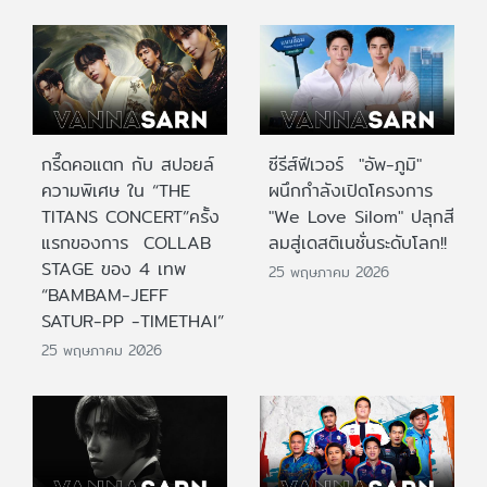
กรี๊ดคอแตก กับ สปอยล์
ซีรีส์ฟีเวอร์ "อัพ-ภูมิ"
ความพิเศษ ใน “THE
ผนึกกำลังเปิดโครงการ
TITANS CONCERT”ครั้ง
"We Love Silom" ปลุกสี
แรกของการ COLLAB
ลมสู่เดสติเนชั่นระดับโลก!!
STAGE ของ 4 เทพ
25 พฤษภาคม 2026
“BAMBAM-JEFF
SATUR-PP -TIMETHAI”
25 พฤษภาคม 2026