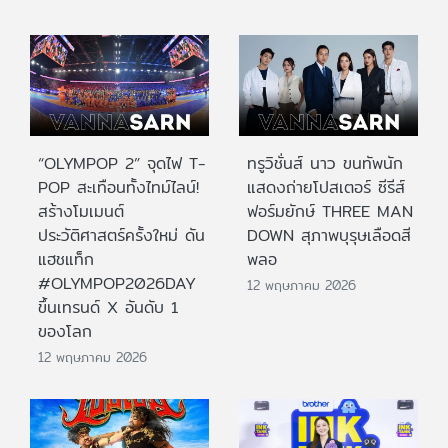
“OLYMPOP 2” จุดไฟ T-
ทรูวิชั่นส์ นาว ขนทัพนัก
POP สะเทือนทั้งไทม์ไลน์!
แสดงถ่ายโปสเตอร์ ซีรีส์
สร้างโมเมนต์
ฟอร์มยักษ์ THREE MAN
ประวัติศาสตร์ครั้งใหม่ ดัน
DOWN สุภาพบุรุษเลือดสี
แฮชแท็ก
พลอ
#OLYMPOP2026DAY
12 พฤษภาคม 2026
ขึ้นเทรนด์ X อันดับ 1
ของโลก
12 พฤษภาคม 2026