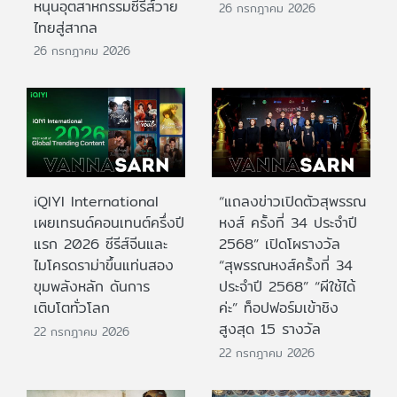
หนุนอุตสาหกรรมซีรีส์วาย
26 กรกฎาคม 2026
ไทยสู่สากล
26 กรกฎาคม 2026
iQIYI International
“แถลงข่าวเปิดตัวสุพรรณ
เผยเทรนด์คอนเทนต์ครึ่งปี
หงส์ ครั้งที่ 34 ประจำปี
แรก 2026 ซีรีส์จีนและ
2568” เปิดโผรางวัล
ไมโครดราม่าขึ้นแท่นสอง
“สุพรรณหงส์ครั้งที่ 34
ขุมพลังหลัก ดันการ
ประจำปี 2568” “ผีใช้ได้
เติบโตทั่วโลก
ค่ะ” ท็อปฟอร์มเข้าชิง
สูงสุด 15 รางวัล
22 กรกฎาคม 2026
22 กรกฎาคม 2026