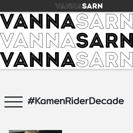
#KamenRiderDecade