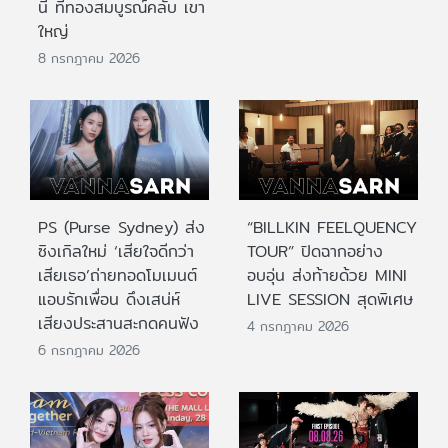
นี้ ที่ทองสมบูรณ์คลับ เขา
ใหญ่
8 กรกฎาคม 2026
PS (Purse Sydney) ส่ง
“BILLKIN FEELQUENCY
ซิงเกิลใหม่ ‘เสียใจดีกว่า
TOUR” ปิดฉากอย่าง
เสียเธอ’ถ่ายทอดโมเมนต์
อบอุ่น ส่งท้ายด้วย MINI
แอบรักเพื่อน ดึงเสน่ห์
LIVE SESSION สุดพิเศษ
เสียงประสานสะกดคนฟัง
4 กรกฎาคม 2026
6 กรกฎาคม 2026