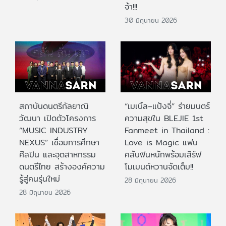
จ้า!!!
30 มิถุนายน 2026
สถาบันดนตรีกัลยาณิ
“เมเบิ้ล–แป้งจี่” ร่ายมนตร์
วัฒนา เปิดตัวโครงการ
ความสุขใน BLEJIE 1st
“MUSIC INDUSTRY
Fanmeet in Thailand :
NEXUS” เชื่อมการศึกษา
Love is Magic แฟน
ศิลปิน และอุตสาหกรรม
คลับฟินหนักพร้อมเสิร์ฟ
ดนตรีไทย สร้างองค์ความ
โมเมนต์หวานจัดเต็ม!!
รู้สู่คนรุ่นใหม่
28 มิถุนายน 2026
28 มิถุนายน 2026