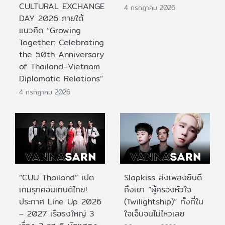
CULTURAL EXCHANGE
4 กรกฎาคม 2026
DAY 2026 ภายใต้
แนวคิด “Growing
Together: Celebrating
the 50th Anniversary
of Thailand–Vietnam
Diplomatic Relations”
4 กรกฎาคม 2026
“CUU Thailand” เปิด
Slapkiss ส่งเพลงยินดี
เกมรุกคอนเทนต์ไทย!
ถึงเขา “ผู้ครองหัวใจ
ประกาศ Line Up 2026
(Twilightship)” ทั้งที่ใน
– 2027 เรือธงใหญ่ 3
ใจเจ็บจนไม่ไหวเลย