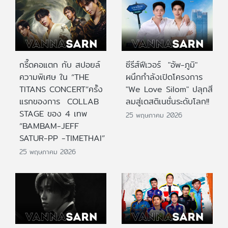
กรี๊ดคอแตก กับ สปอยล์
ซีรีส์ฟีเวอร์ "อัพ-ภูมิ"
ความพิเศษ ใน “THE
ผนึกกำลังเปิดโครงการ
TITANS CONCERT”ครั้ง
"We Love Silom" ปลุกสี
แรกของการ COLLAB
ลมสู่เดสติเนชั่นระดับโลก!!
STAGE ของ 4 เทพ
25 พฤษภาคม 2026
“BAMBAM-JEFF
SATUR-PP -TIMETHAI”
25 พฤษภาคม 2026