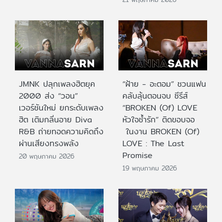
JMNK ปลุกเพลงฮิตยุค
“ฝ้าย - อะตอม” ชวนแฟน
2000 ส่ง “วอน”
คลับลุ้นตอนจบ ซีรีส์
เวอร์ชันใหม่ ยกระดับเพลง
“BROKEN (Of) LOVE
ฮิต เติมกลิ่นอาย Diva
หัวใจช้ำรัก” ติดขอบจอ
R&B ถ่ายทอดความคิดถึง
ในงาน BROKEN (Of)
ผ่านเสียงทรงพลัง
LOVE : The Last
Promise
20 พฤษภาคม 2026
19 พฤษภาคม 2026