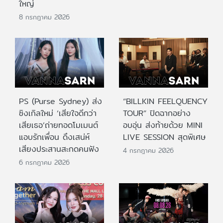
ใหญ่
8 กรกฎาคม 2026
PS (Purse Sydney) ส่ง
“BILLKIN FEELQUENCY
ซิงเกิลใหม่ ‘เสียใจดีกว่า
TOUR” ปิดฉากอย่าง
เสียเธอ’ถ่ายทอดโมเมนต์
อบอุ่น ส่งท้ายด้วย MINI
แอบรักเพื่อน ดึงเสน่ห์
LIVE SESSION สุดพิเศษ
เสียงประสานสะกดคนฟัง
4 กรกฎาคม 2026
6 กรกฎาคม 2026