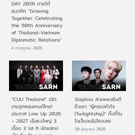
DAY 2026 ภายใต้
แนวคิด “Growing
Together: Celebrating
the 50th Anniversary
of Thailand–Vietnam
Diplomatic Relations”
4 กรกฎาคม 2026
“CUU Thailand” เปิด
Slapkiss ส่งเพลงยินดี
เกมรุกคอนเทนต์ไทย!
ถึงเขา “ผู้ครองหัวใจ
ประกาศ Line Up 2026
(Twilightship)” ทั้งที่ใน
– 2027 เรือธงใหญ่ 3
ใจเจ็บจนไม่ไหวเลย
เรื่อง 3 รส 6 นักแสดง
30 มิถุนายน 2026