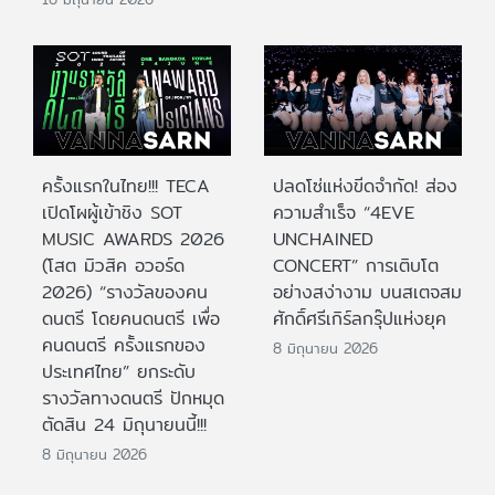
ครั้งแรกในไทย!!! TECA
ปลดโซ่แห่งขีดจำกัด! ส่อง
เปิดโผผู้เข้าชิง SOT
ความสำเร็จ “4EVE
MUSIC AWARDS 2026
UNCHAINED
(โสต มิวสิค อวอร์ด
CONCERT” การเติบโต
2026) “รางวัลของคน
อย่างสง่างาม บนสเตจสม
ดนตรี โดยคนดนตรี เพื่อ
ศักดิ์ศรีเกิร์ลกรุ๊ปแห่งยุค
คนดนตรี ครั้งแรกของ
8 มิถุนายน 2026
ประเทศไทย” ยกระดับ
รางวัลทางดนตรี ปักหมุด
ตัดสิน 24 มิถุนายนนี้!!!
8 มิถุนายน 2026