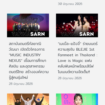
30 มิถุนายน 2026
สถาบันดนตรีกัลยาณิ
“เมเบิ้ล–แป้งจี่” ร่ายมนตร์
วัฒนา เปิดตัวโครงการ
ความสุขใน BLEJIE 1st
“MUSIC INDUSTRY
Fanmeet in Thailand :
NEXUS” เชื่อมการศึกษา
Love is Magic แฟน
ศิลปิน และอุตสาหกรรม
คลับฟินหนักพร้อมเสิร์ฟ
ดนตรีไทย สร้างองค์ความ
โมเมนต์หวานจัดเต็ม!!
รู้สู่คนรุ่นใหม่
28 มิถุนายน 2026
28 มิถุนายน 2026