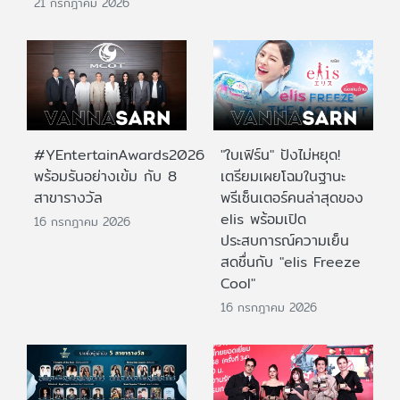
21 กรกฎาคม 2026
#YEntertainAwards2026
"ใบเฟิร์น" ปังไม่หยุด!
พร้อมรันอย่างเข้ม กับ 8
เตรียมเผยโฉมในฐานะ
สาขารางวัล
พรีเซ็นเตอร์คนล่าสุดของ
elis พร้อมเปิด
16 กรกฎาคม 2026
ประสบการณ์ความเย็น
สดชื่นกับ "elis Freeze
Cool"
16 กรกฎาคม 2026