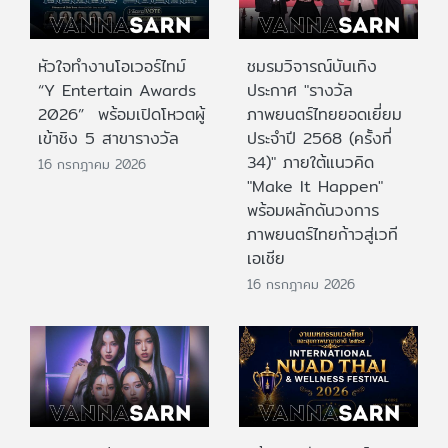
หัวใจทำงานโอเวอร์ไทม์
ชมรมวิจารณ์บันเทิง
“Y Entertain Awards
ประกาศ "รางวัล
2026” พร้อมเปิดโหวตผู้
ภาพยนตร์ไทยยอดเยี่ยม
เข้าชิง 5 สาขารางวัล
ประจําปี 2568 (ครั้งที่
34)" ภายใต้แนวคิด
16 กรกฎาคม 2026
"Make It Happen"
พร้อมผลักดันวงการ
ภาพยนตร์ไทยก้าวสู่เวที
เอเชีย
16 กรกฎาคม 2026