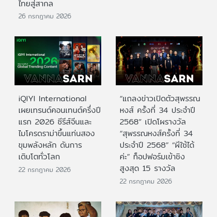
ไทยสู่สากล
26 กรกฎาคม 2026
iQIYI International
“แถลงข่าวเปิดตัวสุพรรณ
เผยเทรนด์คอนเทนต์ครึ่งปี
หงส์ ครั้งที่ 34 ประจำปี
แรก 2026 ซีรีส์จีนและ
2568” เปิดโผรางวัล
ไมโครดราม่าขึ้นแท่นสอง
“สุพรรณหงส์ครั้งที่ 34
ขุมพลังหลัก ดันการ
ประจำปี 2568” “ผีใช้ได้
เติบโตทั่วโลก
ค่ะ” ท็อปฟอร์มเข้าชิง
สูงสุด 15 รางวัล
22 กรกฎาคม 2026
22 กรกฎาคม 2026