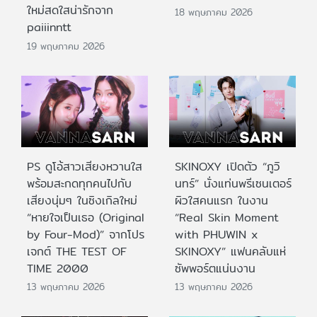
ใหม่สดใสน่ารักจาก
18 พฤษภาคม 2026
paiiinntt
19 พฤษภาคม 2026
PS ดูโอ้สาวเสียงหวานใส
SKINOXY เปิดตัว “ภูวิ
พร้อมสะกดทุกคนไปกับ
นทร์” นั่งแท่นพรีเซนเตอร์
เสียงนุ่มๆ ในซิงเกิลใหม่
ผิวใสคนแรก ในงาน
“หายใจเป็นเธอ (Original
“Real Skin Moment
by Four-Mod)” จากโปร
with PHUWIN x
เจกต์ THE TEST OF
SKINOXY” แฟนคลับแห่
TIME 2000
ซัพพอร์ตแน่นงาน
13 พฤษภาคม 2026
13 พฤษภาคม 2026