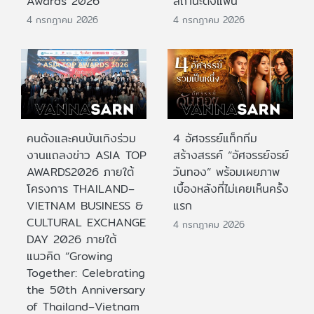
Awards 2026
สถานะติ่งแฟน”
4 กรกฎาคม 2026
4 กรกฎาคม 2026
คนดังและคนบันเทิงร่วม
4 อัศจรรย์แท็กทีม
งานแถลงข่าว ASIA TOP
สร้างสรรค์ “อัศจรรย์จรย์
AWARDS2026 ภายใต้
วันทอง” พร้อมเผยภาพ
โครงการ THAILAND–
เบื้องหลังที่ไม่เคยเห็นครั้ง
VIETNAM BUSINESS &
แรก
CULTURAL EXCHANGE
4 กรกฎาคม 2026
DAY 2026 ภายใต้
แนวคิด “Growing
Together: Celebrating
the 50th Anniversary
of Thailand–Vietnam