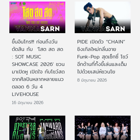
ขึ้นอินโทร!!! ก่อนถึงวัน
PIDE เปิดตัว “CHAIN”
ตัดสิน กับ 'โสต สด สด
ซิงเกิลใหม่กลิ่นอาย
: SOT MUSIC
Funk-Pop สุดเซ็กซี่ โชว์
SHOWCASE 2026' ชวน
อีกด้านที่ทั้งขี้เล่นและเต็ม
มาเปิดหู เปิดใจ กับโชว์สด
ไปด้วยเสน่ห์ชวนโย
จากศิลปินหลากหลายแนว
8 มิถุนายน 2026
ตลอด 6 วัน 4
LIVEHOUSE
16 มิถุนายน 2026