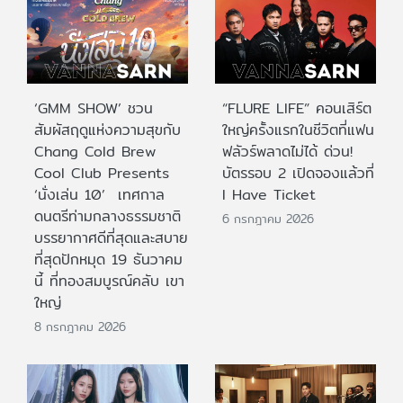
‘GMM SHOW’ ชวน
“FLURE LIFE” คอนเสิร์ต
สัมผัสฤดูแห่งความสุขกับ
ใหญ่ครั้งแรกในชีวิตที่แฟน
Chang Cold Brew
ฟลัวร์พลาดไม่ได้ ด่วน!
Cool Club Presents
บัตรรอบ 2 เปิดจองแล้วที่
‘นั่งเล่น 10’ เทศกาล
I Have Ticket
ดนตรีท่ามกลางธรรมชาติ
6 กรกฎาคม 2026
บรรยากาศดีที่สุดและสบาย
ที่สุดปักหมุด 19 ธันวาคม
นี้ ที่ทองสมบูรณ์คลับ เขา
ใหญ่
8 กรกฎาคม 2026