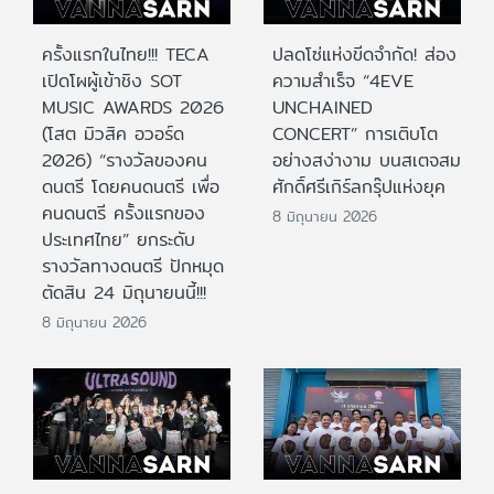
ครั้งแรกในไทย!!! TECA
ปลดโซ่แห่งขีดจำกัด! ส่อง
เปิดโผผู้เข้าชิง SOT
ความสำเร็จ “4EVE
MUSIC AWARDS 2026
UNCHAINED
(โสต มิวสิค อวอร์ด
CONCERT” การเติบโต
2026) “รางวัลของคน
อย่างสง่างาม บนสเตจสม
ดนตรี โดยคนดนตรี เพื่อ
ศักดิ์ศรีเกิร์ลกรุ๊ปแห่งยุค
คนดนตรี ครั้งแรกของ
8 มิถุนายน 2026
ประเทศไทย” ยกระดับ
รางวัลทางดนตรี ปักหมุด
ตัดสิน 24 มิถุนายนนี้!!!
8 มิถุนายน 2026