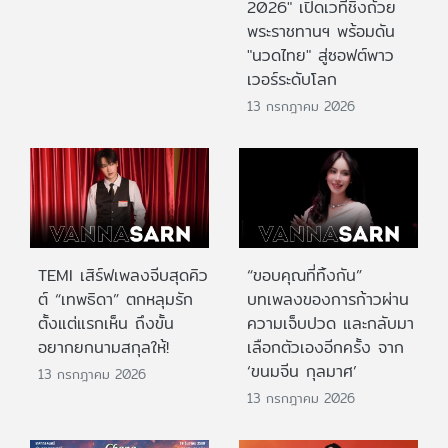
2026" เปิดเวทีชิงถ้วย
พระราชทานฯ พร้อมดัน
"นวดไทย" สู่ซอฟต์พาว
เวอร์ระดับโลก
13 กรกฎาคม 2026
TEMI เสิร์ฟเพลงจีบสุดคิว
“ขอบคุณที่ทิ้งกัน”
ต์ “เทพธิดา” ตกหลุมรัก
บทเพลงของการก้าวผ่าน
ตั้งแต่แรกเห็น ถึงขั้น
ความเจ็บปวด และกลับมา
อยากยกนามสกุลให้!
เลือกตัวเองอีกครั้ง จาก
‘ขนมจีน กุลมาศ’
13 กรกฎาคม 2026
13 กรกฎาคม 2026