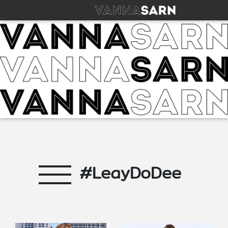
#LeayDoDee