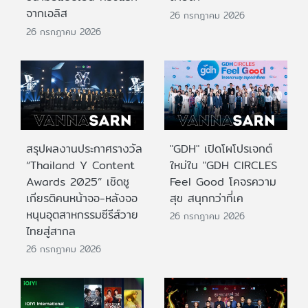
จากเอลิส
26 กรกฎาคม 2026
26 กรกฎาคม 2026
สรุปผลงานประกาศรางวัล
"GDH" เปิดโผโปรเจกต์
“Thailand Y Content
ใหม่ใน "GDH CIRCLES
Awards 2025” เชิดชู
Feel Good โคจรความ
เกียรติคนหน้าจอ-หลังจอ
สุข สนุกกว่าที่เค
หนุนอุตสาหกรรมซีรีส์วาย
26 กรกฎาคม 2026
ไทยสู่สากล
26 กรกฎาคม 2026