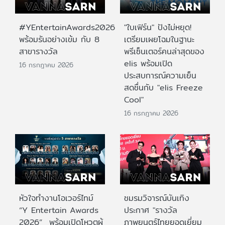
#YEntertainAwards2026
"ใบเฟิร์น" ปังไม่หยุด!
พร้อมรันอย่างเข้ม กับ 8
เตรียมเผยโฉมในฐานะ
สาขารางวัล
พรีเซ็นเตอร์คนล่าสุดของ
elis พร้อมเปิด
16 กรกฎาคม 2026
ประสบการณ์ความเย็น
สดชื่นกับ "elis Freeze
Cool"
16 กรกฎาคม 2026
หัวใจทำงานโอเวอร์ไทม์
ชมรมวิจารณ์บันเทิง
“Y Entertain Awards
ประกาศ "รางวัล
2026” พร้อมเปิดโหวตผู้
ภาพยนตร์ไทยยอดเยี่ยม