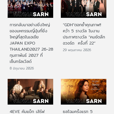
การกลับมาอย่างยิ่งใหญ่
“GDH”ตอกย้ำคุณภาพ!!
ของมหกรรมญี่ปุ่นที่ยิ่ง
คว้า 5 รางวัล ในงาน
ใหญ่ที่สุดในเอเชีย
ประกาศรางวัล “คมชัดลึก
JAPAN EXPO
อวอร์ด ครั้งที่ 22”
THAILAND2027 26-28
29 พฤษภาคม 2026
กุมภาพันธ์ 2027 ที่
เซ็นทรัลเวิลด์
8 มิถุนายน 2026
4EVE คัมแบ็ก เสิร์ฟ
ยลโฉมครั้งแรก 5