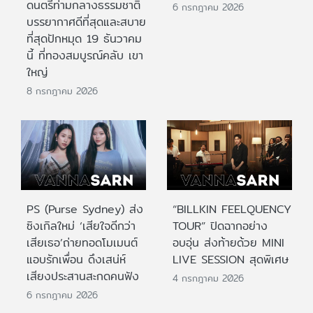
ดนตรีท่ามกลางธรรมชาติ
6 กรกฎาคม 2026
บรรยากาศดีที่สุดและสบาย
ที่สุดปักหมุด 19 ธันวาคม
นี้ ที่ทองสมบูรณ์คลับ เขา
ใหญ่
8 กรกฎาคม 2026
PS (Purse Sydney) ส่ง
“BILLKIN FEELQUENCY
ซิงเกิลใหม่ ‘เสียใจดีกว่า
TOUR” ปิดฉากอย่าง
เสียเธอ’ถ่ายทอดโมเมนต์
อบอุ่น ส่งท้ายด้วย MINI
แอบรักเพื่อน ดึงเสน่ห์
LIVE SESSION สุดพิเศษ
เสียงประสานสะกดคนฟัง
4 กรกฎาคม 2026
6 กรกฎาคม 2026