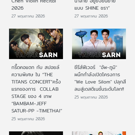
Chen Violin Recital
น้ำลาย อยู่ยั้งยืนยาย
2026
แบบ SHINE ชรา”
27 พฤษภาคม 2026
27 พฤษภาคม 2026
กรี๊ดคอแตก กับ สปอยล์
ซีรีส์ฟีเวอร์ "อัพ-ภูมิ"
ความพิเศษ ใน “THE
ผนึกกำลังเปิดโครงการ
TITANS CONCERT”ครั้ง
"We Love Silom" ปลุกสี
แรกของการ COLLAB
ลมสู่เดสติเนชั่นระดับโลก!!
STAGE ของ 4 เทพ
25 พฤษภาคม 2026
“BAMBAM-JEFF
SATUR-PP -TIMETHAI”
25 พฤษภาคม 2026