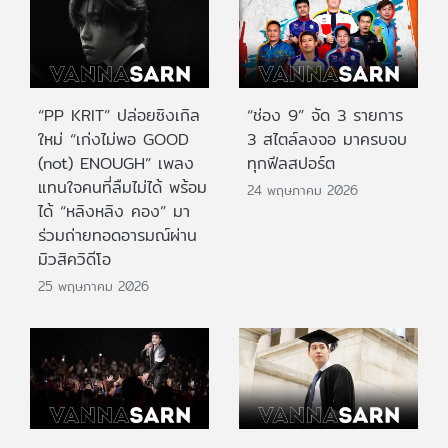
“PP KRIT” ปล่อยซิงเกิล
“ช่อง 9” จัด 3 รายการ
ใหม่ “เก่งไม่พอ GOOD
3 สไตล์ลงจอ มาครบจบ
(not) ENOUGH” เพลง
ทุกฟีลสปอร์ต
แทนใจคนที่ลืมไม่ได้ พร้อม
24 พฤษภาคม 2026
ได้ “หลิงหลิง คอง” มา
ร่วมถ่ายทอดอารมณ์ผ่าน
มิวสิควิดีโอ
25 พฤษภาคม 2026