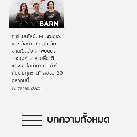
คาร์แมนไลน์, M Studio,
และ จังก้า สตูดิโอ จัด
งานเปิดตัว ภาพยนตร์
“อนงค์ 2 สามสี่ชาติ”
เตรียมส่งตำนาน “เค้ารัก
กันมา..ทุกชาติ” ลงจอ 30
ตุลาคมนี้
10 ตุลาคม 2025
บทความทั้งหมด