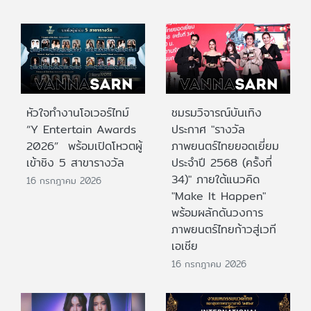
หัวใจทำงานโอเวอร์ไทม์
ชมรมวิจารณ์บันเทิง
“Y Entertain Awards
ประกาศ "รางวัล
2026” พร้อมเปิดโหวตผู้
ภาพยนตร์ไทยยอดเยี่ยม
เข้าชิง 5 สาขารางวัล
ประจําปี 2568 (ครั้งที่
34)" ภายใต้แนวคิด
16 กรกฎาคม 2026
"Make It Happen"
พร้อมผลักดันวงการ
ภาพยนตร์ไทยก้าวสู่เวที
เอเชีย
16 กรกฎาคม 2026