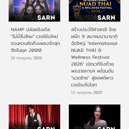
NAMP ปล่อยซิงเกิล
สร้างประวัติศาสตร์! ไทย
“ไม่มีสิ่งไหน” เวอร์ชันใหม่
ผนึก 9 สมาคมนานาชาติ
ชวนหวนคิดถึงเพลงรักสุด
จัดใหญ่ "International
ฮิตในยุค 2000
NUAD THAI &
Wellness Festival
16 กรกฎาคม 2026
2026" เปิดเวทีชิงถ้วย
พระราชทานฯ พร้อมดัน
"นวดไทย" สู่ซอฟต์พาว
เวอร์ระดับโลก
13 กรกฎาคม 2026