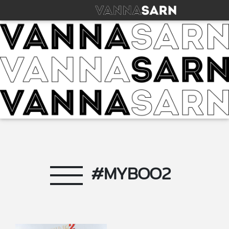
#MYBOO2