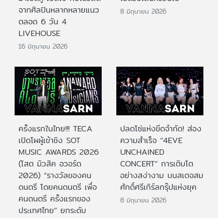
จากศิลปินหลากหลายแนว
8 มิถุนายน 2026
ตลอด 6 วัน 4
LIVEHOUSE
16 มิถุนายน 2026
ครั้งแรกในไทย!!! TECA
ปลดโซ่แห่งขีดจำกัด! ส่อง
เปิดโผผู้เข้าชิง SOT
ความสำเร็จ “4EVE
MUSIC AWARDS 2026
UNCHAINED
(โสต มิวสิค อวอร์ด
CONCERT” การเติบโต
2026) “รางวัลของคน
อย่างสง่างาม บนสเตจสม
ดนตรี โดยคนดนตรี เพื่อ
ศักดิ์ศรีเกิร์ลกรุ๊ปแห่งยุค
คนดนตรี ครั้งแรกของ
8 มิถุนายน 2026
ประเทศไทย” ยกระดับ