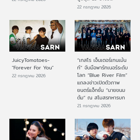
22 กรกฎาคม 2026
JuicyTomatoes-
“เกสโร เอ็นเตอร์เทนเม้น
"Forever For You"
ท์” จับมือพาร์ทเนอร์ระดับ
โลก “Blue River Film”
22 กรกฎาคม 2026
แถลงข่าวเปิดตัวภาพ
ยนตร์แอ็กชั่น “นายขนม
ต้ม” ณ สโมสรทหารบก
21 กรกฎาคม 2026