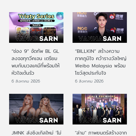
“ช่อง 9” จัดทัพ BL GL
“BILLKIN” สร้างความ
ลงจอทุกวีคเอน เตรียม
ภาคภูมิใจ คว้ารางวัลใหญ่
พบกับมวลเคมีที่พร้อมให้
Weibo Malaysia พร้อม
หัวใจเต้นรัว
โชว์สุดประทับใจ
6 สิงหาคม 2026
6 สิงหาคม 2026
JMNK ส่งซิงเกิลใหม่ ‘ไม่
"ล่าม" ภาพยนตร์สร้างจาก