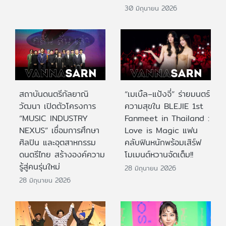
30 มิถุนายน 2026
สถาบันดนตรีกัลยาณิ
“เมเบิ้ล–แป้งจี่” ร่ายมนตร์
วัฒนา เปิดตัวโครงการ
ความสุขใน BLEJIE 1st
“MUSIC INDUSTRY
Fanmeet in Thailand :
NEXUS” เชื่อมการศึกษา
Love is Magic แฟน
ศิลปิน และอุตสาหกรรม
คลับฟินหนักพร้อมเสิร์ฟ
ดนตรีไทย สร้างองค์ความ
โมเมนต์หวานจัดเต็ม!!
รู้สู่คนรุ่นใหม่
28 มิถุนายน 2026
28 มิถุนายน 2026