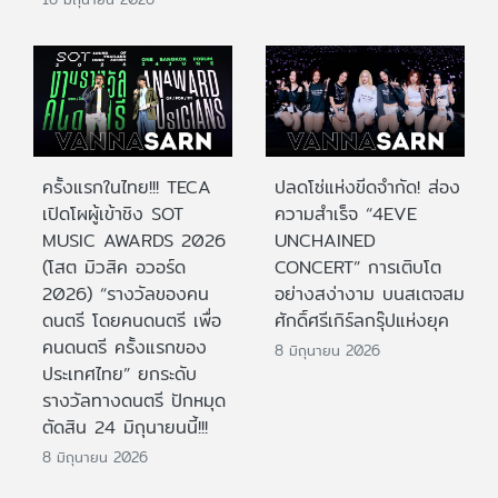
ครั้งแรกในไทย!!! TECA
ปลดโซ่แห่งขีดจำกัด! ส่อง
เปิดโผผู้เข้าชิง SOT
ความสำเร็จ “4EVE
MUSIC AWARDS 2026
UNCHAINED
(โสต มิวสิค อวอร์ด
CONCERT” การเติบโต
2026) “รางวัลของคน
อย่างสง่างาม บนสเตจสม
ดนตรี โดยคนดนตรี เพื่อ
ศักดิ์ศรีเกิร์ลกรุ๊ปแห่งยุค
คนดนตรี ครั้งแรกของ
8 มิถุนายน 2026
ประเทศไทย” ยกระดับ
รางวัลทางดนตรี ปักหมุด
ตัดสิน 24 มิถุนายนนี้!!!
8 มิถุนายน 2026