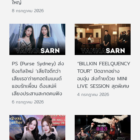
ใหญ่
8 กรกฎาคม 2026
PS (Purse Sydney) ส่ง
“BILLKIN FEELQUENCY
ซิงเกิลใหม่ ‘เสียใจดีกว่า
TOUR” ปิดฉากอย่าง
เสียเธอ’ถ่ายทอดโมเมนต์
อบอุ่น ส่งท้ายด้วย MINI
แอบรักเพื่อน ดึงเสน่ห์
LIVE SESSION สุดพิเศษ
เสียงประสานสะกดคนฟัง
4 กรกฎาคม 2026
6 กรกฎาคม 2026