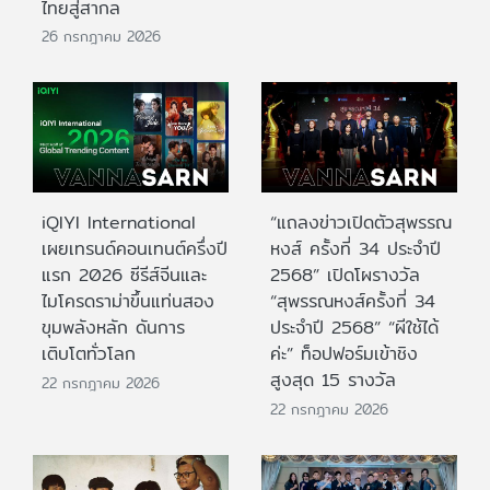
ไทยสู่สากล
26 กรกฎาคม 2026
iQIYI International
“แถลงข่าวเปิดตัวสุพรรณ
เผยเทรนด์คอนเทนต์ครึ่งปี
หงส์ ครั้งที่ 34 ประจำปี
แรก 2026 ซีรีส์จีนและ
2568” เปิดโผรางวัล
ไมโครดราม่าขึ้นแท่นสอง
“สุพรรณหงส์ครั้งที่ 34
ขุมพลังหลัก ดันการ
ประจำปี 2568” “ผีใช้ได้
เติบโตทั่วโลก
ค่ะ” ท็อปฟอร์มเข้าชิง
สูงสุด 15 รางวัล
22 กรกฎาคม 2026
22 กรกฎาคม 2026