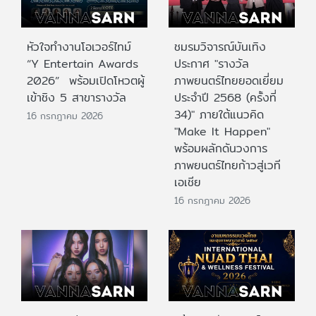
หัวใจทำงานโอเวอร์ไทม์
ชมรมวิจารณ์บันเทิง
“Y Entertain Awards
ประกาศ "รางวัล
2026” พร้อมเปิดโหวตผู้
ภาพยนตร์ไทยยอดเยี่ยม
เข้าชิง 5 สาขารางวัล
ประจําปี 2568 (ครั้งที่
34)" ภายใต้แนวคิด
16 กรกฎาคม 2026
"Make It Happen"
พร้อมผลักดันวงการ
ภาพยนตร์ไทยก้าวสู่เวที
เอเชีย
16 กรกฎาคม 2026