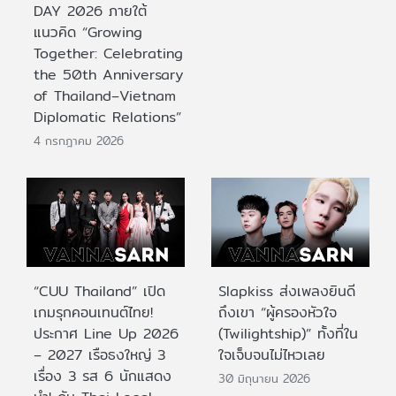
DAY 2026 ภายใต้
แนวคิด “Growing
Together: Celebrating
the 50th Anniversary
of Thailand–Vietnam
Diplomatic Relations”
4 กรกฎาคม 2026
“CUU Thailand” เปิด
Slapkiss ส่งเพลงยินดี
เกมรุกคอนเทนต์ไทย!
ถึงเขา “ผู้ครองหัวใจ
ประกาศ Line Up 2026
(Twilightship)” ทั้งที่ใน
– 2027 เรือธงใหญ่ 3
ใจเจ็บจนไม่ไหวเลย
เรื่อง 3 รส 6 นักแสดง
30 มิถุนายน 2026