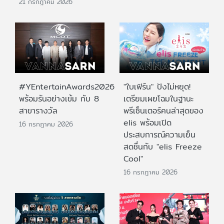
21 กรกฎาคม 2026
#YEntertainAwards2026
"ใบเฟิร์น" ปังไม่หยุด!
พร้อมรันอย่างเข้ม กับ 8
เตรียมเผยโฉมในฐานะ
สาขารางวัล
พรีเซ็นเตอร์คนล่าสุดของ
elis พร้อมเปิด
16 กรกฎาคม 2026
ประสบการณ์ความเย็น
สดชื่นกับ "elis Freeze
Cool"
16 กรกฎาคม 2026