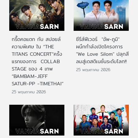
กรี๊ดคอแตก กับ สปอยล์
ซีรีส์ฟีเวอร์ "อัพ-ภูมิ"
ความพิเศษ ใน “THE
ผนึกกำลังเปิดโครงการ
TITANS CONCERT”ครั้ง
"We Love Silom" ปลุกสี
แรกของการ COLLAB
ลมสู่เดสติเนชั่นระดับโลก!!
STAGE ของ 4 เทพ
25 พฤษภาคม 2026
“BAMBAM-JEFF
SATUR-PP -TIMETHAI”
25 พฤษภาคม 2026