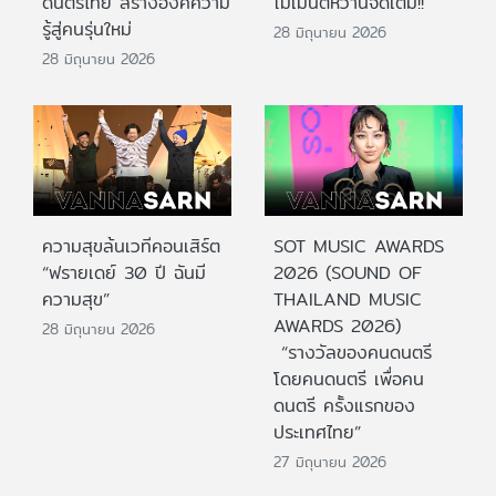
ดนตรีไทย สร้างองค์ความ
โมเมนต์หวานจัดเต็ม!!
รู้สู่คนรุ่นใหม่
28 มิถุนายน 2026
28 มิถุนายน 2026
ความสุขล้นเวทีคอนเสิร์ต
SOT MUSIC AWARDS
“ฟรายเดย์ 30 ปี ฉันมี
2026 (SOUND OF
ความสุข”
THAILAND MUSIC
AWARDS 2026)
28 มิถุนายน 2026
“รางวัลของคนดนตรี
โดยคนดนตรี เพื่อคน
ดนตรี ครั้งแรกของ
ประเทศไทย”
27 มิถุนายน 2026