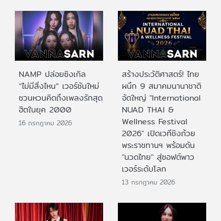
NAMP ปล่อยซิงเกิล
สร้างประวัติศาสตร์! ไทย
“ไม่มีสิ่งไหน” เวอร์ชันใหม่
ผนึก 9 สมาคมนานาชาติ
ชวนหวนคิดถึงเพลงรักสุด
จัดใหญ่ "International
ฮิตในยุค 2000
NUAD THAI &
Wellness Festival
16 กรกฎาคม 2026
2026" เปิดเวทีชิงถ้วย
พระราชทานฯ พร้อมดัน
"นวดไทย" สู่ซอฟต์พาว
เวอร์ระดับโลก
13 กรกฎาคม 2026