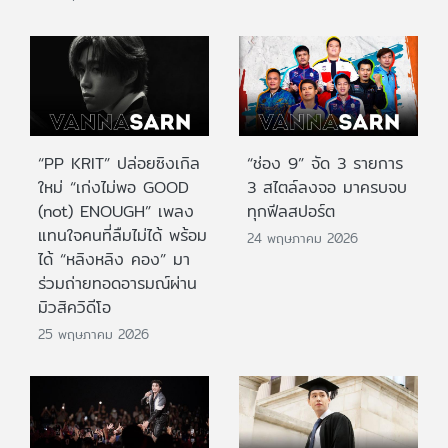
“PP KRIT” ปล่อยซิงเกิล
“ช่อง 9” จัด 3 รายการ
ใหม่ “เก่งไม่พอ GOOD
3 สไตล์ลงจอ มาครบจบ
(not) ENOUGH” เพลง
ทุกฟีลสปอร์ต
แทนใจคนที่ลืมไม่ได้ พร้อม
24 พฤษภาคม 2026
ได้ “หลิงหลิง คอง” มา
ร่วมถ่ายทอดอารมณ์ผ่าน
มิวสิควิดีโอ
25 พฤษภาคม 2026