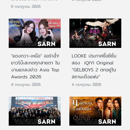
6 กรกฎาคม 2026
"แตงกวา-เหนือ" ออร่าฉ่ำ!
LOOKE ประกาศชื่อซีซั่น
ขาวโบ๊ะสะกดทุกสายตา ใน
สอง iQIYI Original
งานแถลงข่าว Asia Top
“GELBOYS 2 ตกอยู่ใน
Awards 2026
สถานะติ่งแฟน”
4 กรกฎาคม 2026
4 กรกฎาคม 2026