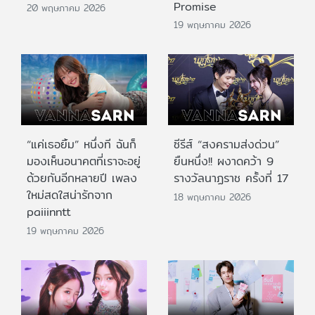
Promise
20 พฤษภาคม 2026
19 พฤษภาคม 2026
“แค่เธอยิ้ม” หนึ่งที ฉันก็
ซีรีส์ “สงครามส่งด่วน”
มองเห็นอนาคตที่เราจะอยู่
ยืนหนึ่ง!! ผงาดคว้า 9
ด้วยกันอีกหลายปี เพลง
รางวัลนาฏราช ครั้งที่ 17
ใหม่สดใสน่ารักจาก
18 พฤษภาคม 2026
paiiinntt
19 พฤษภาคม 2026