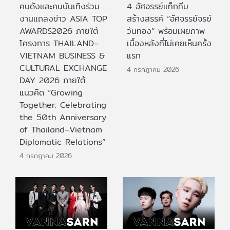
คนดังและคนบันเทิงร่วม
4 อัศจรรย์แท็กทีม
งานแถลงข่าว ASIA TOP
สร้างสรรค์ “อัศจรรย์จรย์
AWARDS2026 ภายใต้
วันทอง” พร้อมเผยภาพ
โครงการ THAILAND–
เบื้องหลังที่ไม่เคยเห็นครั้ง
VIETNAM BUSINESS &
แรก
CULTURAL EXCHANGE
4 กรกฎาคม 2026
DAY 2026 ภายใต้
แนวคิด “Growing
Together: Celebrating
the 50th Anniversary
of Thailand–Vietnam
Diplomatic Relations”
4 กรกฎาคม 2026