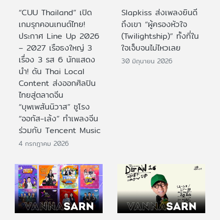
“CUU Thailand” เปิด
Slapkiss ส่งเพลงยินดี
เกมรุกคอนเทนต์ไทย!
ถึงเขา “ผู้ครองหัวใจ
ประกาศ Line Up 2026
(Twilightship)” ทั้งที่ใน
– 2027 เรือธงใหญ่ 3
ใจเจ็บจนไม่ไหวเลย
เรื่อง 3 รส 6 นักแสดง
30 มิถุนายน 2026
นำ! ดัน Thai Local
Content ส่งออกศิลปิน
ไทยสู่ตลาดจีน
“บุพเพสันนิวาส” ชูโรง
“ออกัส-เล้ง” ทำเพลงจีน
ร่วมกับ Tencent Music
4 กรกฎาคม 2026