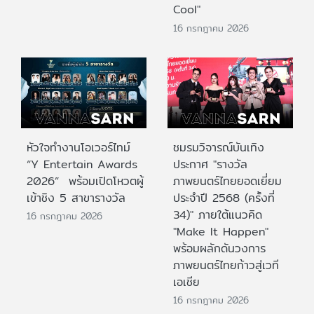
Cool"
16 กรกฎาคม 2026
หัวใจทำงานโอเวอร์ไทม์
ชมรมวิจารณ์บันเทิง
“Y Entertain Awards
ประกาศ "รางวัล
2026” พร้อมเปิดโหวตผู้
ภาพยนตร์ไทยยอดเยี่ยม
เข้าชิง 5 สาขารางวัล
ประจําปี 2568 (ครั้งที่
34)" ภายใต้แนวคิด
16 กรกฎาคม 2026
"Make It Happen"
พร้อมผลักดันวงการ
ภาพยนตร์ไทยก้าวสู่เวที
เอเชีย
16 กรกฎาคม 2026