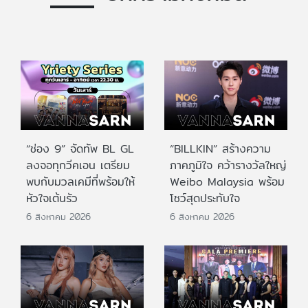
“ช่อง 9” จัดทัพ BL GL
“BILLKIN” สร้างความ
ลงจอทุกวีคเอน เตรียม
ภาคภูมิใจ คว้ารางวัลใหญ่
พบกับมวลเคมีที่พร้อมให้
Weibo Malaysia พร้อม
หัวใจเต้นรัว
โชว์สุดประทับใจ
6 สิงหาคม 2026
6 สิงหาคม 2026