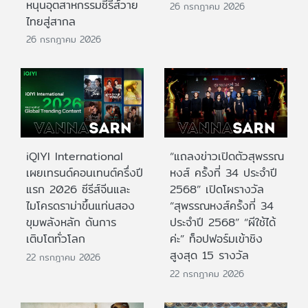
หนุนอุตสาหกรรมซีรีส์วาย
26 กรกฎาคม 2026
ไทยสู่สากล
26 กรกฎาคม 2026
iQIYI International
“แถลงข่าวเปิดตัวสุพรรณ
เผยเทรนด์คอนเทนต์ครึ่งปี
หงส์ ครั้งที่ 34 ประจำปี
แรก 2026 ซีรีส์จีนและ
2568” เปิดโผรางวัล
ไมโครดราม่าขึ้นแท่นสอง
“สุพรรณหงส์ครั้งที่ 34
ขุมพลังหลัก ดันการ
ประจำปี 2568” “ผีใช้ได้
เติบโตทั่วโลก
ค่ะ” ท็อปฟอร์มเข้าชิง
สูงสุด 15 รางวัล
22 กรกฎาคม 2026
22 กรกฎาคม 2026