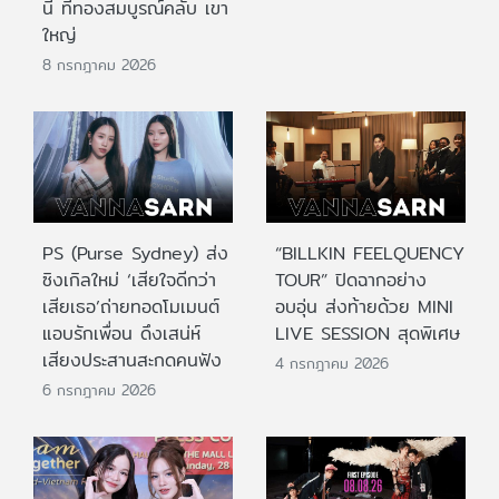
นี้ ที่ทองสมบูรณ์คลับ เขา
ใหญ่
8 กรกฎาคม 2026
PS (Purse Sydney) ส่ง
“BILLKIN FEELQUENCY
ซิงเกิลใหม่ ‘เสียใจดีกว่า
TOUR” ปิดฉากอย่าง
เสียเธอ’ถ่ายทอดโมเมนต์
อบอุ่น ส่งท้ายด้วย MINI
แอบรักเพื่อน ดึงเสน่ห์
LIVE SESSION สุดพิเศษ
เสียงประสานสะกดคนฟัง
4 กรกฎาคม 2026
6 กรกฎาคม 2026