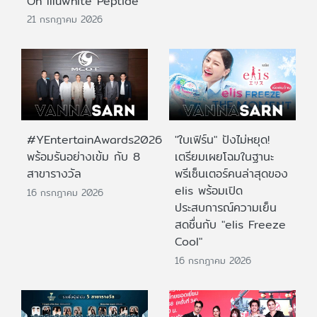
On Illuwhite Peptide
21 กรกฎาคม 2026
#YEntertainAwards2026
"ใบเฟิร์น" ปังไม่หยุด!
พร้อมรันอย่างเข้ม กับ 8
เตรียมเผยโฉมในฐานะ
สาขารางวัล
พรีเซ็นเตอร์คนล่าสุดของ
elis พร้อมเปิด
16 กรกฎาคม 2026
ประสบการณ์ความเย็น
สดชื่นกับ "elis Freeze
Cool"
16 กรกฎาคม 2026