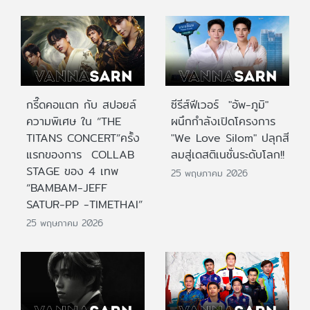
กรี๊ดคอแตก กับ สปอยล์
ซีรีส์ฟีเวอร์ "อัพ-ภูมิ"
ความพิเศษ ใน “THE
ผนึกกำลังเปิดโครงการ
TITANS CONCERT”ครั้ง
"We Love Silom" ปลุกสี
แรกของการ COLLAB
ลมสู่เดสติเนชั่นระดับโลก!!
STAGE ของ 4 เทพ
25 พฤษภาคม 2026
“BAMBAM-JEFF
SATUR-PP -TIMETHAI”
25 พฤษภาคม 2026