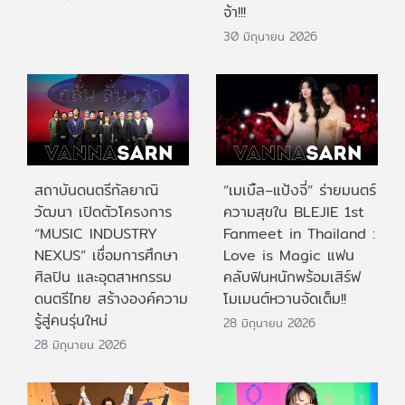
จ้า!!!
30 มิถุนายน 2026
สถาบันดนตรีกัลยาณิ
“เมเบิ้ล–แป้งจี่” ร่ายมนตร์
วัฒนา เปิดตัวโครงการ
ความสุขใน BLEJIE 1st
“MUSIC INDUSTRY
Fanmeet in Thailand :
NEXUS” เชื่อมการศึกษา
Love is Magic แฟน
ศิลปิน และอุตสาหกรรม
คลับฟินหนักพร้อมเสิร์ฟ
ดนตรีไทย สร้างองค์ความ
โมเมนต์หวานจัดเต็ม!!
รู้สู่คนรุ่นใหม่
28 มิถุนายน 2026
28 มิถุนายน 2026