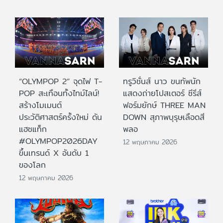
“OLYMPOP 2” จุดไฟ T-
ทรูวิชั่นส์ นาว ขนทัพนัก
POP สะเทือนทั้งไทม์ไลน์!
แสดงถ่ายโปสเตอร์ ซีรีส์
สร้างโมเมนต์
ฟอร์มยักษ์ THREE MAN
ประวัติศาสตร์ครั้งใหม่ ดัน
DOWN สุภาพบุรุษเลือดสี
แฮชแท็ก
พลอ
#OLYMPOP2026DAY
12 พฤษภาคม 2026
ขึ้นเทรนด์ X อันดับ 1
ของโลก
12 พฤษภาคม 2026