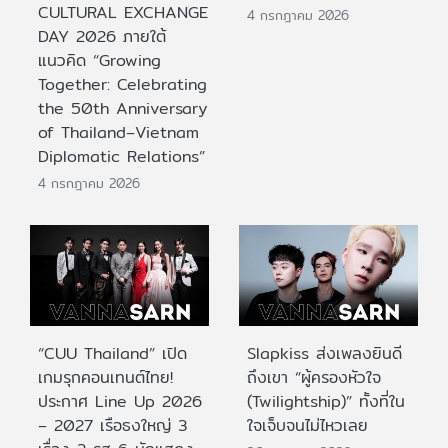
CULTURAL EXCHANGE
4 กรกฎาคม 2026
DAY 2026 ภายใต้
แนวคิด “Growing
Together: Celebrating
the 50th Anniversary
of Thailand–Vietnam
Diplomatic Relations”
4 กรกฎาคม 2026
“CUU Thailand” เปิด
Slapkiss ส่งเพลงยินดี
เกมรุกคอนเทนต์ไทย!
ถึงเขา “ผู้ครองหัวใจ
ประกาศ Line Up 2026
(Twilightship)” ทั้งที่ใน
– 2027 เรือธงใหญ่ 3
ใจเจ็บจนไม่ไหวเลย