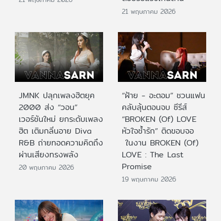
21 พฤษภาคม 2026
JMNK ปลุกเพลงฮิตยุค
“ฝ้าย - อะตอม” ชวนแฟน
2000 ส่ง “วอน”
คลับลุ้นตอนจบ ซีรีส์
เวอร์ชันใหม่ ยกระดับเพลง
“BROKEN (Of) LOVE
ฮิต เติมกลิ่นอาย Diva
หัวใจช้ำรัก” ติดขอบจอ
R&B ถ่ายทอดความคิดถึง
ในงาน BROKEN (Of)
ผ่านเสียงทรงพลัง
LOVE : The Last
Promise
20 พฤษภาคม 2026
19 พฤษภาคม 2026