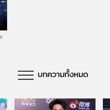
์
บทความทั้งหมด