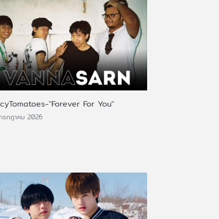
icyTomatoes-"Forever For You"
 กรกฎาคม 2026