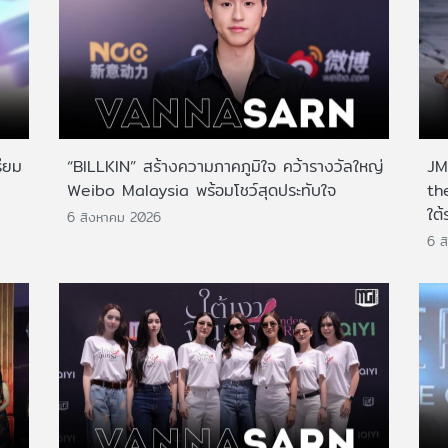
ียม
“BILLKIN” สร้างความภาคภูมิใจ คว้ารางวัลใหญ่
JMN
Weibo Malaysia พร้อมโชว์สุดประทับใจ
th
ใต้
6 สิงหาคม 2026
6 ส