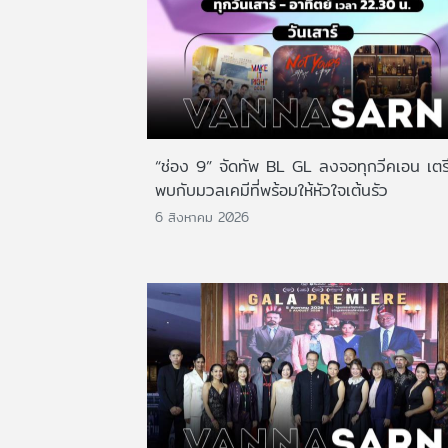
“ช่อง 9” จัดทัพ BL GL ลงจอทุกวีคเอน เตร
พบกับมวลเคมีที่พร้อมให้หัวใจเต้นรัว
6 สิงหาคม 2026