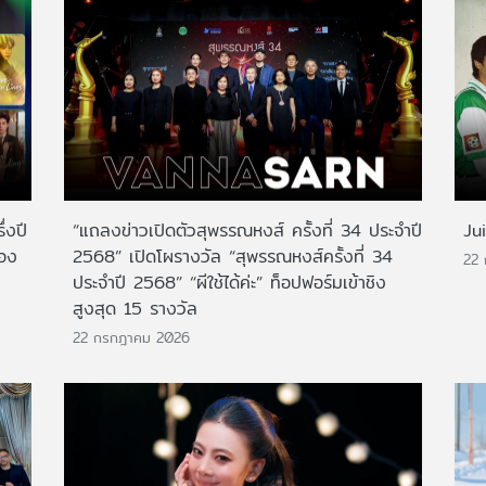
่งปี
“แถลงข่าวเปิดตัวสุพรรณหงส์ ครั้งที่ 34 ประจำปี
Ju
สอง
2568” เปิดโผรางวัล “สุพรรณหงส์ครั้งที่ 34
22
ประจำปี 2568” “ผีใช้ได้ค่ะ” ท็อปฟอร์มเข้าชิง
สูงสุด 15 รางวัล
22 กรกฎาคม 2026