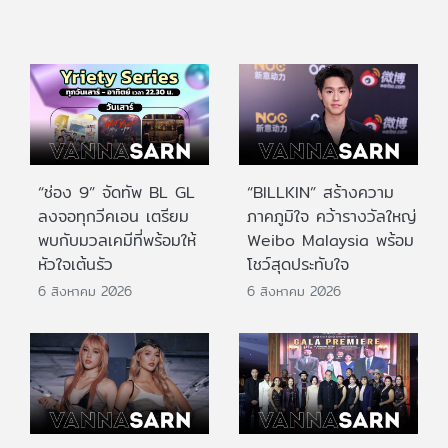
“ช่อง 9” จัดทัพ BL GL
“BILLKIN” สร้างความ
ลงจอทุกวีคเอน เตรียม
ภาคภูมิใจ คว้ารางวัลใหญ่
พบกับมวลเคมีที่พร้อมให้
Weibo Malaysia พร้อม
หัวใจเต้นรัว
โชว์สุดประทับใจ
6 สิงหาคม 2026
6 สิงหาคม 2026