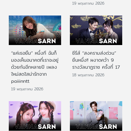
19 พฤษภาคม 2026
“แค่เธอยิ้ม” หนึ่งที ฉันก็
ซีรีส์ “สงครามส่งด่วน”
มองเห็นอนาคตที่เราจะอยู่
ยืนหนึ่ง!! ผงาดคว้า 9
ด้วยกันอีกหลายปี เพลง
รางวัลนาฏราช ครั้งที่ 17
ใหม่สดใสน่ารักจาก
18 พฤษภาคม 2026
paiiinntt
19 พฤษภาคม 2026