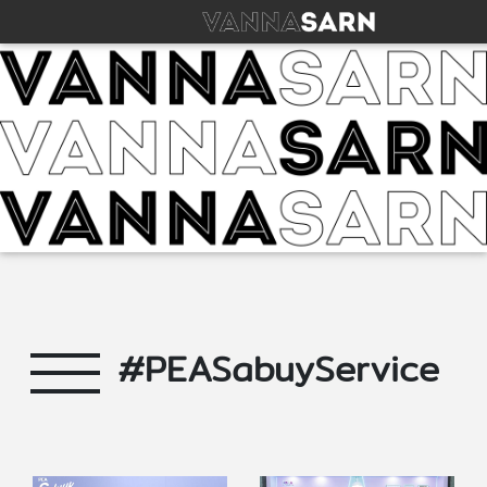
#PEASabuyService