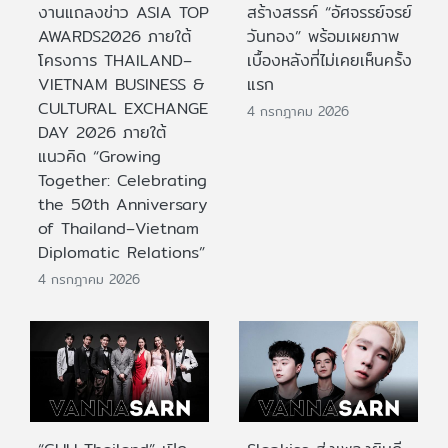
งานแถลงข่าว ASIA TOP
สร้างสรรค์ “อัศจรรย์จรย์
AWARDS2026 ภายใต้
วันทอง” พร้อมเผยภาพ
โครงการ THAILAND–
เบื้องหลังที่ไม่เคยเห็นครั้ง
VIETNAM BUSINESS &
แรก
CULTURAL EXCHANGE
4 กรกฎาคม 2026
DAY 2026 ภายใต้
แนวคิด “Growing
Together: Celebrating
the 50th Anniversary
of Thailand–Vietnam
Diplomatic Relations”
4 กรกฎาคม 2026