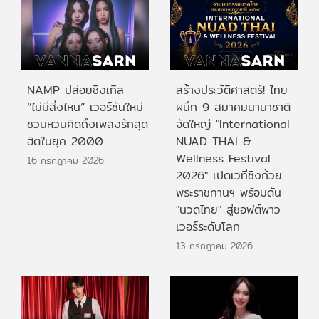
NAMP ปล่อยซิงเกิล
สร้างประวัติศาสตร์! ไทย
“ไม่มีสิ่งไหน” เวอร์ชันใหม่
ผนึก 9 สมาคมนานาชาติ
ชวนหวนคิดถึงเพลงรักสุด
จัดใหญ่ "International
ฮิตในยุค 2000
NUAD THAI &
Wellness Festival
16 กรกฎาคม 2026
2026" เปิดเวทีชิงถ้วย
พระราชทานฯ พร้อมดัน
"นวดไทย" สู่ซอฟต์พาว
เวอร์ระดับโลก
13 กรกฎาคม 2026