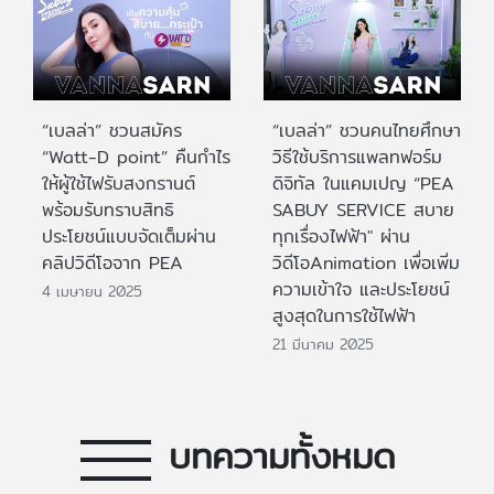
“เบลล่า” ชวนสมัคร
“เบลล่า” ชวนคนไทยศึกษา
“Watt-D point” คืนกำไร
วิธีใช้บริการแพลทฟอร์ม
ให้ผู้ใช้ไฟรับสงกรานต์
ดิจิทัล ในแคมเปญ “PEA
พร้อมรับทราบสิทธิ
SABUY SERVICE สบาย
ประโยชน์แบบจัดเต็มผ่าน
ทุกเรื่องไฟฟ้า" ผ่าน
คลิปวิดีโอจาก PEA
วิดีโอAnimation เพื่อเพิ่ม
ความเข้าใจ และประโยชน์
4 เมษายน 2025
สูงสุดในการใช้ไฟฟ้า
21 มีนาคม 2025
บทความทั้งหมด