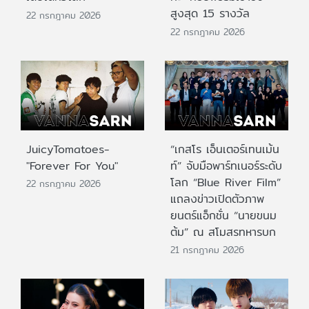
สูงสุด 15 รางวัล
22 กรกฎาคม 2026
22 กรกฎาคม 2026
JuicyTomatoes-
“เกสโร เอ็นเตอร์เทนเม้น
"Forever For You"
ท์” จับมือพาร์ทเนอร์ระดับ
โลก “Blue River Film”
22 กรกฎาคม 2026
แถลงข่าวเปิดตัวภาพ
ยนตร์แอ็กชั่น “นายขนม
ต้ม” ณ สโมสรทหารบก
21 กรกฎาคม 2026