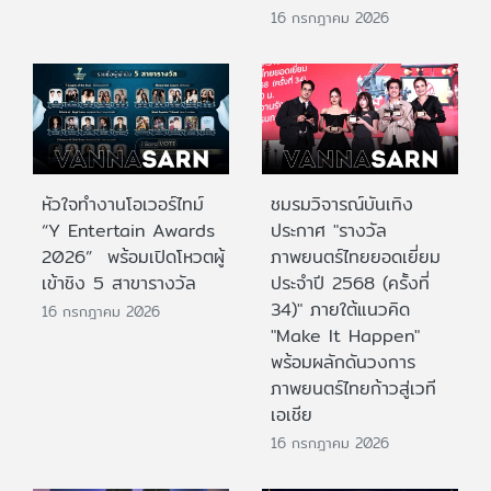
16 กรกฎาคม 2026
หัวใจทำงานโอเวอร์ไทม์
ชมรมวิจารณ์บันเทิง
“Y Entertain Awards
ประกาศ "รางวัล
2026” พร้อมเปิดโหวตผู้
ภาพยนตร์ไทยยอดเยี่ยม
เข้าชิง 5 สาขารางวัล
ประจําปี 2568 (ครั้งที่
34)" ภายใต้แนวคิด
16 กรกฎาคม 2026
"Make It Happen"
พร้อมผลักดันวงการ
ภาพยนตร์ไทยก้าวสู่เวที
เอเชีย
16 กรกฎาคม 2026