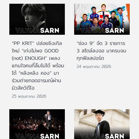
“PP KRIT” ปล่อยซิงเกิล
“ช่อง 9” จัด 3 รายการ
ใหม่ “เก่งไม่พอ GOOD
3 สไตล์ลงจอ มาครบจบ
(not) ENOUGH” เพลง
ทุกฟีลสปอร์ต
แทนใจคนที่ลืมไม่ได้ พร้อม
24 พฤษภาคม 2026
ได้ “หลิงหลิง คอง” มา
ร่วมถ่ายทอดอารมณ์ผ่าน
มิวสิควิดีโอ
25 พฤษภาคม 2026