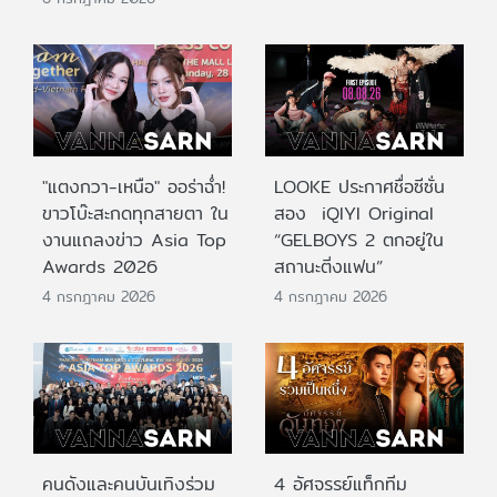
"แตงกวา-เหนือ" ออร่าฉ่ำ!
LOOKE ประกาศชื่อซีซั่น
ขาวโบ๊ะสะกดทุกสายตา ใน
สอง iQIYI Original
งานแถลงข่าว Asia Top
“GELBOYS 2 ตกอยู่ใน
Awards 2026
สถานะติ่งแฟน”
4 กรกฎาคม 2026
4 กรกฎาคม 2026
คนดังและคนบันเทิงร่วม
4 อัศจรรย์แท็กทีม