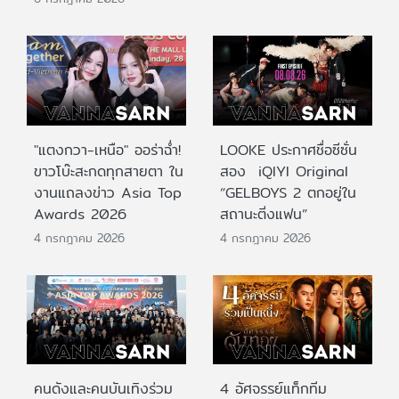
"แตงกวา-เหนือ" ออร่าฉ่ำ!
LOOKE ประกาศชื่อซีซั่น
ขาวโบ๊ะสะกดทุกสายตา ใน
สอง iQIYI Original
งานแถลงข่าว Asia Top
“GELBOYS 2 ตกอยู่ใน
Awards 2026
สถานะติ่งแฟน”
4 กรกฎาคม 2026
4 กรกฎาคม 2026
คนดังและคนบันเทิงร่วม
4 อัศจรรย์แท็กทีม