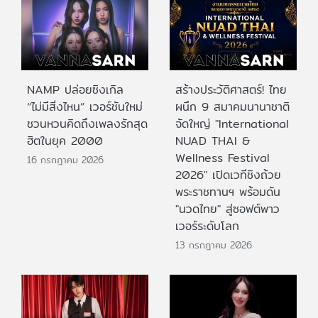
NAMP ปล่อยซิงเกิล
สร้างประวัติศาสตร์! ไทย
“ไม่มีสิ่งไหน” เวอร์ชันใหม่
ผนึก 9 สมาคมนานาชาติ
ชวนหวนคิดถึงเพลงรักสุด
จัดใหญ่ "International
ฮิตในยุค 2000
NUAD THAI &
Wellness Festival
16 กรกฎาคม 2026
2026" เปิดเวทีชิงถ้วย
พระราชทานฯ พร้อมดัน
"นวดไทย" สู่ซอฟต์พาว
เวอร์ระดับโลก
13 กรกฎาคม 2026