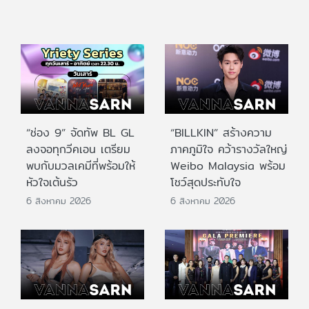
“ช่อง 9” จัดทัพ BL GL
“BILLKIN” สร้างความ
ลงจอทุกวีคเอน เตรียม
ภาคภูมิใจ คว้ารางวัลใหญ่
พบกับมวลเคมีที่พร้อมให้
Weibo Malaysia พร้อม
หัวใจเต้นรัว
โชว์สุดประทับใจ
6 สิงหาคม 2026
6 สิงหาคม 2026