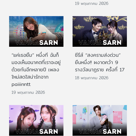
19 พฤษภาคม 2026
“แค่เธอยิ้ม” หนึ่งที ฉันก็
ซีรีส์ “สงครามส่งด่วน”
มองเห็นอนาคตที่เราจะอยู่
ยืนหนึ่ง!! ผงาดคว้า 9
ด้วยกันอีกหลายปี เพลง
รางวัลนาฏราช ครั้งที่ 17
ใหม่สดใสน่ารักจาก
18 พฤษภาคม 2026
paiiinntt
19 พฤษภาคม 2026