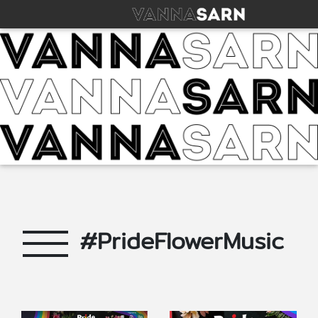
#PrideFlowerMusic