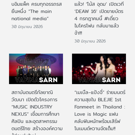
บอิมแพ็ค ครบทุกอรรถรส
แล้ว! ‘โน้ส อุดม’ เปิดเวที
ยืนหนึ่ง “The main
‘DEAW 16’ เปิดขายบัตร
national media”
4 กรกฎาคมนี้ #เดี่ยว
ไมโครโฟน กลับมาแล้ว
30 มิถุนายน 2026
จ้า!!!
30 มิถุนายน 2026
สถาบันดนตรีกัลยาณิ
“เมเบิ้ล–แป้งจี่” ร่ายมนตร์
วัฒนา เปิดตัวโครงการ
ความสุขใน BLEJIE 1st
“MUSIC INDUSTRY
Fanmeet in Thailand :
NEXUS” เชื่อมการศึกษา
Love is Magic แฟน
ศิลปิน และอุตสาหกรรม
คลับฟินหนักพร้อมเสิร์ฟ
ดนตรีไทย สร้างองค์ความ
โมเมนต์หวานจัดเต็ม!!