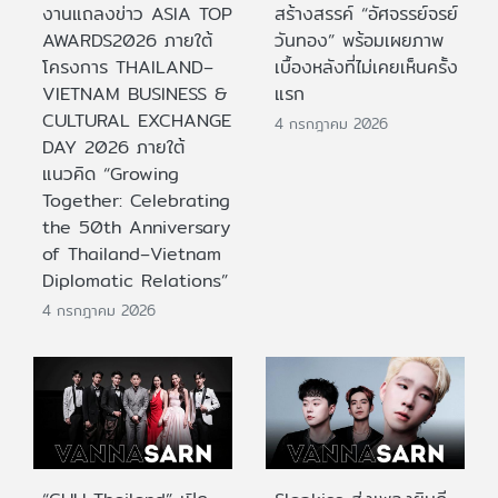
งานแถลงข่าว ASIA TOP
สร้างสรรค์ “อัศจรรย์จรย์
AWARDS2026 ภายใต้
วันทอง” พร้อมเผยภาพ
โครงการ THAILAND–
เบื้องหลังที่ไม่เคยเห็นครั้ง
VIETNAM BUSINESS &
แรก
CULTURAL EXCHANGE
4 กรกฎาคม 2026
DAY 2026 ภายใต้
แนวคิด “Growing
Together: Celebrating
the 50th Anniversary
of Thailand–Vietnam
Diplomatic Relations”
4 กรกฎาคม 2026