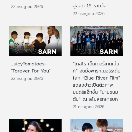
สูงสุด 15 รางวัล
22 กรกฎาคม 2026
22 กรกฎาคม 2026
JuicyTomatoes-
“เกสโร เอ็นเตอร์เทนเม้น
"Forever For You"
ท์” จับมือพาร์ทเนอร์ระดับ
โลก “Blue River Film”
22 กรกฎาคม 2026
แถลงข่าวเปิดตัวภาพ
ยนตร์แอ็กชั่น “นายขนม
ต้ม” ณ สโมสรทหารบก
21 กรกฎาคม 2026