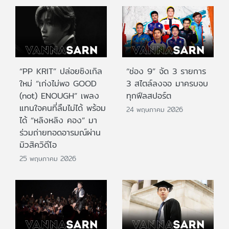
“PP KRIT” ปล่อยซิงเกิล
“ช่อง 9” จัด 3 รายการ
ใหม่ “เก่งไม่พอ GOOD
3 สไตล์ลงจอ มาครบจบ
(not) ENOUGH” เพลง
ทุกฟีลสปอร์ต
แทนใจคนที่ลืมไม่ได้ พร้อม
24 พฤษภาคม 2026
ได้ “หลิงหลิง คอง” มา
ร่วมถ่ายทอดอารมณ์ผ่าน
มิวสิควิดีโอ
25 พฤษภาคม 2026