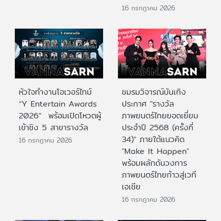
16 กรกฎาคม 2026
หัวใจทำงานโอเวอร์ไทม์
ชมรมวิจารณ์บันเทิง
“Y Entertain Awards
ประกาศ "รางวัล
2026” พร้อมเปิดโหวตผู้
ภาพยนตร์ไทยยอดเยี่ยม
เข้าชิง 5 สาขารางวัล
ประจําปี 2568 (ครั้งที่
34)" ภายใต้แนวคิด
16 กรกฎาคม 2026
"Make It Happen"
พร้อมผลักดันวงการ
ภาพยนตร์ไทยก้าวสู่เวที
เอเชีย
16 กรกฎาคม 2026