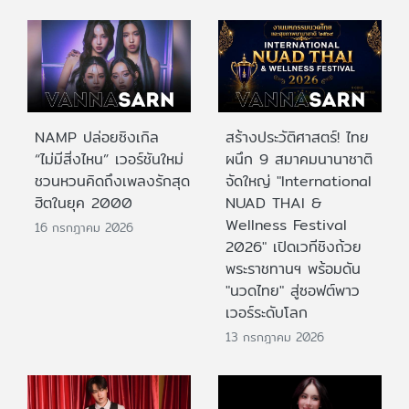
NAMP ปล่อยซิงเกิล
สร้างประวัติศาสตร์! ไทย
“ไม่มีสิ่งไหน” เวอร์ชันใหม่
ผนึก 9 สมาคมนานาชาติ
ชวนหวนคิดถึงเพลงรักสุด
จัดใหญ่ "International
ฮิตในยุค 2000
NUAD THAI &
Wellness Festival
16 กรกฎาคม 2026
2026" เปิดเวทีชิงถ้วย
พระราชทานฯ พร้อมดัน
"นวดไทย" สู่ซอฟต์พาว
เวอร์ระดับโลก
13 กรกฎาคม 2026