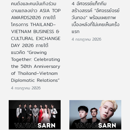
คนดังและคนบันเทิงร่วม
4 อัศจรรย์แท็กทีม
งานแถลงข่าว ASIA TOP
สร้างสรรค์ “อัศจรรย์จรย์
AWARDS2026 ภายใต้
วันทอง” พร้อมเผยภาพ
โครงการ THAILAND–
เบื้องหลังที่ไม่เคยเห็นครั้ง
VIETNAM BUSINESS &
แรก
CULTURAL EXCHANGE
4 กรกฎาคม 2026
DAY 2026 ภายใต้
แนวคิด “Growing
Together: Celebrating
the 50th Anniversary
of Thailand–Vietnam
Diplomatic Relations”
4 กรกฎาคม 2026