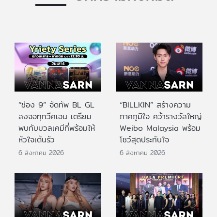
“ช่อง 9” จัดทัพ BL GL
“BILLKIN” สร้างความ
ลงจอทุกวีคเอน เตรียม
ภาคภูมิใจ คว้ารางวัลใหญ่
พบกับมวลเคมีที่พร้อมให้
Weibo Malaysia พร้อม
หัวใจเต้นรัว
โชว์สุดประทับใจ
6 สิงหาคม 2026
6 สิงหาคม 2026