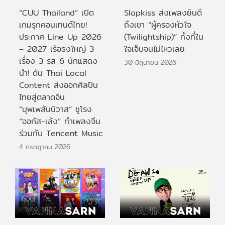
“CUU Thailand” เปิด
Slapkiss ส่งเพลงยินดี
เกมรุกคอนเทนต์ไทย!
ถึงเขา “ผู้ครองหัวใจ
ประกาศ Line Up 2026
(Twilightship)” ทั้งที่ใน
– 2027 เรือธงใหญ่ 3
ใจเจ็บจนไม่ไหวเลย
เรื่อง 3 รส 6 นักแสดง
30 มิถุนายน 2026
นำ! ดัน Thai Local
Content ส่งออกศิลปิน
ไทยสู่ตลาดจีน
“บุพเพสันนิวาส” ชูโรง
“ออกัส-เล้ง” ทำเพลงจีน
ร่วมกับ Tencent Music
4 กรกฎาคม 2026