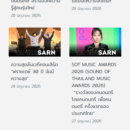
ดนตรีไทย สร้างองค์ความ
โมเมนต์หวานจัดเต็ม!!
รู้สู่คนรุ่นใหม่
28 มิถุนายน 2026
28 มิถุนายน 2026
ความสุขล้นเวทีคอนเสิร์ต
SOT MUSIC AWARDS
“ฟรายเดย์ 30 ปี ฉันมี
2026 (SOUND OF
ความสุข”
THAILAND MUSIC
AWARDS 2026)
28 มิถุนายน 2026
“รางวัลของคนดนตรี
โดยคนดนตรี เพื่อคน
ดนตรี ครั้งแรกของ
ประเทศไทย”
27 มิถุนายน 2026