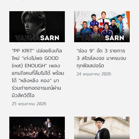
“PP KRIT” ปล่อยซิงเกิล
“ช่อง 9” จัด 3 รายการ
ใหม่ “เก่งไม่พอ GOOD
3 สไตล์ลงจอ มาครบจบ
(not) ENOUGH” เพลง
ทุกฟีลสปอร์ต
แทนใจคนที่ลืมไม่ได้ พร้อม
24 พฤษภาคม 2026
ได้ “หลิงหลิง คอง” มา
ร่วมถ่ายทอดอารมณ์ผ่าน
มิวสิควิดีโอ
25 พฤษภาคม 2026