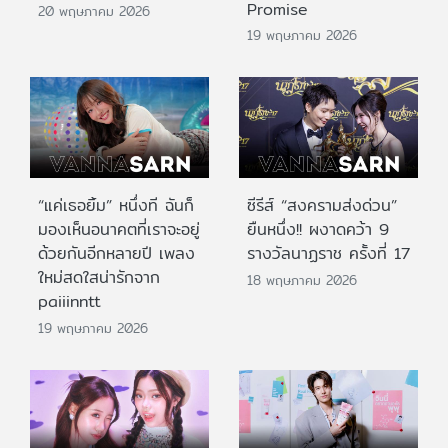
Promise
20 พฤษภาคม 2026
19 พฤษภาคม 2026
“แค่เธอยิ้ม” หนึ่งที ฉันก็
ซีรีส์ “สงครามส่งด่วน”
มองเห็นอนาคตที่เราจะอยู่
ยืนหนึ่ง!! ผงาดคว้า 9
ด้วยกันอีกหลายปี เพลง
รางวัลนาฏราช ครั้งที่ 17
ใหม่สดใสน่ารักจาก
18 พฤษภาคม 2026
paiiinntt
19 พฤษภาคม 2026