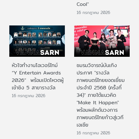
Cool"
16 กรกฎาคม 2026
หัวใจทำงานโอเวอร์ไทม์
ชมรมวิจารณ์บันเทิง
“Y Entertain Awards
ประกาศ "รางวัล
2026” พร้อมเปิดโหวตผู้
ภาพยนตร์ไทยยอดเยี่ยม
เข้าชิง 5 สาขารางวัล
ประจําปี 2568 (ครั้งที่
34)" ภายใต้แนวคิด
16 กรกฎาคม 2026
"Make It Happen"
พร้อมผลักดันวงการ
ภาพยนตร์ไทยก้าวสู่เวที
เอเชีย
16 กรกฎาคม 2026