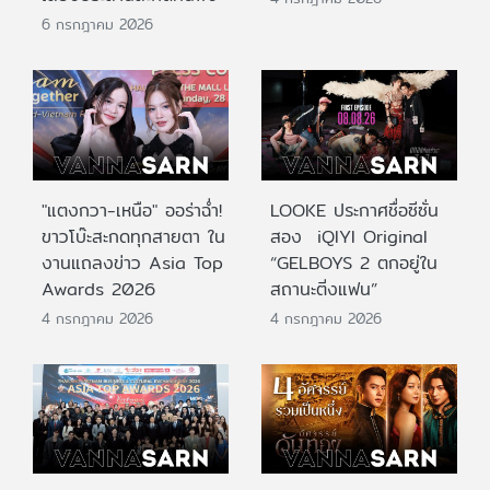
6 กรกฎาคม 2026
"แตงกวา-เหนือ" ออร่าฉ่ำ!
LOOKE ประกาศชื่อซีซั่น
ขาวโบ๊ะสะกดทุกสายตา ใน
สอง iQIYI Original
งานแถลงข่าว Asia Top
“GELBOYS 2 ตกอยู่ใน
Awards 2026
สถานะติ่งแฟน”
4 กรกฎาคม 2026
4 กรกฎาคม 2026