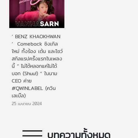
‘ BENZ KHAOKHWAN
‘ Comeback ซิงเกิล
ใหม่ ทั้งร้อง เต้น และโชว์
สกิลแรปครั้งแรกในเพลง
นี้ “ ไม่ได้หลอกแค่ไม่ได้
บอก (Shuu!) “ ในนาม
CEO ค่าย
#QWINLABEL (ควิน
เลเบิ้ล)
25 เมษายน 2024
บทความทั้งหมด