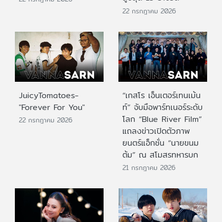
22 กรกฎาคม 2026
JuicyTomatoes-
“เกสโร เอ็นเตอร์เทนเม้น
"Forever For You"
ท์” จับมือพาร์ทเนอร์ระดับ
โลก “Blue River Film”
22 กรกฎาคม 2026
แถลงข่าวเปิดตัวภาพ
ยนตร์แอ็กชั่น “นายขนม
ต้ม” ณ สโมสรทหารบก
21 กรกฎาคม 2026