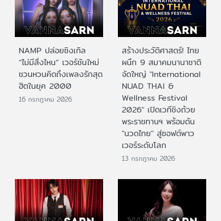
NAMP ปล่อยซิงเกิล
สร้างประวัติศาสตร์! ไทย
“ไม่มีสิ่งไหน” เวอร์ชันใหม่
ผนึก 9 สมาคมนานาชาติ
ชวนหวนคิดถึงเพลงรักสุด
จัดใหญ่ "International
ฮิตในยุค 2000
NUAD THAI &
Wellness Festival
16 กรกฎาคม 2026
2026" เปิดเวทีชิงถ้วย
พระราชทานฯ พร้อมดัน
"นวดไทย" สู่ซอฟต์พาว
เวอร์ระดับโลก
13 กรกฎาคม 2026