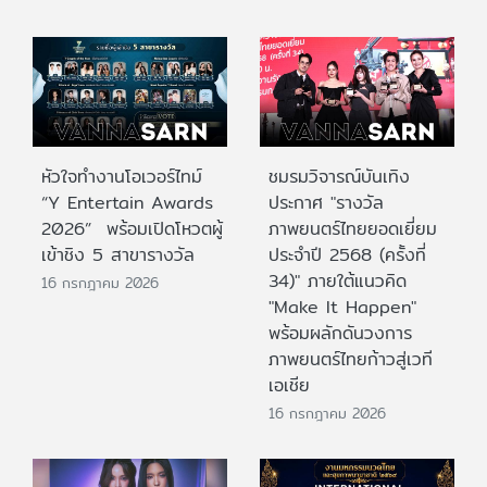
หัวใจทำงานโอเวอร์ไทม์
ชมรมวิจารณ์บันเทิง
“Y Entertain Awards
ประกาศ "รางวัล
2026” พร้อมเปิดโหวตผู้
ภาพยนตร์ไทยยอดเยี่ยม
เข้าชิง 5 สาขารางวัล
ประจําปี 2568 (ครั้งที่
34)" ภายใต้แนวคิด
16 กรกฎาคม 2026
"Make It Happen"
พร้อมผลักดันวงการ
ภาพยนตร์ไทยก้าวสู่เวที
เอเชีย
16 กรกฎาคม 2026