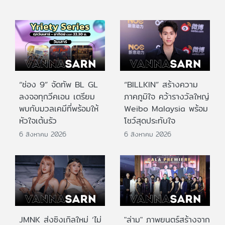
“ช่อง 9” จัดทัพ BL GL
“BILLKIN” สร้างความ
ลงจอทุกวีคเอน เตรียม
ภาคภูมิใจ คว้ารางวัลใหญ่
พบกับมวลเคมีที่พร้อมให้
Weibo Malaysia พร้อม
หัวใจเต้นรัว
โชว์สุดประทับใจ
6 สิงหาคม 2026
6 สิงหาคม 2026
JMNK ส่งซิงเกิลใหม่ ‘ไม่
"ล่าม" ภาพยนตร์สร้างจาก