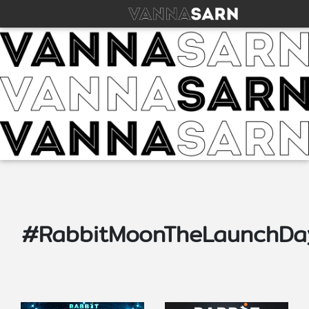
#RabbitMoonTheLaunchDa