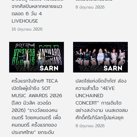
จากศิลปินหลากหลายแนว
8 มิถุนายน 2026
ตลอด 6 วัน 4
LIVEHOUSE
16 มิถุนายน 2026
ครั้งแรกในไทย!!! TECA
ปลดโซ่แห่งขีดจำกัด! ส่อง
เปิดโผผู้เข้าชิง SOT
ความสำเร็จ “4EVE
MUSIC AWARDS 2026
UNCHAINED
(โสต มิวสิค อวอร์ด
CONCERT” การเติบโต
2026) “รางวัลของคน
อย่างสง่างาม บนสเตจสม
ดนตรี โดยคนดนตรี เพื่อ
ศักดิ์ศรีเกิร์ลกรุ๊ปแห่งยุค
คนดนตรี ครั้งแรกของ
8 มิถุนายน 2026
ประเทศไทย” ยกระดับ