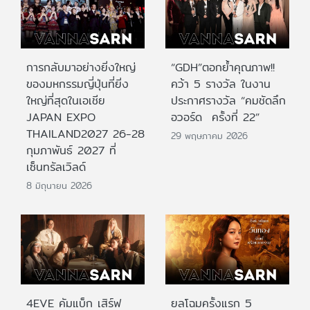
การกลับมาอย่างยิ่งใหญ่
“GDH”ตอกย้ำคุณภาพ!!
ของมหกรรมญี่ปุ่นที่ยิ่ง
คว้า 5 รางวัล ในงาน
ใหญ่ที่สุดในเอเชีย
ประกาศรางวัล “คมชัดลึก
JAPAN EXPO
อวอร์ด ครั้งที่ 22”
THAILAND2027 26-28
29 พฤษภาคม 2026
กุมภาพันธ์ 2027 ที่
เซ็นทรัลเวิลด์
8 มิถุนายน 2026
4EVE คัมแบ็ก เสิร์ฟ
ยลโฉมครั้งแรก 5