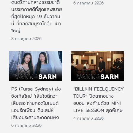
ดนตรีท่ามกลางธรรมชาติ
6 กรกฎาคม 2026
บรรยากาศดีที่สุดและสบาย
ที่สุดปักหมุด 19 ธันวาคม
นี้ ที่ทองสมบูรณ์คลับ เขา
ใหญ่
8 กรกฎาคม 2026
PS (Purse Sydney) ส่ง
“BILLKIN FEELQUENCY
ซิงเกิลใหม่ ‘เสียใจดีกว่า
TOUR” ปิดฉากอย่าง
เสียเธอ’ถ่ายทอดโมเมนต์
อบอุ่น ส่งท้ายด้วย MINI
แอบรักเพื่อน ดึงเสน่ห์
LIVE SESSION สุดพิเศษ
เสียงประสานสะกดคนฟัง
4 กรกฎาคม 2026
6 กรกฎาคม 2026