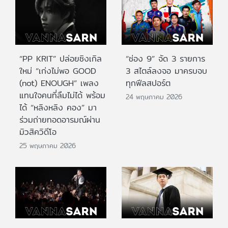
“PP KRIT” ปล่อยซิงเกิล
“ช่อง 9” จัด 3 รายการ
ใหม่ “เก่งไม่พอ GOOD
3 สไตล์ลงจอ มาครบจบ
(not) ENOUGH” เพลง
ทุกฟีลสปอร์ต
แทนใจคนที่ลืมไม่ได้ พร้อม
24 พฤษภาคม 2026
ได้ “หลิงหลิง คอง” มา
ร่วมถ่ายทอดอารมณ์ผ่าน
มิวสิควิดีโอ
25 พฤษภาคม 2026