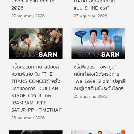
Chen Violin Recital
น้ำลาย อยู่ยั้งยืนยาย
2026
แบบ SHINE ชรา”
27 พฤษภาคม 2026
27 พฤษภาคม 2026
กรี๊ดคอแตก กับ สปอยล์
ซีรีส์ฟีเวอร์ "อัพ-ภูมิ"
ความพิเศษ ใน “THE
ผนึกกำลังเปิดโครงการ
TITANS CONCERT”ครั้ง
"We Love Silom" ปลุกสี
แรกของการ COLLAB
ลมสู่เดสติเนชั่นระดับโลก!!
STAGE ของ 4 เทพ
25 พฤษภาคม 2026
“BAMBAM-JEFF
SATUR-PP -TIMETHAI”
25 พฤษภาคม 2026