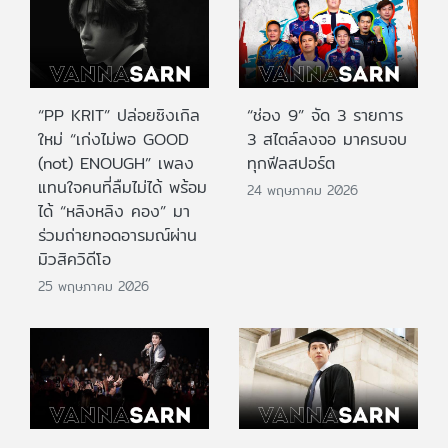
“PP KRIT” ปล่อยซิงเกิล
“ช่อง 9” จัด 3 รายการ
ใหม่ “เก่งไม่พอ GOOD
3 สไตล์ลงจอ มาครบจบ
(not) ENOUGH” เพลง
ทุกฟีลสปอร์ต
แทนใจคนที่ลืมไม่ได้ พร้อม
24 พฤษภาคม 2026
ได้ “หลิงหลิง คอง” มา
ร่วมถ่ายทอดอารมณ์ผ่าน
มิวสิควิดีโอ
25 พฤษภาคม 2026