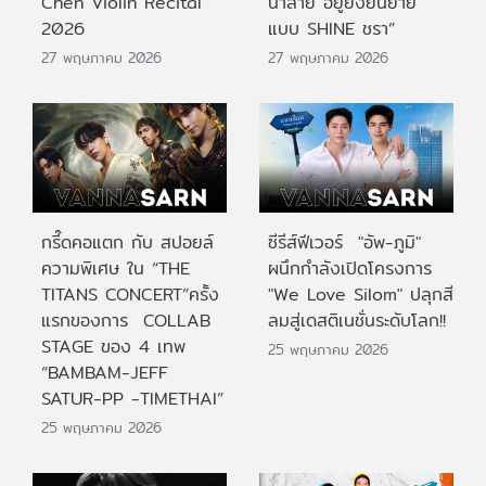
Chen Violin Recital
น้ำลาย อยู่ยั้งยืนยาย
2026
แบบ SHINE ชรา”
27 พฤษภาคม 2026
27 พฤษภาคม 2026
กรี๊ดคอแตก กับ สปอยล์
ซีรีส์ฟีเวอร์ "อัพ-ภูมิ"
ความพิเศษ ใน “THE
ผนึกกำลังเปิดโครงการ
TITANS CONCERT”ครั้ง
"We Love Silom" ปลุกสี
แรกของการ COLLAB
ลมสู่เดสติเนชั่นระดับโลก!!
STAGE ของ 4 เทพ
25 พฤษภาคม 2026
“BAMBAM-JEFF
SATUR-PP -TIMETHAI”
25 พฤษภาคม 2026