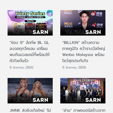
“ช่อง 9” จัดทัพ BL GL
“BILLKIN” สร้างความ
ลงจอทุกวีคเอน เตรียม
ภาคภูมิใจ คว้ารางวัลใหญ่
พบกับมวลเคมีที่พร้อมให้
Weibo Malaysia พร้อม
หัวใจเต้นรัว
โชว์สุดประทับใจ
6 สิงหาคม 2026
6 สิงหาคม 2026
JMNK ส่งซิงเกิลใหม่ ‘ไม่
"ล่าม" ภาพยนตร์สร้างจาก