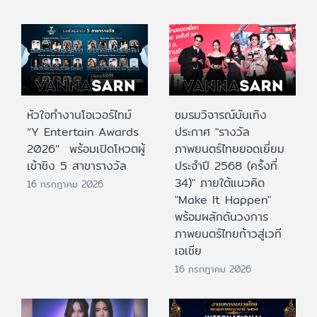
หัวใจทำงานโอเวอร์ไทม์
ชมรมวิจารณ์บันเทิง
“Y Entertain Awards
ประกาศ "รางวัล
2026” พร้อมเปิดโหวตผู้
ภาพยนตร์ไทยยอดเยี่ยม
เข้าชิง 5 สาขารางวัล
ประจําปี 2568 (ครั้งที่
34)" ภายใต้แนวคิด
16 กรกฎาคม 2026
"Make It Happen"
พร้อมผลักดันวงการ
ภาพยนตร์ไทยก้าวสู่เวที
เอเชีย
16 กรกฎาคม 2026