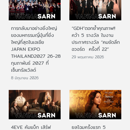
การกลับมาอย่างยิ่งใหญ่
“GDH”ตอกย้ำคุณภาพ!!
ของมหกรรมญี่ปุ่นที่ยิ่ง
คว้า 5 รางวัล ในงาน
ใหญ่ที่สุดในเอเชีย
ประกาศรางวัล “คมชัดลึก
JAPAN EXPO
อวอร์ด ครั้งที่ 22”
THAILAND2027 26-28
29 พฤษภาคม 2026
กุมภาพันธ์ 2027 ที่
เซ็นทรัลเวิลด์
8 มิถุนายน 2026
4EVE คัมแบ็ก เสิร์ฟ
ยลโฉมครั้งแรก 5