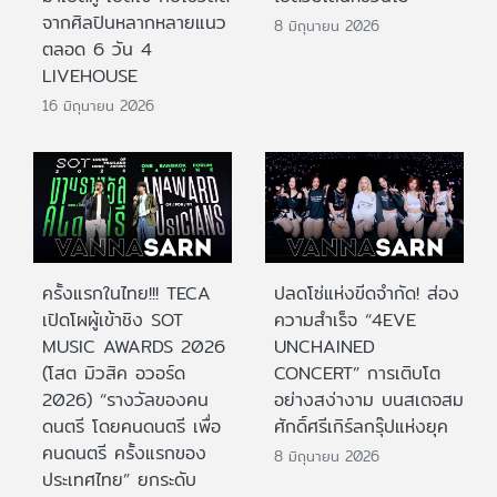
จากศิลปินหลากหลายแนว
8 มิถุนายน 2026
ตลอด 6 วัน 4
LIVEHOUSE
16 มิถุนายน 2026
ครั้งแรกในไทย!!! TECA
ปลดโซ่แห่งขีดจำกัด! ส่อง
เปิดโผผู้เข้าชิง SOT
ความสำเร็จ “4EVE
MUSIC AWARDS 2026
UNCHAINED
(โสต มิวสิค อวอร์ด
CONCERT” การเติบโต
2026) “รางวัลของคน
อย่างสง่างาม บนสเตจสม
ดนตรี โดยคนดนตรี เพื่อ
ศักดิ์ศรีเกิร์ลกรุ๊ปแห่งยุค
คนดนตรี ครั้งแรกของ
8 มิถุนายน 2026
ประเทศไทย” ยกระดับ