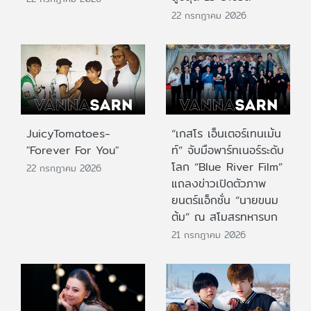
22 กรกฎาคม 2026
JuicyTomatoes-
“เกสโร เอ็นเตอร์เทนเม้น
"Forever For You"
ท์” จับมือพาร์ทเนอร์ระดับ
โลก “Blue River Film”
22 กรกฎาคม 2026
แถลงข่าวเปิดตัวภาพ
ยนตร์แอ็กชั่น “นายขนม
ต้ม” ณ สโมสรทหารบก
21 กรกฎาคม 2026