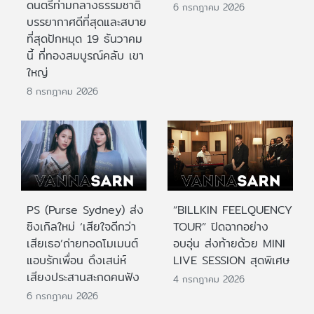
ดนตรีท่ามกลางธรรมชาติ
6 กรกฎาคม 2026
บรรยากาศดีที่สุดและสบาย
ที่สุดปักหมุด 19 ธันวาคม
นี้ ที่ทองสมบูรณ์คลับ เขา
ใหญ่
8 กรกฎาคม 2026
PS (Purse Sydney) ส่ง
“BILLKIN FEELQUENCY
ซิงเกิลใหม่ ‘เสียใจดีกว่า
TOUR” ปิดฉากอย่าง
เสียเธอ’ถ่ายทอดโมเมนต์
อบอุ่น ส่งท้ายด้วย MINI
แอบรักเพื่อน ดึงเสน่ห์
LIVE SESSION สุดพิเศษ
เสียงประสานสะกดคนฟัง
4 กรกฎาคม 2026
6 กรกฎาคม 2026