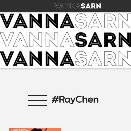
#RayChen