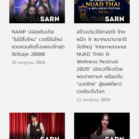
NAMP ปล่อยซิงเกิล
สร้างประวัติศาสตร์! ไทย
“ไม่มีสิ่งไหน” เวอร์ชันใหม่
ผนึก 9 สมาคมนานาชาติ
ชวนหวนคิดถึงเพลงรักสุด
จัดใหญ่ "International
ฮิตในยุค 2000
NUAD THAI &
Wellness Festival
16 กรกฎาคม 2026
2026" เปิดเวทีชิงถ้วย
พระราชทานฯ พร้อมดัน
"นวดไทย" สู่ซอฟต์พาว
เวอร์ระดับโลก
13 กรกฎาคม 2026