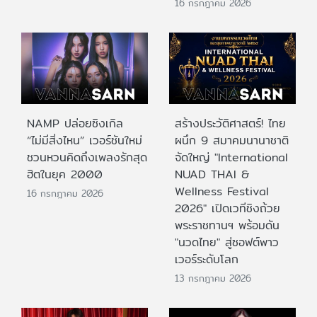
16 กรกฎาคม 2026
NAMP ปล่อยซิงเกิล
สร้างประวัติศาสตร์! ไทย
“ไม่มีสิ่งไหน” เวอร์ชันใหม่
ผนึก 9 สมาคมนานาชาติ
ชวนหวนคิดถึงเพลงรักสุด
จัดใหญ่ "International
ฮิตในยุค 2000
NUAD THAI &
Wellness Festival
16 กรกฎาคม 2026
2026" เปิดเวทีชิงถ้วย
พระราชทานฯ พร้อมดัน
"นวดไทย" สู่ซอฟต์พาว
เวอร์ระดับโลก
13 กรกฎาคม 2026