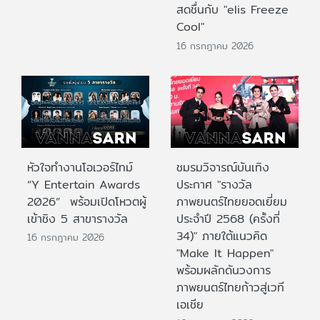
สดชื่นกับ "elis Freeze
Cool"
16 กรกฎาคม 2026
หัวใจทำงานโอเวอร์ไทม์
ชมรมวิจารณ์บันเทิง
“Y Entertain Awards
ประกาศ "รางวัล
2026” พร้อมเปิดโหวตผู้
ภาพยนตร์ไทยยอดเยี่ยม
เข้าชิง 5 สาขารางวัล
ประจําปี 2568 (ครั้งที่
34)" ภายใต้แนวคิด
16 กรกฎาคม 2026
"Make It Happen"
พร้อมผลักดันวงการ
ภาพยนตร์ไทยก้าวสู่เวที
เอเชีย