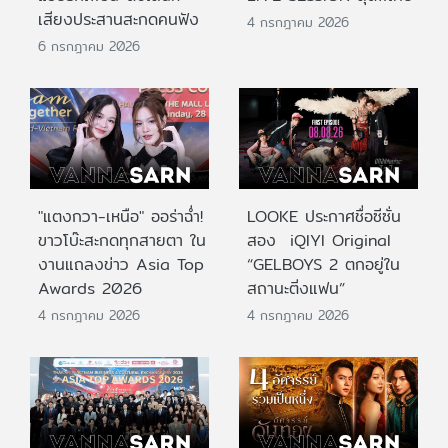
เสียงประสานสะกดคนฟัง
4 กรกฎาคม 2026
6 กรกฎาคม 2026
"แตงกวา-เหนือ" ออร่าฉ่ำ!
LOOKE ประกาศชื่อซีซั่น
ขาวโบ๊ะสะกดทุกสายตา ใน
สอง iQIYI Original
งานแถลงข่าว Asia Top
“GELBOYS 2 ตกอยู่ใน
Awards 2026
สถานะติ่งแฟน”
4 กรกฎาคม 2026
4 กรกฎาคม 2026