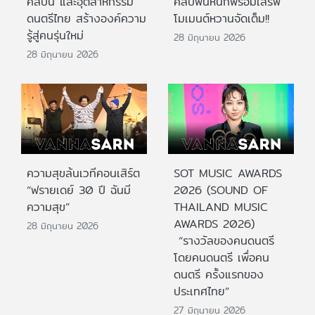
ศิลปิน และอุตสาหกรรม
คลับฟินหนักพร้อมเสิร์ฟ
ดนตรีไทย สร้างองค์ความ
โมเมนต์หวานจัดเต็ม!!
รู้สู่คนรุ่นใหม่
28 มิถุนายน 2026
28 มิถุนายน 2026
ความสุขล้นเวทีคอนเสิร์ต
SOT MUSIC AWARDS
“ฟรายเดย์ 30 ปี ฉันมี
2026 (SOUND OF
ความสุข”
THAILAND MUSIC
AWARDS 2026)
28 มิถุนายน 2026
“รางวัลของคนดนตรี
โดยคนดนตรี เพื่อคน
ดนตรี ครั้งแรกของ
ประเทศไทย”
27 มิถุนายน 2026