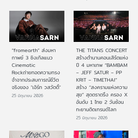
“fromearth” ส่งมหา
THE TITANS CONCERT
กาพย์ 3 ซิงเกิลแนว
สร้างตำนานคอนเสิร์ตแห่ง
Cinematic
ปี 4 มหาเทพ “BAMBAM
Rockถ่ายทอดความทรง
– JEFF SATUR – PP
จำจากประสบการณ์ชีวิต
KRIT – TIMETHAI”
จริงของ "เอิร์ท วสวัตติ์"
สร้าง “สงครามแห่งความ
สุข” สุดตราตรึง ครอง X
25 มิถุนายน 2026
อันดับ 1 ไทย 2 วันซ้อน
ทะยานติดเทรนด์โลก
25 มิถุนายน 2026