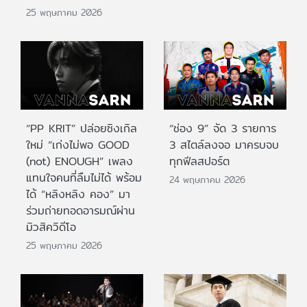
25 พฤษภาคม 2026
“PP KRIT” ปล่อยซิงเกิล
“ช่อง 9” จัด 3 รายการ
ใหม่ “เก่งไม่พอ GOOD
3 สไตล์ลงจอ มาครบจบ
(not) ENOUGH” เพลง
ทุกฟีลสปอร์ต
แทนใจคนที่ลืมไม่ได้ พร้อม
24 พฤษภาคม 2026
ได้ “หลิงหลิง คอง” มา
ร่วมถ่ายทอดอารมณ์ผ่าน
มิวสิควิดีโอ
25 พฤษภาคม 2026