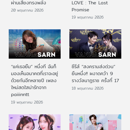
ผ่านเสียงทรงพลัง
LOVE : The Last
Promise
20 พฤษภาคม 2026
19 พฤษภาคม 2026
“แค่เธอยิ้ม” หนึ่งที ฉันก็
ซีรีส์ “สงครามส่งด่วน”
มองเห็นอนาคตที่เราจะอยู่
ยืนหนึ่ง!! ผงาดคว้า 9
ด้วยกันอีกหลายปี เพลง
รางวัลนาฏราช ครั้งที่ 17
ใหม่สดใสน่ารักจาก
18 พฤษภาคม 2026
paiiinntt
19 พฤษภาคม 2026