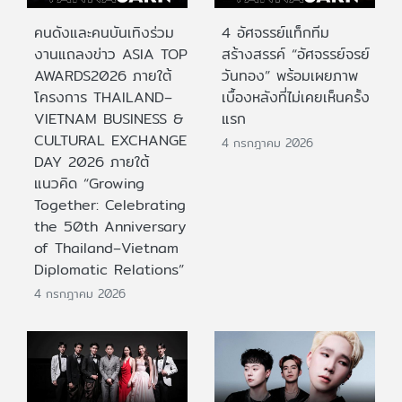
คนดังและคนบันเทิงร่วม
4 อัศจรรย์แท็กทีม
งานแถลงข่าว ASIA TOP
สร้างสรรค์ “อัศจรรย์จรย์
AWARDS2026 ภายใต้
วันทอง” พร้อมเผยภาพ
โครงการ THAILAND–
เบื้องหลังที่ไม่เคยเห็นครั้ง
VIETNAM BUSINESS &
แรก
CULTURAL EXCHANGE
4 กรกฎาคม 2026
DAY 2026 ภายใต้
แนวคิด “Growing
Together: Celebrating
the 50th Anniversary
of Thailand–Vietnam
Diplomatic Relations”
4 กรกฎาคม 2026