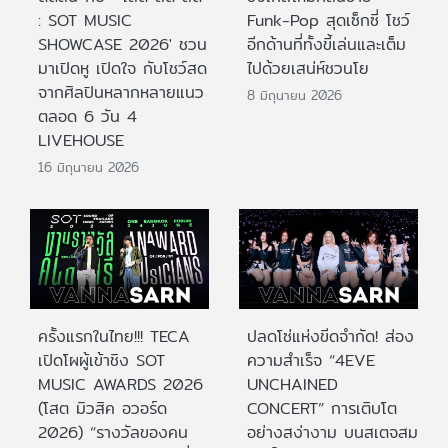
: SOT MUSIC
Funk-Pop สุดเซ็กซี่ โชว์
SHOWCASE 2026' ชวน
อีกด้านที่ทั้งขี้เล่นและเต็ม
มาเปิดหู เปิดใจ กับโชว์สด
ไปด้วยเสน่ห์ชวนโย
จากศิลปินหลากหลายแนว
8 มิถุนายน 2026
ตลอด 6 วัน 4
LIVEHOUSE
16 มิถุนายน 2026
ครั้งแรกในไทย!!! TECA
ปลดโซ่แห่งขีดจำกัด! ส่อง
เปิดโผผู้เข้าชิง SOT
ความสำเร็จ “4EVE
MUSIC AWARDS 2026
UNCHAINED
(โสต มิวสิค อวอร์ด
CONCERT” การเติบโต
2026) “รางวัลของคน
อย่างสง่างาม บนสเตจสม