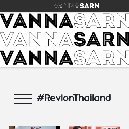
#RevlonThailand