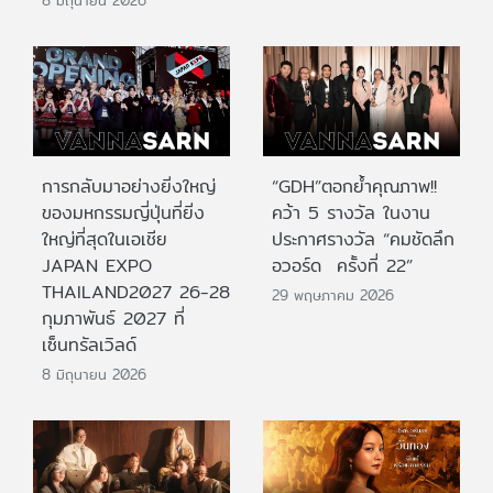
การกลับมาอย่างยิ่งใหญ่
“GDH”ตอกย้ำคุณภาพ!!
ของมหกรรมญี่ปุ่นที่ยิ่ง
คว้า 5 รางวัล ในงาน
ใหญ่ที่สุดในเอเชีย
ประกาศรางวัล “คมชัดลึก
JAPAN EXPO
อวอร์ด ครั้งที่ 22”
THAILAND2027 26-28
29 พฤษภาคม 2026
กุมภาพันธ์ 2027 ที่
เซ็นทรัลเวิลด์
8 มิถุนายน 2026