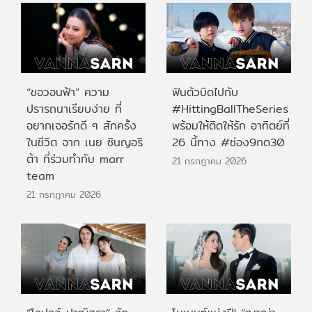
“ขอวอนฟ้า” ความ
ฟินตัวบิดไปกับ
ปรารถนาเรียบง่าย ที่
#HittingBallTheSeries
อยากเจอรักดี ๆ สักครั้ง
พร้อมให้ติดให้รัก อาทิตย์ที่
ในชีวิต จาก เนย ซินญอริ
26 นี้ทาง #ช่อง9กด30
ต้า ที่ร่วมทำกับ marr
21 กรกฎาคม 2026
team
21 กรกฎาคม 2026