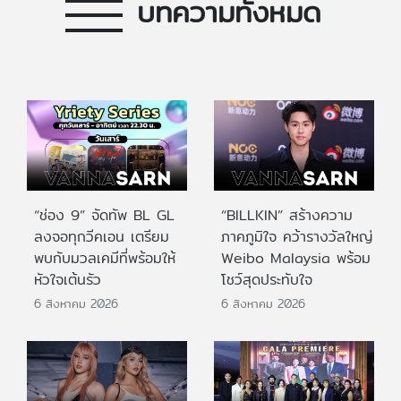
บทความทั้งหมด
“ช่อง 9” จัดทัพ BL GL
“BILLKIN” สร้างความ
ลงจอทุกวีคเอน เตรียม
ภาคภูมิใจ คว้ารางวัลใหญ่
พบกับมวลเคมีที่พร้อมให้
Weibo Malaysia พร้อม
หัวใจเต้นรัว
โชว์สุดประทับใจ
6 สิงหาคม 2026
6 สิงหาคม 2026