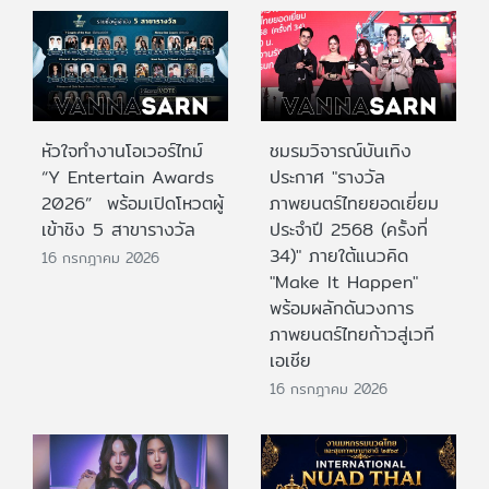
หัวใจทำงานโอเวอร์ไทม์
ชมรมวิจารณ์บันเทิง
“Y Entertain Awards
ประกาศ "รางวัล
2026” พร้อมเปิดโหวตผู้
ภาพยนตร์ไทยยอดเยี่ยม
เข้าชิง 5 สาขารางวัล
ประจําปี 2568 (ครั้งที่
34)" ภายใต้แนวคิด
16 กรกฎาคม 2026
"Make It Happen"
พร้อมผลักดันวงการ
ภาพยนตร์ไทยก้าวสู่เวที
เอเชีย
16 กรกฎาคม 2026