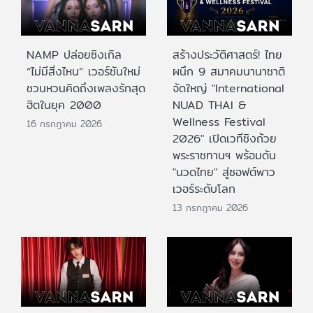
NAMP ปล่อยซิงเกิล
สร้างประวัติศาสตร์! ไทย
“ไม่มีสิ่งไหน” เวอร์ชันใหม่
ผนึก 9 สมาคมนานาชาติ
ชวนหวนคิดถึงเพลงรักสุด
จัดใหญ่ "International
ฮิตในยุค 2000
NUAD THAI &
Wellness Festival
16 กรกฎาคม 2026
2026" เปิดเวทีชิงถ้วย
พระราชทานฯ พร้อมดัน
"นวดไทย" สู่ซอฟต์พาว
เวอร์ระดับโลก
13 กรกฎาคม 2026