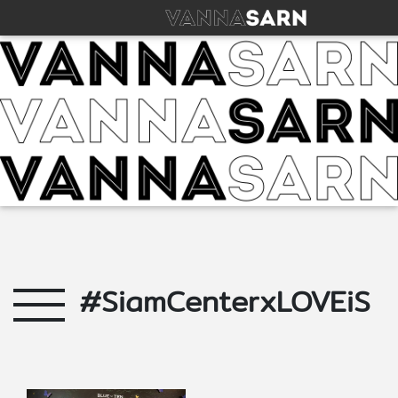
#SiamCenterxLOVEiS