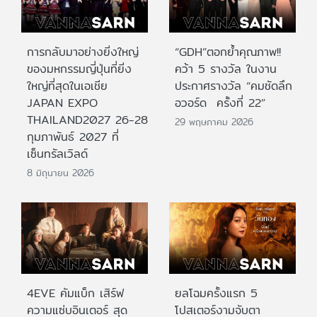
การกลับมาอย่างยิ่งใหญ่
“GDH”ตอกย้ำคุณภาพ!!
ของมหกรรมญี่ปุ่นที่ยิ่ง
คว้า 5 รางวัล ในงาน
ใหญ่ที่สุดในเอเชีย
ประกาศรางวัล “คมชัดลึก
JAPAN EXPO
อวอร์ด ครั้งที่ 22”
THAILAND2027 26-28
29 พฤษภาคม 2026
กุมภาพันธ์ 2027 ที่
เซ็นทรัลเวิลด์
8 มิถุนายน 2026
4EVE คัมแบ็ก เสิร์ฟ
ยลโฉมครั้งแรก 5
ความแซ่บอินเตอร์ สุด
โปสเตอร์งามจับตา