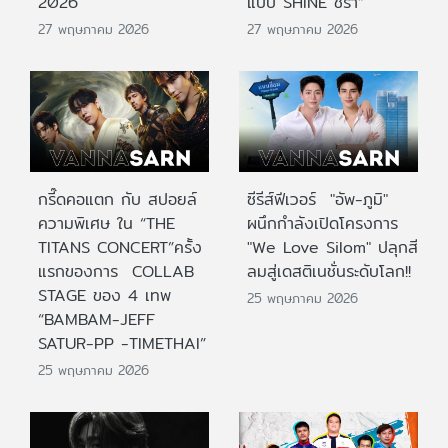
2026
แบบ SHINE ชรา”
27 พฤษภาคม 2026
27 พฤษภาคม 2026
กรี๊ดคอแตก กับ สปอยล์
ซีรีส์ฟีเวอร์ "อัพ-ภูมิ"
ความพิเศษ ใน “THE
ผนึกกำลังเปิดโครงการ
TITANS CONCERT”ครั้ง
"We Love Silom" ปลุกสี
แรกของการ COLLAB
ลมสู่เดสติเนชั่นระดับโลก!!
STAGE ของ 4 เทพ
25 พฤษภาคม 2026
“BAMBAM-JEFF
SATUR-PP -TIMETHAI”
25 พฤษภาคม 2026