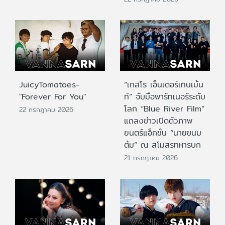
JuicyTomatoes-
“เกสโร เอ็นเตอร์เทนเม้น
"Forever For You"
ท์” จับมือพาร์ทเนอร์ระดับ
โลก “Blue River Film”
22 กรกฎาคม 2026
แถลงข่าวเปิดตัวภาพ
ยนตร์แอ็กชั่น “นายขนม
ต้ม” ณ สโมสรทหารบก
21 กรกฎาคม 2026