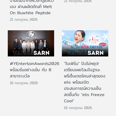
งามเริ่มจากให้เวลาดูแลตัว
21 กรกฎาคม 2026
เอง ผ่านผลิตภัณฑ์ Melt
On Illuwhite Peptide
21 กรกฎาคม 2026
#YEntertainAwards2026
"ใบเฟิร์น" ปังไม่หยุด!
พร้อมรันอย่างเข้ม กับ 8
เตรียมเผยโฉมในฐานะ
สาขารางวัล
พรีเซ็นเตอร์คนล่าสุดของ
elis พร้อมเปิด
16 กรกฎาคม 2026
ประสบการณ์ความเย็น
สดชื่นกับ "elis Freeze
Cool"
16 กรกฎาคม 2026