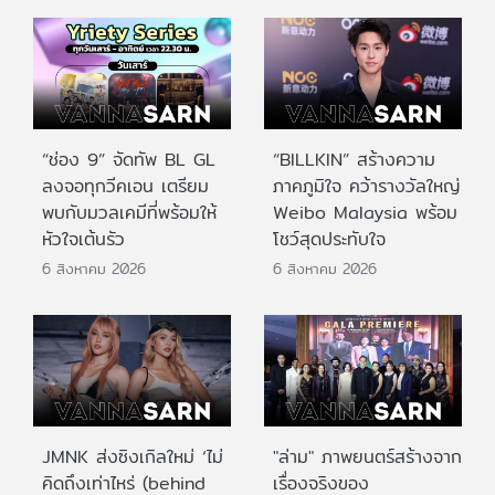
“ช่อง 9” จัดทัพ BL GL
“BILLKIN” สร้างความ
ลงจอทุกวีคเอน เตรียม
ภาคภูมิใจ คว้ารางวัลใหญ่
พบกับมวลเคมีที่พร้อมให้
Weibo Malaysia พร้อม
หัวใจเต้นรัว
โชว์สุดประทับใจ
6 สิงหาคม 2026
6 สิงหาคม 2026
JMNK ส่งซิงเกิลใหม่ ‘ไม่
"ล่าม" ภาพยนตร์สร้างจาก
คิดถึงเท่าไหร่ (behind
เรื่องจริงของ