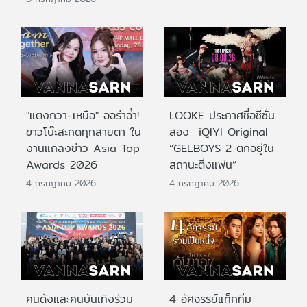
"แตงกวา-เหนือ" ออร่าฉ่ำ!
LOOKE ประกาศชื่อซีซั่น
ขาวโบ๊ะสะกดทุกสายตา ใน
สอง iQIYI Original
งานแถลงข่าว Asia Top
“GELBOYS 2 ตกอยู่ใน
Awards 2026
สถานะติ่งแฟน”
4 กรกฎาคม 2026
4 กรกฎาคม 2026
คนดังและคนบันเทิงร่วม
4 อัศจรรย์แท็กทีม