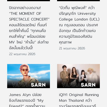
ปิดฉากอย่างงดงาม!
“บิวกิ้น พุฒิพงศ์” คว้า
“THE MOMENT OF
ปริญญาโท University
SPECTACLE CONCERT”
College London (UCL)
คอนเสิร์ตเฉดใหม่ ที่นนท์
ณ กรุงลอนดอน ประเทศ
ยกให้ค่ำคืนนี้ “ทุกคนคือ
อังกฤษ เป็นอีกก้าวแห่ง
คนสำคัญ” พร้อมปล่อย
ความภูมิใจของศิลปิน
MV ใหม่ “คำนั้น” ส่งท้าย
คุณภาพ
อัลบั้มแล้ววันนี้!
21 พฤษภาคม 2026
22 พฤษภาคม 2026
James Alyn ปล่อย
iQIYI Original Running
ซิงเกิลแรกของปี “My
Man Thailand คว้า
Friend?” ตอกย้ำความ
รางวัลแรกสุดปังบนเวที