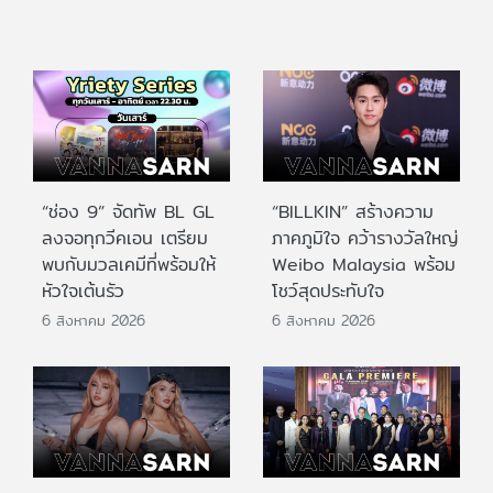
“ช่อง 9” จัดทัพ BL GL
“BILLKIN” สร้างความ
ลงจอทุกวีคเอน เตรียม
ภาคภูมิใจ คว้ารางวัลใหญ่
พบกับมวลเคมีที่พร้อมให้
Weibo Malaysia พร้อม
หัวใจเต้นรัว
โชว์สุดประทับใจ
6 สิงหาคม 2026
6 สิงหาคม 2026