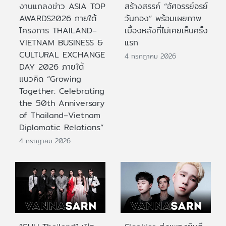
งานแถลงข่าว ASIA TOP
สร้างสรรค์ “อัศจรรย์จรย์
AWARDS2026 ภายใต้
วันทอง” พร้อมเผยภาพ
โครงการ THAILAND–
เบื้องหลังที่ไม่เคยเห็นครั้ง
VIETNAM BUSINESS &
แรก
CULTURAL EXCHANGE
4 กรกฎาคม 2026
DAY 2026 ภายใต้
แนวคิด “Growing
Together: Celebrating
the 50th Anniversary
of Thailand–Vietnam
Diplomatic Relations”
4 กรกฎาคม 2026