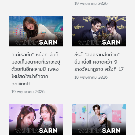
19 พฤษภาคม 2026
“แค่เธอยิ้ม” หนึ่งที ฉันก็
ซีรีส์ “สงครามส่งด่วน”
มองเห็นอนาคตที่เราจะอยู่
ยืนหนึ่ง!! ผงาดคว้า 9
ด้วยกันอีกหลายปี เพลง
รางวัลนาฏราช ครั้งที่ 17
ใหม่สดใสน่ารักจาก
18 พฤษภาคม 2026
paiiinntt
19 พฤษภาคม 2026