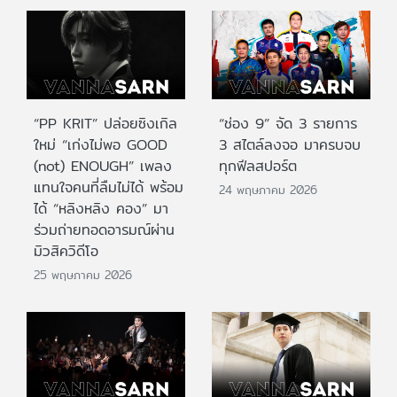
“PP KRIT” ปล่อยซิงเกิล
“ช่อง 9” จัด 3 รายการ
ใหม่ “เก่งไม่พอ GOOD
3 สไตล์ลงจอ มาครบจบ
(not) ENOUGH” เพลง
ทุกฟีลสปอร์ต
แทนใจคนที่ลืมไม่ได้ พร้อม
24 พฤษภาคม 2026
ได้ “หลิงหลิง คอง” มา
ร่วมถ่ายทอดอารมณ์ผ่าน
มิวสิควิดีโอ
25 พฤษภาคม 2026