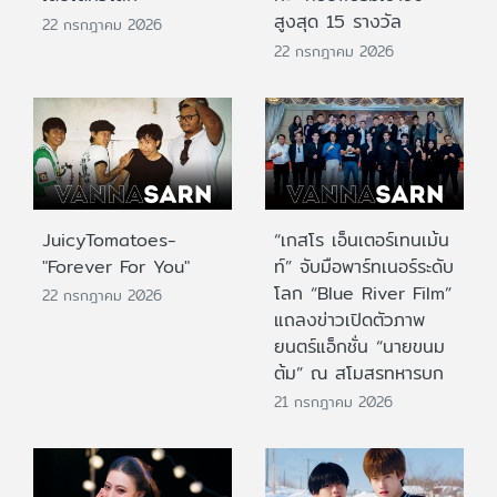
สูงสุด 15 รางวัล
22 กรกฎาคม 2026
22 กรกฎาคม 2026
JuicyTomatoes-
“เกสโร เอ็นเตอร์เทนเม้น
"Forever For You"
ท์” จับมือพาร์ทเนอร์ระดับ
โลก “Blue River Film”
22 กรกฎาคม 2026
แถลงข่าวเปิดตัวภาพ
ยนตร์แอ็กชั่น “นายขนม
ต้ม” ณ สโมสรทหารบก
21 กรกฎาคม 2026