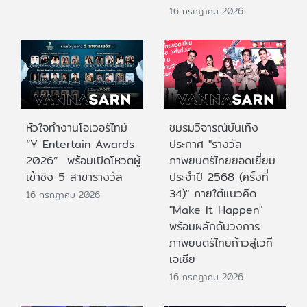
16 กรกฎาคม 2026
หัวใจทำงานโอเวอร์ไทม์
ชมรมวิจารณ์บันเทิง
“Y Entertain Awards
ประกาศ "รางวัล
2026” พร้อมเปิดโหวตผู้
ภาพยนตร์ไทยยอดเยี่ยม
เข้าชิง 5 สาขารางวัล
ประจําปี 2568 (ครั้งที่
34)" ภายใต้แนวคิด
16 กรกฎาคม 2026
"Make It Happen"
พร้อมผลักดันวงการ
ภาพยนตร์ไทยก้าวสู่เวที
เอเชีย
16 กรกฎาคม 2026