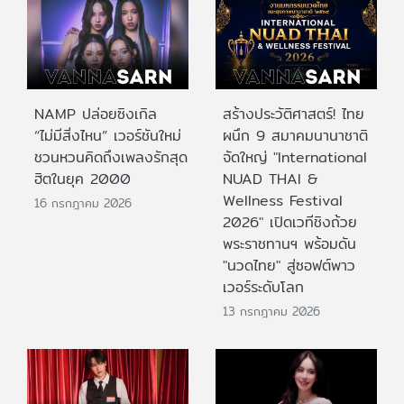
NAMP ปล่อยซิงเกิล
สร้างประวัติศาสตร์! ไทย
“ไม่มีสิ่งไหน” เวอร์ชันใหม่
ผนึก 9 สมาคมนานาชาติ
ชวนหวนคิดถึงเพลงรักสุด
จัดใหญ่ "International
ฮิตในยุค 2000
NUAD THAI &
Wellness Festival
16 กรกฎาคม 2026
2026" เปิดเวทีชิงถ้วย
พระราชทานฯ พร้อมดัน
"นวดไทย" สู่ซอฟต์พาว
เวอร์ระดับโลก
13 กรกฎาคม 2026