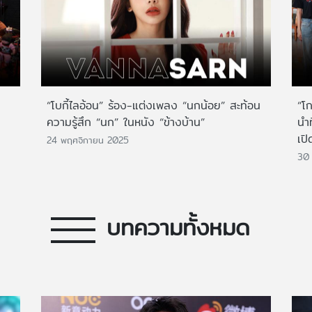
“โบกี้ไลอ้อน” ร้อง-แต่งเพลง “นกน้อย” สะท้อน
“โ
ความรู้สึก “นก” ในหนัง “ข้างบ้าน”
นำ
เปิ
24 พฤศจิกายน 2025
30 
บทความทั้งหมด