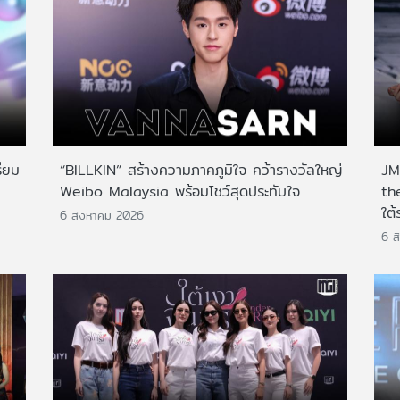
ียม
“BILLKIN” สร้างความภาคภูมิใจ คว้ารางวัลใหญ่
JMN
Weibo Malaysia พร้อมโชว์สุดประทับใจ
th
ใต้
6 สิงหาคม 2026
6 ส