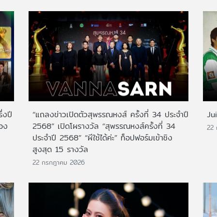
่งปี
“แถลงข่าวเปิดตัวสุพรรณหงส์ ครั้งที่ 34 ประจำปี
Ju
สอง
2568” เปิดโผรางวัล “สุพรรณหงส์ครั้งที่ 34
22
ประจำปี 2568” “ผีใช้ได้ค่ะ” ท็อปฟอร์มเข้าชิง
สูงสุด 15 รางวัล
22 กรกฎาคม 2026