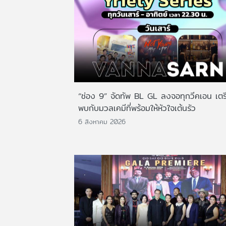
“ช่อง 9” จัดทัพ BL GL ลงจอทุกวีคเอน เตร
พบกับมวลเคมีที่พร้อมให้หัวใจเต้นรัว
6 สิงหาคม 2026