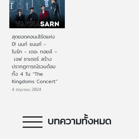
สุดยอดคอนเสิร์ตแห่ง
ปี! นนท์ ธนนท์ -
ไบร์ท - เดอะ ทอยส์ –
เจฟ ซาเตอร์ สร้าง
ปรากฏการณ์รวมด้อม
ทั้ง 4 ใน “The
Kingdoms Concert”
4 มิถุนายน 2024
บทความทั้งหมด