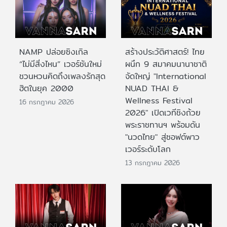
NAMP ปล่อยซิงเกิล
สร้างประวัติศาสตร์! ไทย
“ไม่มีสิ่งไหน” เวอร์ชันใหม่
ผนึก 9 สมาคมนานาชาติ
ชวนหวนคิดถึงเพลงรักสุด
จัดใหญ่ "International
ฮิตในยุค 2000
NUAD THAI &
Wellness Festival
16 กรกฎาคม 2026
2026" เปิดเวทีชิงถ้วย
พระราชทานฯ พร้อมดัน
"นวดไทย" สู่ซอฟต์พาว
เวอร์ระดับโลก
13 กรกฎาคม 2026