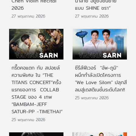
Chen Violin Recital
น้ำลาย อยู่ยั้งยืนยาย
2026
แบบ SHINE ชรา”
27 พฤษภาคม 2026
27 พฤษภาคม 2026
กรี๊ดคอแตก กับ สปอยล์
ซีรีส์ฟีเวอร์ "อัพ-ภูมิ"
ความพิเศษ ใน “THE
ผนึกกำลังเปิดโครงการ
TITANS CONCERT”ครั้ง
"We Love Silom" ปลุกสี
แรกของการ COLLAB
ลมสู่เดสติเนชั่นระดับโลก!!
STAGE ของ 4 เทพ
25 พฤษภาคม 2026
“BAMBAM-JEFF
SATUR-PP -TIMETHAI”
25 พฤษภาคม 2026