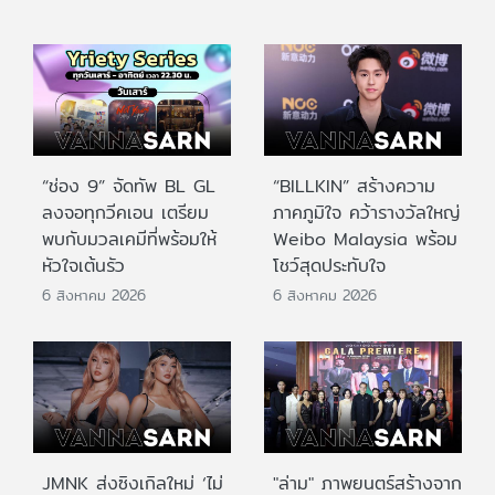
“ช่อง 9” จัดทัพ BL GL
“BILLKIN” สร้างความ
ลงจอทุกวีคเอน เตรียม
ภาคภูมิใจ คว้ารางวัลใหญ่
พบกับมวลเคมีที่พร้อมให้
Weibo Malaysia พร้อม
หัวใจเต้นรัว
โชว์สุดประทับใจ
6 สิงหาคม 2026
6 สิงหาคม 2026
JMNK ส่งซิงเกิลใหม่ ‘ไม่
"ล่าม" ภาพยนตร์สร้างจาก