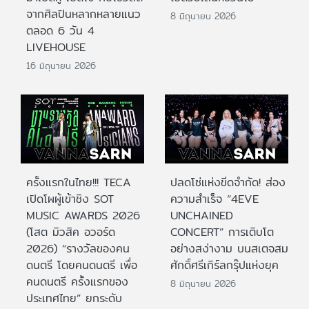
จากศิลปินหลากหลายแนว
8 มิถุนายน 2026
ตลอด 6 วัน 4
LIVEHOUSE
16 มิถุนายน 2026
ครั้งแรกในไทย!!! TECA
ปลดโซ่แห่งขีดจำกัด! ส่อง
เปิดโผผู้เข้าชิง SOT
ความสำเร็จ “4EVE
MUSIC AWARDS 2026
UNCHAINED
(โสต มิวสิค อวอร์ด
CONCERT” การเติบโต
2026) “รางวัลของคน
อย่างสง่างาม บนสเตจสม
ดนตรี โดยคนดนตรี เพื่อ
ศักดิ์ศรีเกิร์ลกรุ๊ปแห่งยุค
คนดนตรี ครั้งแรกของ
8 มิถุนายน 2026
ประเทศไทย” ยกระดับ