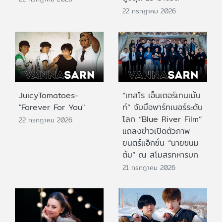
22 กรกฎาคม 2026
JuicyTomatoes-
“เกสโร เอ็นเตอร์เทนเม้น
"Forever For You"
ท์” จับมือพาร์ทเนอร์ระดับ
โลก “Blue River Film”
22 กรกฎาคม 2026
แถลงข่าวเปิดตัวภาพ
ยนตร์แอ็กชั่น “นายขนม
ต้ม” ณ สโมสรทหารบก
21 กรกฎาคม 2026