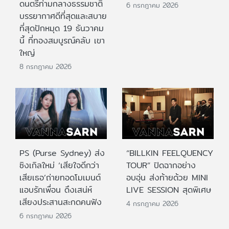
ดนตรีท่ามกลางธรรมชาติ
6 กรกฎาคม 2026
บรรยากาศดีที่สุดและสบาย
ที่สุดปักหมุด 19 ธันวาคม
นี้ ที่ทองสมบูรณ์คลับ เขา
ใหญ่
8 กรกฎาคม 2026
PS (Purse Sydney) ส่ง
“BILLKIN FEELQUENCY
ซิงเกิลใหม่ ‘เสียใจดีกว่า
TOUR” ปิดฉากอย่าง
เสียเธอ’ถ่ายทอดโมเมนต์
อบอุ่น ส่งท้ายด้วย MINI
แอบรักเพื่อน ดึงเสน่ห์
LIVE SESSION สุดพิเศษ
เสียงประสานสะกดคนฟัง
4 กรกฎาคม 2026
6 กรกฎาคม 2026