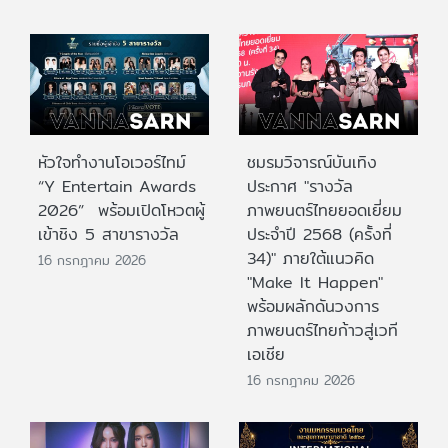
หัวใจทำงานโอเวอร์ไทม์
ชมรมวิจารณ์บันเทิง
“Y Entertain Awards
ประกาศ "รางวัล
2026” พร้อมเปิดโหวตผู้
ภาพยนตร์ไทยยอดเยี่ยม
เข้าชิง 5 สาขารางวัล
ประจําปี 2568 (ครั้งที่
34)" ภายใต้แนวคิด
16 กรกฎาคม 2026
"Make It Happen"
พร้อมผลักดันวงการ
ภาพยนตร์ไทยก้าวสู่เวที
เอเชีย
16 กรกฎาคม 2026