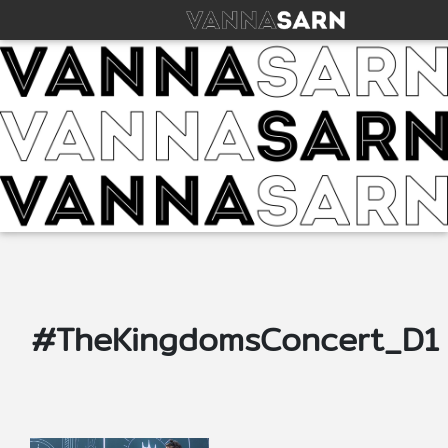
#TheKingdomsConcert_D1