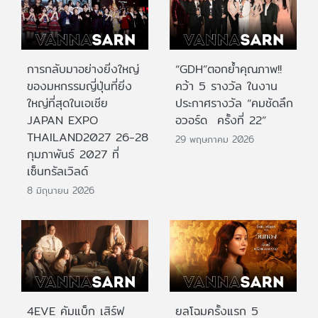
การกลับมาอย่างยิ่งใหญ่
“GDH”ตอกย้ำคุณภาพ!!
ของมหกรรมญี่ปุ่นที่ยิ่ง
คว้า 5 รางวัล ในงาน
ใหญ่ที่สุดในเอเชีย
ประกาศรางวัล “คมชัดลึก
JAPAN EXPO
อวอร์ด ครั้งที่ 22”
THAILAND2027 26-28
29 พฤษภาคม 2026
กุมภาพันธ์ 2027 ที่
เซ็นทรัลเวิลด์
8 มิถุนายน 2026
4EVE คัมแบ็ก เสิร์ฟ
ยลโฉมครั้งแรก 5