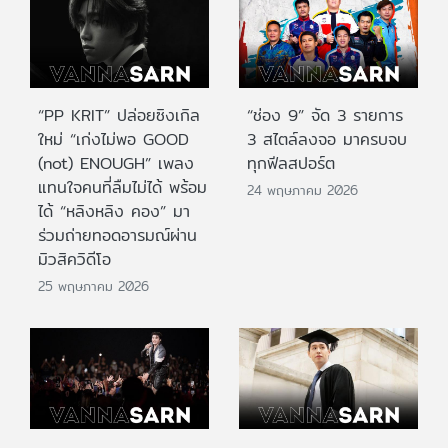
“PP KRIT” ปล่อยซิงเกิล
“ช่อง 9” จัด 3 รายการ
ใหม่ “เก่งไม่พอ GOOD
3 สไตล์ลงจอ มาครบจบ
(not) ENOUGH” เพลง
ทุกฟีลสปอร์ต
แทนใจคนที่ลืมไม่ได้ พร้อม
24 พฤษภาคม 2026
ได้ “หลิงหลิง คอง” มา
ร่วมถ่ายทอดอารมณ์ผ่าน
มิวสิควิดีโอ
25 พฤษภาคม 2026