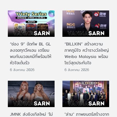
“ช่อง 9” จัดทัพ BL GL
“BILLKIN” สร้างความ
ลงจอทุกวีคเอน เตรียม
ภาคภูมิใจ คว้ารางวัลใหญ่
พบกับมวลเคมีที่พร้อมให้
Weibo Malaysia พร้อม
หัวใจเต้นรัว
โชว์สุดประทับใจ
6 สิงหาคม 2026
6 สิงหาคม 2026
JMNK ส่งซิงเกิลใหม่ ‘ไม่
"ล่าม" ภาพยนตร์สร้างจาก