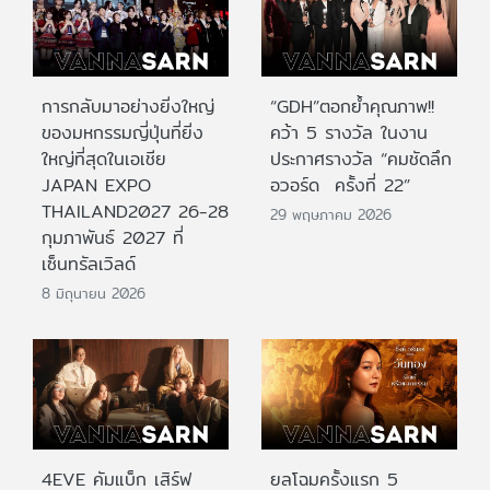
การกลับมาอย่างยิ่งใหญ่
“GDH”ตอกย้ำคุณภาพ!!
ของมหกรรมญี่ปุ่นที่ยิ่ง
คว้า 5 รางวัล ในงาน
ใหญ่ที่สุดในเอเชีย
ประกาศรางวัล “คมชัดลึก
JAPAN EXPO
อวอร์ด ครั้งที่ 22”
THAILAND2027 26-28
29 พฤษภาคม 2026
กุมภาพันธ์ 2027 ที่
เซ็นทรัลเวิลด์
8 มิถุนายน 2026
4EVE คัมแบ็ก เสิร์ฟ
ยลโฉมครั้งแรก 5