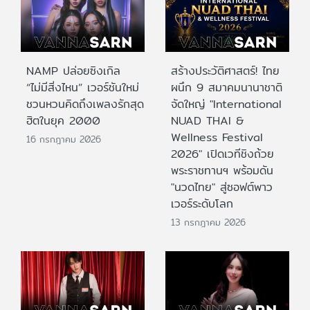
NAMP ปล่อยซิงเกิล
สร้างประวัติศาสตร์! ไทย
“ไม่มีสิ่งไหน” เวอร์ชันใหม่
ผนึก 9 สมาคมนานาชาติ
ชวนหวนคิดถึงเพลงรักสุด
จัดใหญ่ "International
ฮิตในยุค 2000
NUAD THAI &
Wellness Festival
16 กรกฎาคม 2026
2026" เปิดเวทีชิงถ้วย
พระราชทานฯ พร้อมดัน
"นวดไทย" สู่ซอฟต์พาว
เวอร์ระดับโลก
13 กรกฎาคม 2026