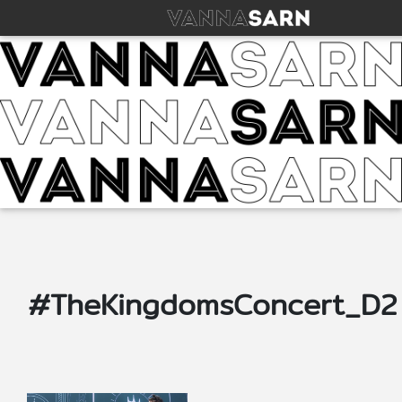
#TheKingdomsConcert_D2