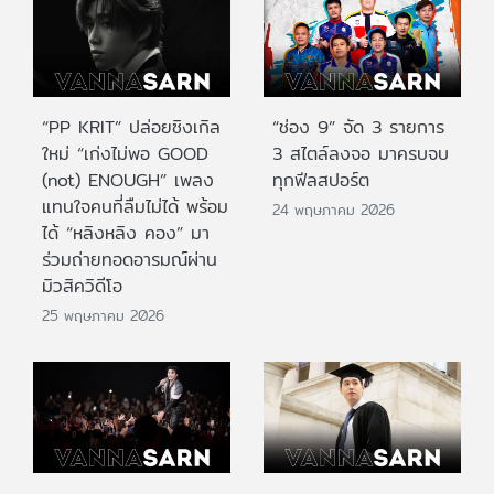
“PP KRIT” ปล่อยซิงเกิล
“ช่อง 9” จัด 3 รายการ
ใหม่ “เก่งไม่พอ GOOD
3 สไตล์ลงจอ มาครบจบ
(not) ENOUGH” เพลง
ทุกฟีลสปอร์ต
แทนใจคนที่ลืมไม่ได้ พร้อม
24 พฤษภาคม 2026
ได้ “หลิงหลิง คอง” มา
ร่วมถ่ายทอดอารมณ์ผ่าน
มิวสิควิดีโอ
25 พฤษภาคม 2026