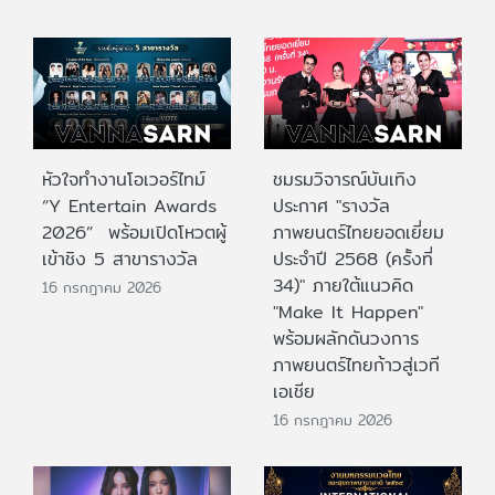
หัวใจทำงานโอเวอร์ไทม์
ชมรมวิจารณ์บันเทิง
“Y Entertain Awards
ประกาศ "รางวัล
2026” พร้อมเปิดโหวตผู้
ภาพยนตร์ไทยยอดเยี่ยม
เข้าชิง 5 สาขารางวัล
ประจําปี 2568 (ครั้งที่
34)" ภายใต้แนวคิด
16 กรกฎาคม 2026
"Make It Happen"
พร้อมผลักดันวงการ
ภาพยนตร์ไทยก้าวสู่เวที
เอเชีย
16 กรกฎาคม 2026