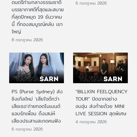
ดนตรีท่ามกลางธรรมชาติ
6 กรกฎาคม 2026
บรรยากาศดีที่สุดและสบาย
ที่สุดปักหมุด 19 ธันวาคม
นี้ ที่ทองสมบูรณ์คลับ เขา
ใหญ่
8 กรกฎาคม 2026
PS (Purse Sydney) ส่ง
“BILLKIN FEELQUENCY
ซิงเกิลใหม่ ‘เสียใจดีกว่า
TOUR” ปิดฉากอย่าง
เสียเธอ’ถ่ายทอดโมเมนต์
อบอุ่น ส่งท้ายด้วย MINI
แอบรักเพื่อน ดึงเสน่ห์
LIVE SESSION สุดพิเศษ
เสียงประสานสะกดคนฟัง
4 กรกฎาคม 2026
6 กรกฎาคม 2026