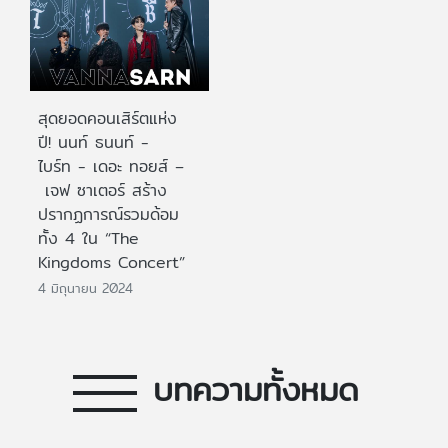
สุดยอดคอนเสิร์ตแห่ง
ปี! นนท์ ธนนท์ -
ไบร์ท - เดอะ ทอยส์ –
เจฟ ซาเตอร์ สร้าง
ปรากฏการณ์รวมด้อม
ทั้ง 4 ใน “The
Kingdoms Concert”
4 มิถุนายน 2024
บทความทั้งหมด