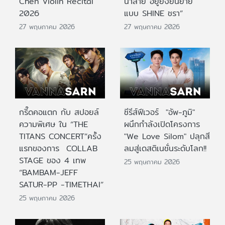
Chen Violin Recital
น้ำลาย อยู่ยั้งยืนยาย
2026
แบบ SHINE ชรา”
27 พฤษภาคม 2026
27 พฤษภาคม 2026
กรี๊ดคอแตก กับ สปอยล์
ซีรีส์ฟีเวอร์ "อัพ-ภูมิ"
ความพิเศษ ใน “THE
ผนึกกำลังเปิดโครงการ
TITANS CONCERT”ครั้ง
"We Love Silom" ปลุกสี
แรกของการ COLLAB
ลมสู่เดสติเนชั่นระดับโลก!!
STAGE ของ 4 เทพ
25 พฤษภาคม 2026
“BAMBAM-JEFF
SATUR-PP -TIMETHAI”
25 พฤษภาคม 2026