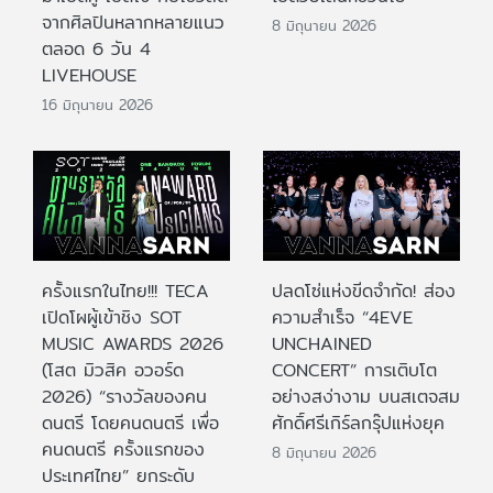
จากศิลปินหลากหลายแนว
8 มิถุนายน 2026
ตลอด 6 วัน 4
LIVEHOUSE
16 มิถุนายน 2026
ครั้งแรกในไทย!!! TECA
ปลดโซ่แห่งขีดจำกัด! ส่อง
เปิดโผผู้เข้าชิง SOT
ความสำเร็จ “4EVE
MUSIC AWARDS 2026
UNCHAINED
(โสต มิวสิค อวอร์ด
CONCERT” การเติบโต
2026) “รางวัลของคน
อย่างสง่างาม บนสเตจสม
ดนตรี โดยคนดนตรี เพื่อ
ศักดิ์ศรีเกิร์ลกรุ๊ปแห่งยุค
คนดนตรี ครั้งแรกของ
8 มิถุนายน 2026
ประเทศไทย” ยกระดับ