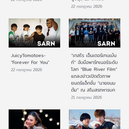
22 กรกฎาคม 2026
JuicyTomatoes-
“เกสโร เอ็นเตอร์เทนเม้น
"Forever For You"
ท์” จับมือพาร์ทเนอร์ระดับ
โลก “Blue River Film”
22 กรกฎาคม 2026
แถลงข่าวเปิดตัวภาพ
ยนตร์แอ็กชั่น “นายขนม
ต้ม” ณ สโมสรทหารบก
21 กรกฎาคม 2026