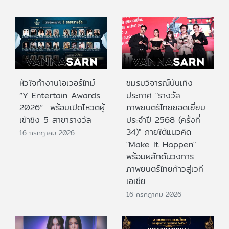
หัวใจทำงานโอเวอร์ไทม์
ชมรมวิจารณ์บันเทิง
“Y Entertain Awards
ประกาศ "รางวัล
2026” พร้อมเปิดโหวตผู้
ภาพยนตร์ไทยยอดเยี่ยม
เข้าชิง 5 สาขารางวัล
ประจําปี 2568 (ครั้งที่
34)" ภายใต้แนวคิด
16 กรกฎาคม 2026
"Make It Happen"
พร้อมผลักดันวงการ
ภาพยนตร์ไทยก้าวสู่เวที
เอเชีย
16 กรกฎาคม 2026