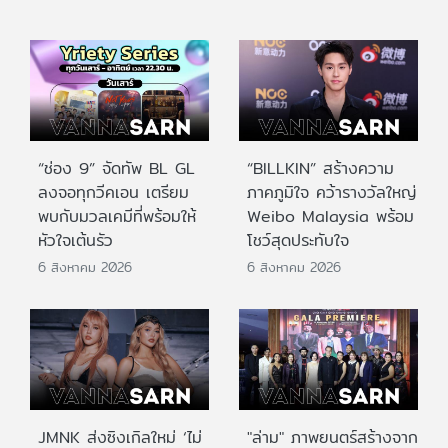
“ช่อง 9” จัดทัพ BL GL
“BILLKIN” สร้างความ
ลงจอทุกวีคเอน เตรียม
ภาคภูมิใจ คว้ารางวัลใหญ่
พบกับมวลเคมีที่พร้อมให้
Weibo Malaysia พร้อม
หัวใจเต้นรัว
โชว์สุดประทับใจ
6 สิงหาคม 2026
6 สิงหาคม 2026
JMNK ส่งซิงเกิลใหม่ ‘ไม่
"ล่าม" ภาพยนตร์สร้างจาก