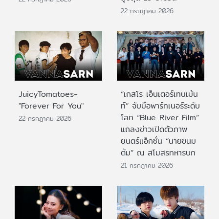
22 กรกฎาคม 2026
JuicyTomatoes-
“เกสโร เอ็นเตอร์เทนเม้น
"Forever For You"
ท์” จับมือพาร์ทเนอร์ระดับ
โลก “Blue River Film”
22 กรกฎาคม 2026
แถลงข่าวเปิดตัวภาพ
ยนตร์แอ็กชั่น “นายขนม
ต้ม” ณ สโมสรทหารบก
21 กรกฎาคม 2026