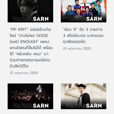
“PP KRIT” ปล่อยซิงเกิล
“ช่อง 9” จัด 3 รายการ
ใหม่ “เก่งไม่พอ GOOD
3 สไตล์ลงจอ มาครบจบ
(not) ENOUGH” เพลง
ทุกฟีลสปอร์ต
แทนใจคนที่ลืมไม่ได้ พร้อม
24 พฤษภาคม 2026
ได้ “หลิงหลิง คอง” มา
ร่วมถ่ายทอดอารมณ์ผ่าน
มิวสิควิดีโอ
25 พฤษภาคม 2026