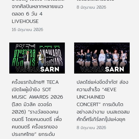
จากศิลปินหลากหลายแนว
8 มิถุนายน 2026
ตลอด 6 วัน 4
LIVEHOUSE
16 มิถุนายน 2026
ครั้งแรกในไทย!!! TECA
ปลดโซ่แห่งขีดจำกัด! ส่อง
เปิดโผผู้เข้าชิง SOT
ความสำเร็จ “4EVE
MUSIC AWARDS 2026
UNCHAINED
(โสต มิวสิค อวอร์ด
CONCERT” การเติบโต
2026) “รางวัลของคน
อย่างสง่างาม บนสเตจสม
ดนตรี โดยคนดนตรี เพื่อ
ศักดิ์ศรีเกิร์ลกรุ๊ปแห่งยุค
คนดนตรี ครั้งแรกของ
8 มิถุนายน 2026
ประเทศไทย” ยกระดับ