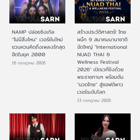
NAMP ปล่อยซิงเกิล
สร้างประวัติศาสตร์! ไทย
“ไม่มีสิ่งไหน” เวอร์ชันใหม่
ผนึก 9 สมาคมนานาชาติ
ชวนหวนคิดถึงเพลงรักสุด
จัดใหญ่ "International
ฮิตในยุค 2000
NUAD THAI &
Wellness Festival
16 กรกฎาคม 2026
2026" เปิดเวทีชิงถ้วย
พระราชทานฯ พร้อมดัน
"นวดไทย" สู่ซอฟต์พาว
เวอร์ระดับโลก
13 กรกฎาคม 2026