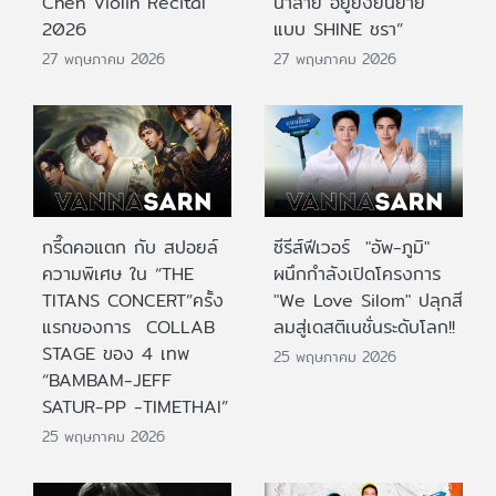
Chen Violin Recital
น้ำลาย อยู่ยั้งยืนยาย
2026
แบบ SHINE ชรา”
27 พฤษภาคม 2026
27 พฤษภาคม 2026
กรี๊ดคอแตก กับ สปอยล์
ซีรีส์ฟีเวอร์ "อัพ-ภูมิ"
ความพิเศษ ใน “THE
ผนึกกำลังเปิดโครงการ
TITANS CONCERT”ครั้ง
"We Love Silom" ปลุกสี
แรกของการ COLLAB
ลมสู่เดสติเนชั่นระดับโลก!!
STAGE ของ 4 เทพ
25 พฤษภาคม 2026
“BAMBAM-JEFF
SATUR-PP -TIMETHAI”
25 พฤษภาคม 2026