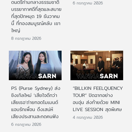
ดนตรีท่ามกลางธรรมชาติ
6 กรกฎาคม 2026
บรรยากาศดีที่สุดและสบาย
ที่สุดปักหมุด 19 ธันวาคม
นี้ ที่ทองสมบูรณ์คลับ เขา
ใหญ่
8 กรกฎาคม 2026
PS (Purse Sydney) ส่ง
“BILLKIN FEELQUENCY
ซิงเกิลใหม่ ‘เสียใจดีกว่า
TOUR” ปิดฉากอย่าง
เสียเธอ’ถ่ายทอดโมเมนต์
อบอุ่น ส่งท้ายด้วย MINI
แอบรักเพื่อน ดึงเสน่ห์
LIVE SESSION สุดพิเศษ
เสียงประสานสะกดคนฟัง
4 กรกฎาคม 2026
6 กรกฎาคม 2026