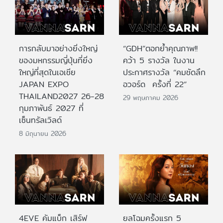
การกลับมาอย่างยิ่งใหญ่
“GDH”ตอกย้ำคุณภาพ!!
ของมหกรรมญี่ปุ่นที่ยิ่ง
คว้า 5 รางวัล ในงาน
ใหญ่ที่สุดในเอเชีย
ประกาศรางวัล “คมชัดลึก
JAPAN EXPO
อวอร์ด ครั้งที่ 22”
THAILAND2027 26-28
29 พฤษภาคม 2026
กุมภาพันธ์ 2027 ที่
เซ็นทรัลเวิลด์
8 มิถุนายน 2026
4EVE คัมแบ็ก เสิร์ฟ
ยลโฉมครั้งแรก 5