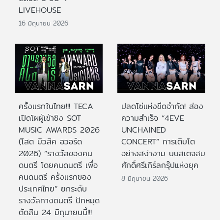
LIVEHOUSE
16 มิถุนายน 2026
ครั้งแรกในไทย!!! TECA
ปลดโซ่แห่งขีดจำกัด! ส่อง
เปิดโผผู้เข้าชิง SOT
ความสำเร็จ “4EVE
MUSIC AWARDS 2026
UNCHAINED
(โสต มิวสิค อวอร์ด
CONCERT” การเติบโต
2026) “รางวัลของคน
อย่างสง่างาม บนสเตจสม
ดนตรี โดยคนดนตรี เพื่อ
ศักดิ์ศรีเกิร์ลกรุ๊ปแห่งยุค
คนดนตรี ครั้งแรกของ
8 มิถุนายน 2026
ประเทศไทย” ยกระดับ
รางวัลทางดนตรี ปักหมุด
ตัดสิน 24 มิถุนายนนี้!!!