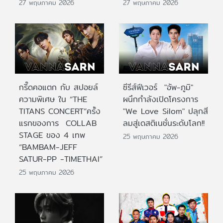
27 พฤษภาคม 2026
27 พฤษภาคม 2026
กรี๊ดคอแตก กับ สปอยล์
ซีรีส์ฟีเวอร์ "อัพ-ภูมิ"
ความพิเศษ ใน “THE
ผนึกกำลังเปิดโครงการ
TITANS CONCERT”ครั้ง
"We Love Silom" ปลุกสี
แรกของการ COLLAB
ลมสู่เดสติเนชั่นระดับโลก!!
STAGE ของ 4 เทพ
25 พฤษภาคม 2026
“BAMBAM-JEFF
SATUR-PP -TIMETHAI”
25 พฤษภาคม 2026