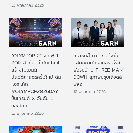
13 พฤษภาคม 2026
“OLYMPOP 2” จุดไฟ T-
ทรูวิชั่นส์ นาว ขนทัพนัก
POP สะเทือนทั้งไทม์ไลน์!
แสดงถ่ายโปสเตอร์ ซีรีส์
สร้างโมเมนต์
ฟอร์มยักษ์ THREE MAN
ประวัติศาสตร์ครั้งใหม่ ดัน
DOWN สุภาพบุรุษเลือดสี
แฮชแท็ก
พลอ
#OLYMPOP2026DAY
12 พฤษภาคม 2026
ขึ้นเทรนด์ X อันดับ 1
ของโลก
12 พฤษภาคม 2026