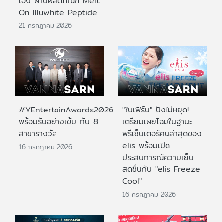
เอง ผ่านผลิตภัณฑ์ Melt
On Illuwhite Peptide
21 กรกฎาคม 2026
#YEntertainAwards2026
"ใบเฟิร์น" ปังไม่หยุด!
พร้อมรันอย่างเข้ม กับ 8
เตรียมเผยโฉมในฐานะ
สาขารางวัล
พรีเซ็นเตอร์คนล่าสุดของ
elis พร้อมเปิด
16 กรกฎาคม 2026
ประสบการณ์ความเย็น
สดชื่นกับ "elis Freeze
Cool"
16 กรกฎาคม 2026