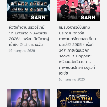
หัวใจทำงานโอเวอร์ไทม์
ชมรมวิจารณ์บันเทิง
“Y Entertain Awards
ประกาศ "รางวัล
2026” พร้อมเปิดโหวตผู้
ภาพยนตร์ไทยยอดเยี่ยม
เข้าชิง 5 สาขารางวัล
ประจําปี 2568 (ครั้งที่
34)" ภายใต้แนวคิด
16 กรกฎาคม 2026
"Make It Happen"
พร้อมผลักดันวงการ
ภาพยนตร์ไทยก้าวสู่เวที
เอเชีย
16 กรกฎาคม 2026