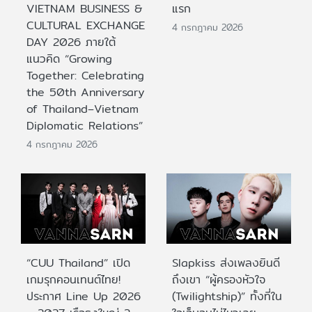
VIETNAM BUSINESS &
แรก
CULTURAL EXCHANGE
4 กรกฎาคม 2026
DAY 2026 ภายใต้
แนวคิด “Growing
Together: Celebrating
the 50th Anniversary
of Thailand–Vietnam
Diplomatic Relations”
4 กรกฎาคม 2026
“CUU Thailand” เปิด
Slapkiss ส่งเพลงยินดี
เกมรุกคอนเทนต์ไทย!
ถึงเขา “ผู้ครองหัวใจ
ประกาศ Line Up 2026
(Twilightship)” ทั้งที่ใน