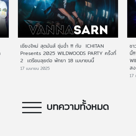
เชียงใหม่ สุดมันส์ ชุ่มฉ่ำ !!! กับ ICHITAN
ชา
ำ
Presents 2025 WILDWOODS PARTY ครั้งที่
นี
2 เตรียมลุยต่อ พัทยา 18 เมษายนนี้
WI
สงก
17 เมษายน 2025
17 
บทความทั้งหมด