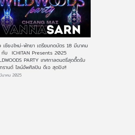
ว เชียงใหม่-พัทยา เตรียมกดบัตร 18 มีนาคม
้!!! กับ ICHITAN Presents 2025
LDWOODS PARTY เทศกาลดนตรีสุดตื๊ดรับ
รานต์ ไลน์อัพศิลปิน ดีเจ สุดปัง!!
มีนาคม 2025