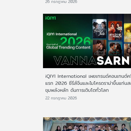
26 กรกฎาคม 2026
iQIYI International เผยเทรนด์คอนเทนต์ครึ
แรก 2026 ซีรีส์จีนและไมโครดราม่าขึ้นแท่น
ขุมพลังหลัก ดันการเติบโตทั่วโลก
22 กรกฎาคม 2026