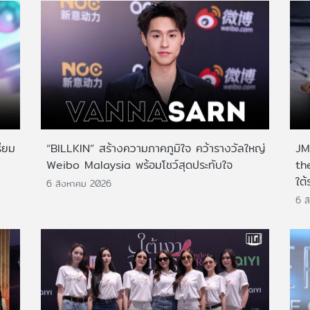
ียม
“BILLKIN” สร้างความภาคภูมิใจ คว้ารางวัลใหญ่
JMN
Weibo Malaysia พร้อมโชว์สุดประทับใจ
th
ใต้
6 สิงหาคม 2026
6 ส