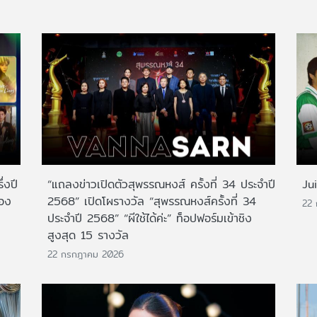
่งปี
“แถลงข่าวเปิดตัวสุพรรณหงส์ ครั้งที่ 34 ประจำปี
Ju
สอง
2568” เปิดโผรางวัล “สุพรรณหงส์ครั้งที่ 34
22
ประจำปี 2568” “ผีใช้ได้ค่ะ” ท็อปฟอร์มเข้าชิง
สูงสุด 15 รางวัล
22 กรกฎาคม 2026