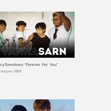
icyTomatoes-"Forever For You"
 กรกฎาคม 2026