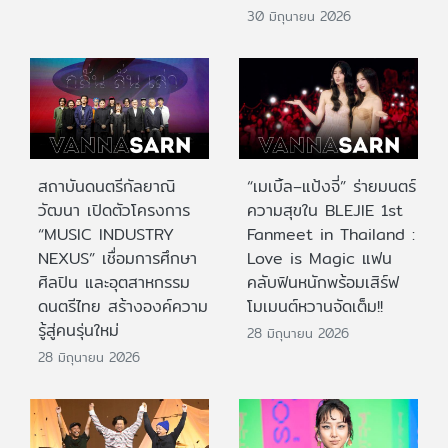
30 มิถุนายน 2026
สถาบันดนตรีกัลยาณิ
“เมเบิ้ล–แป้งจี่” ร่ายมนตร์
วัฒนา เปิดตัวโครงการ
ความสุขใน BLEJIE 1st
“MUSIC INDUSTRY
Fanmeet in Thailand :
NEXUS” เชื่อมการศึกษา
Love is Magic แฟน
ศิลปิน และอุตสาหกรรม
คลับฟินหนักพร้อมเสิร์ฟ
ดนตรีไทย สร้างองค์ความ
โมเมนต์หวานจัดเต็ม!!
รู้สู่คนรุ่นใหม่
28 มิถุนายน 2026
28 มิถุนายน 2026