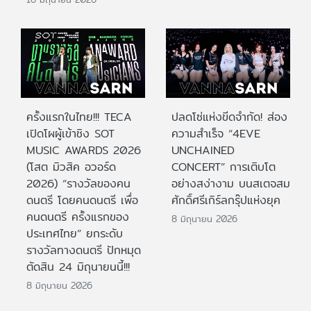
ครั้งแรกในไทย!!! TECA
ปลดโซ่แห่งขีดจำกัด! ส่อง
เปิดโผผู้เข้าชิง SOT
ความสำเร็จ “4EVE
MUSIC AWARDS 2026
UNCHAINED
(โสต มิวสิค อวอร์ด
CONCERT” การเติบโต
2026) “รางวัลของคน
อย่างสง่างาม บนสเตจสม
ดนตรี โดยคนดนตรี เพื่อ
ศักดิ์ศรีเกิร์ลกรุ๊ปแห่งยุค
คนดนตรี ครั้งแรกของ
8 มิถุนายน 2026
ประเทศไทย” ยกระดับ
รางวัลทางดนตรี ปักหมุด
ตัดสิน 24 มิถุนายนนี้!!!
8 มิถุนายน 2026