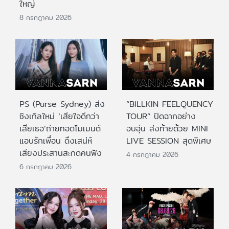
ใหญ่
8 กรกฎาคม 2026
PS (Purse Sydney) ส่ง
“BILLKIN FEELQUENCY
ซิงเกิลใหม่ ‘เสียใจดีกว่า
TOUR” ปิดฉากอย่าง
เสียเธอ’ถ่ายทอดโมเมนต์
อบอุ่น ส่งท้ายด้วย MINI
แอบรักเพื่อน ดึงเสน่ห์
LIVE SESSION สุดพิเศษ
เสียงประสานสะกดคนฟัง
4 กรกฎาคม 2026
6 กรกฎาคม 2026