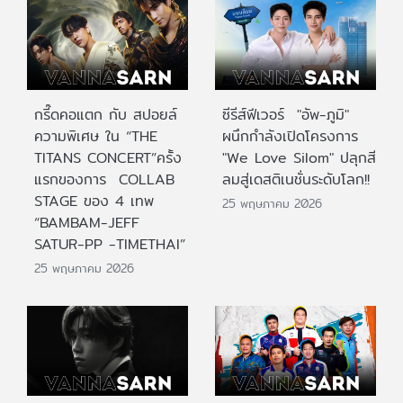
กรี๊ดคอแตก กับ สปอยล์
ซีรีส์ฟีเวอร์ "อัพ-ภูมิ"
ความพิเศษ ใน “THE
ผนึกกำลังเปิดโครงการ
TITANS CONCERT”ครั้ง
"We Love Silom" ปลุกสี
แรกของการ COLLAB
ลมสู่เดสติเนชั่นระดับโลก!!
STAGE ของ 4 เทพ
25 พฤษภาคม 2026
“BAMBAM-JEFF
SATUR-PP -TIMETHAI”
25 พฤษภาคม 2026