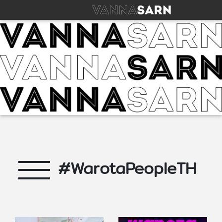
#WarotaPeopleTH