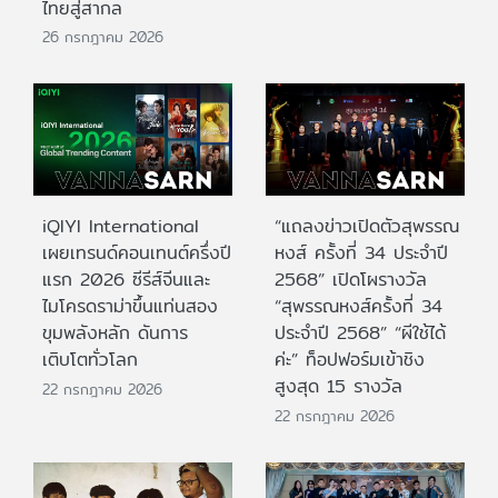
ไทยสู่สากล
26 กรกฎาคม 2026
iQIYI International
“แถลงข่าวเปิดตัวสุพรรณ
เผยเทรนด์คอนเทนต์ครึ่งปี
หงส์ ครั้งที่ 34 ประจำปี
แรก 2026 ซีรีส์จีนและ
2568” เปิดโผรางวัล
ไมโครดราม่าขึ้นแท่นสอง
“สุพรรณหงส์ครั้งที่ 34
ขุมพลังหลัก ดันการ
ประจำปี 2568” “ผีใช้ได้
เติบโตทั่วโลก
ค่ะ” ท็อปฟอร์มเข้าชิง
สูงสุด 15 รางวัล
22 กรกฎาคม 2026
22 กรกฎาคม 2026