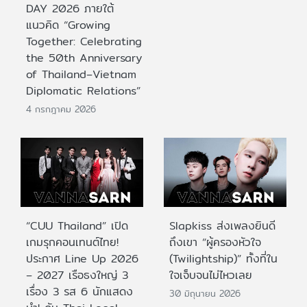
DAY 2026 ภายใต้
แนวคิด “Growing
Together: Celebrating
the 50th Anniversary
of Thailand–Vietnam
Diplomatic Relations”
4 กรกฎาคม 2026
“CUU Thailand” เปิด
Slapkiss ส่งเพลงยินดี
เกมรุกคอนเทนต์ไทย!
ถึงเขา “ผู้ครองหัวใจ
ประกาศ Line Up 2026
(Twilightship)” ทั้งที่ใน
– 2027 เรือธงใหญ่ 3
ใจเจ็บจนไม่ไหวเลย
เรื่อง 3 รส 6 นักแสดง
30 มิถุนายน 2026