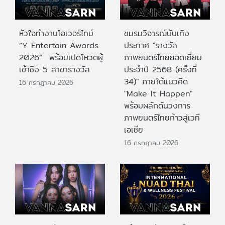
หัวใจทำงานโอเวอร์ไทม์
ชมรมวิจารณ์บันเทิง
“Y Entertain Awards
ประกาศ "รางวัล
2026” พร้อมเปิดโหวตผู้
ภาพยนตร์ไทยยอดเยี่ยม
เข้าชิง 5 สาขารางวัล
ประจําปี 2568 (ครั้งที่
34)" ภายใต้แนวคิด
16 กรกฎาคม 2026
"Make It Happen"
พร้อมผลักดันวงการ
ภาพยนตร์ไทยก้าวสู่เวที
เอเชีย
16 กรกฎาคม 2026