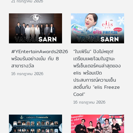
21 กรกฎาคม 2026
#YEntertainAwards2026
"ใบเฟิร์น" ปังไม่หยุด!
พร้อมรันอย่างเข้ม กับ 8
เตรียมเผยโฉมในฐานะ
สาขารางวัล
พรีเซ็นเตอร์คนล่าสุดของ
elis พร้อมเปิด
16 กรกฎาคม 2026
ประสบการณ์ความเย็น
สดชื่นกับ "elis Freeze
Cool"
16 กรกฎาคม 2026