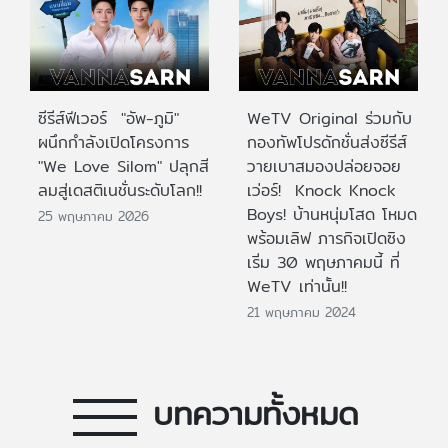
ซีรีส์ฟีเวอร์ "อัพ-ภูมิ"
WeTV Original ร่วมกับ
ผนึกกำลังเปิดโครงการ
กองทัพโปรดักชั่นส่งซีรีส์
"We Love Silom" ปลุกสี
วายเบาสมองปล่อยจอย
ลมสู่เดสติเนชั่นระดับโลก!!
เว่อร์! Knock Knock
Boys! บ้านหนุ่มโสด โหมด
25 พฤษภาคม 2026
พร้อมเลิฟ ภารกิจเปิดซิง
เริ่ม 30 พฤษภาคมนี้ ที่
WeTV เท่านั้น!!
21 พฤษภาคม 2024
บทความทั้งหมด