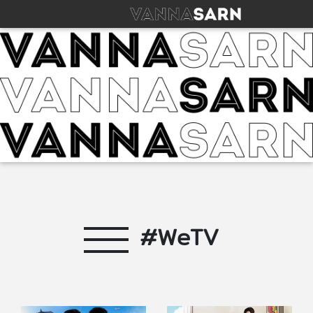
#WeTV