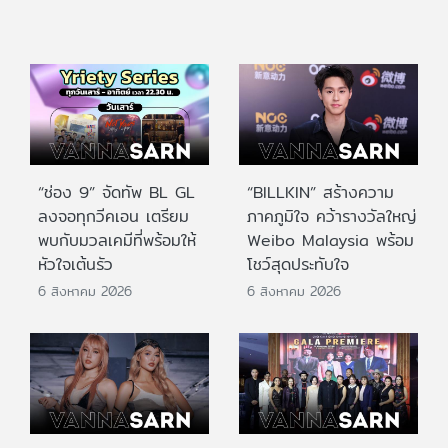
“ช่อง 9” จัดทัพ BL GL
“BILLKIN” สร้างความ
ลงจอทุกวีคเอน เตรียม
ภาคภูมิใจ คว้ารางวัลใหญ่
พบกับมวลเคมีที่พร้อมให้
Weibo Malaysia พร้อม
หัวใจเต้นรัว
โชว์สุดประทับใจ
6 สิงหาคม 2026
6 สิงหาคม 2026