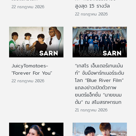
สูงสุด 15 รางวัล
22 กรกฎาคม 2026
22 กรกฎาคม 2026
JuicyTomatoes-
“เกสโร เอ็นเตอร์เทนเม้น
"Forever For You"
ท์” จับมือพาร์ทเนอร์ระดับ
โลก “Blue River Film”
22 กรกฎาคม 2026
แถลงข่าวเปิดตัวภาพ
ยนตร์แอ็กชั่น “นายขนม
ต้ม” ณ สโมสรทหารบก
21 กรกฎาคม 2026