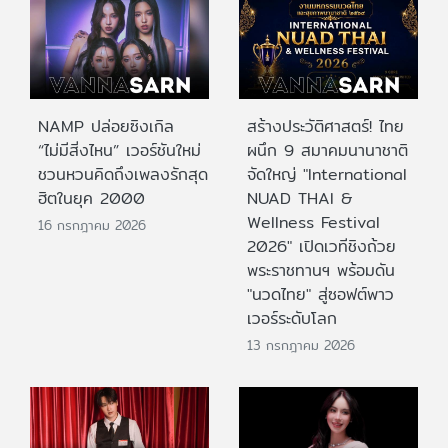
NAMP ปล่อยซิงเกิล
สร้างประวัติศาสตร์! ไทย
“ไม่มีสิ่งไหน” เวอร์ชันใหม่
ผนึก 9 สมาคมนานาชาติ
ชวนหวนคิดถึงเพลงรักสุด
จัดใหญ่ "International
ฮิตในยุค 2000
NUAD THAI &
Wellness Festival
16 กรกฎาคม 2026
2026" เปิดเวทีชิงถ้วย
พระราชทานฯ พร้อมดัน
"นวดไทย" สู่ซอฟต์พาว
เวอร์ระดับโลก
13 กรกฎาคม 2026