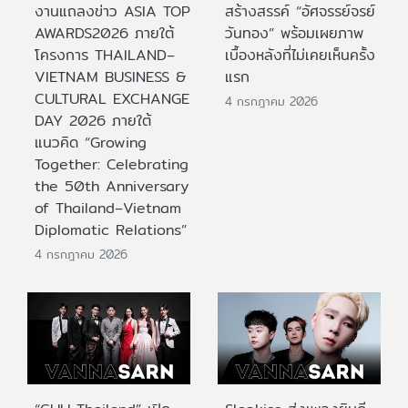
งานแถลงข่าว ASIA TOP
สร้างสรรค์ “อัศจรรย์จรย์
AWARDS2026 ภายใต้
วันทอง” พร้อมเผยภาพ
โครงการ THAILAND–
เบื้องหลังที่ไม่เคยเห็นครั้ง
VIETNAM BUSINESS &
แรก
CULTURAL EXCHANGE
4 กรกฎาคม 2026
DAY 2026 ภายใต้
แนวคิด “Growing
Together: Celebrating
the 50th Anniversary
of Thailand–Vietnam
Diplomatic Relations”
4 กรกฎาคม 2026