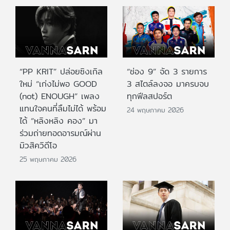
“PP KRIT” ปล่อยซิงเกิล
“ช่อง 9” จัด 3 รายการ
ใหม่ “เก่งไม่พอ GOOD
3 สไตล์ลงจอ มาครบจบ
(not) ENOUGH” เพลง
ทุกฟีลสปอร์ต
แทนใจคนที่ลืมไม่ได้ พร้อม
24 พฤษภาคม 2026
ได้ “หลิงหลิง คอง” มา
ร่วมถ่ายทอดอารมณ์ผ่าน
มิวสิควิดีโอ
25 พฤษภาคม 2026