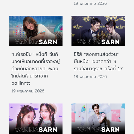
19 พฤษภาคม 2026
“แค่เธอยิ้ม” หนึ่งที ฉันก็
ซีรีส์ “สงครามส่งด่วน”
มองเห็นอนาคตที่เราจะอยู่
ยืนหนึ่ง!! ผงาดคว้า 9
ด้วยกันอีกหลายปี เพลง
รางวัลนาฏราช ครั้งที่ 17
ใหม่สดใสน่ารักจาก
18 พฤษภาคม 2026
paiiinntt
19 พฤษภาคม 2026