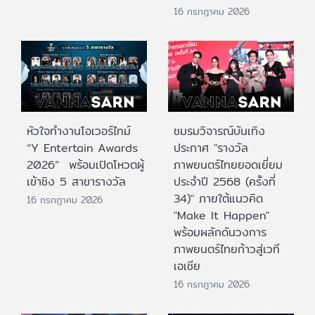
16 กรกฎาคม 2026
หัวใจทำงานโอเวอร์ไทม์
ชมรมวิจารณ์บันเทิง
“Y Entertain Awards
ประกาศ "รางวัล
2026” พร้อมเปิดโหวตผู้
ภาพยนตร์ไทยยอดเยี่ยม
เข้าชิง 5 สาขารางวัล
ประจําปี 2568 (ครั้งที่
34)" ภายใต้แนวคิด
16 กรกฎาคม 2026
"Make It Happen"
พร้อมผลักดันวงการ
ภาพยนตร์ไทยก้าวสู่เวที
เอเชีย
16 กรกฎาคม 2026