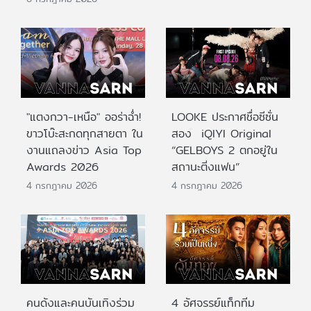
"แตงกวา-เหนือ" ออร่าฉ่ำ!
LOOKE ประกาศชื่อซีซั่น
ขาวโบ๊ะสะกดทุกสายตา ใน
สอง iQIYI Original
งานแถลงข่าว Asia Top
“GELBOYS 2 ตกอยู่ใน
Awards 2026
สถานะติ่งแฟน”
4 กรกฎาคม 2026
4 กรกฎาคม 2026
คนดังและคนบันเทิงร่วม
4 อัศจรรย์แท็กทีม