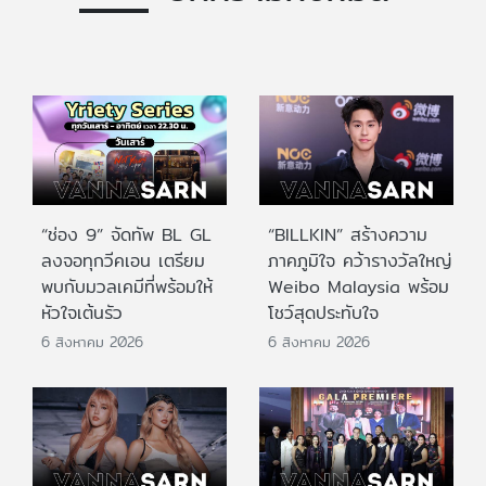
“ช่อง 9” จัดทัพ BL GL
“BILLKIN” สร้างความ
ลงจอทุกวีคเอน เตรียม
ภาคภูมิใจ คว้ารางวัลใหญ่
พบกับมวลเคมีที่พร้อมให้
Weibo Malaysia พร้อม
หัวใจเต้นรัว
โชว์สุดประทับใจ
6 สิงหาคม 2026
6 สิงหาคม 2026