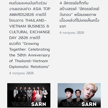
คนดังและคนบันเทิงร่วม
4 อัศจรรย์แท็กทีม
งานแถลงข่าว ASIA TOP
สร้างสรรค์ “อัศจรรย์จรย์
AWARDS2026 ภายใต้
วันทอง” พร้อมเผยภาพ
โครงการ THAILAND–
เบื้องหลังที่ไม่เคยเห็นครั้ง
VIETNAM BUSINESS &
แรก
CULTURAL EXCHANGE
4 กรกฎาคม 2026
DAY 2026 ภายใต้
แนวคิด “Growing
Together: Celebrating
the 50th Anniversary
of Thailand–Vietnam
Diplomatic Relations”
4 กรกฎาคม 2026