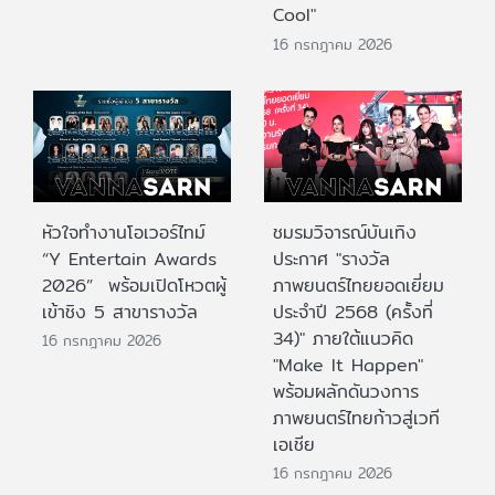
Cool"
16 กรกฎาคม 2026
หัวใจทำงานโอเวอร์ไทม์
ชมรมวิจารณ์บันเทิง
“Y Entertain Awards
ประกาศ "รางวัล
2026” พร้อมเปิดโหวตผู้
ภาพยนตร์ไทยยอดเยี่ยม
เข้าชิง 5 สาขารางวัล
ประจําปี 2568 (ครั้งที่
34)" ภายใต้แนวคิด
16 กรกฎาคม 2026
"Make It Happen"
พร้อมผลักดันวงการ
ภาพยนตร์ไทยก้าวสู่เวที
เอเชีย
16 กรกฎาคม 2026