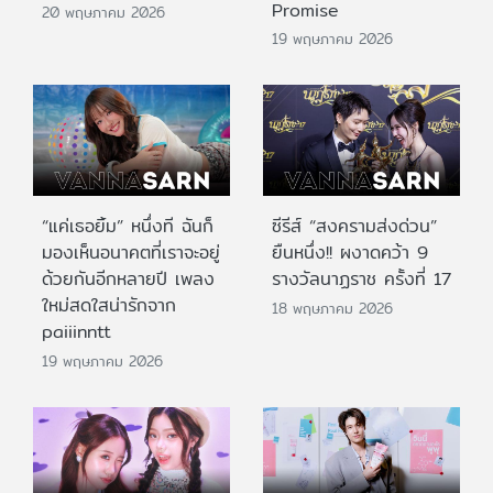
Promise
20 พฤษภาคม 2026
19 พฤษภาคม 2026
“แค่เธอยิ้ม” หนึ่งที ฉันก็
ซีรีส์ “สงครามส่งด่วน”
มองเห็นอนาคตที่เราจะอยู่
ยืนหนึ่ง!! ผงาดคว้า 9
ด้วยกันอีกหลายปี เพลง
รางวัลนาฏราช ครั้งที่ 17
ใหม่สดใสน่ารักจาก
18 พฤษภาคม 2026
paiiinntt
19 พฤษภาคม 2026