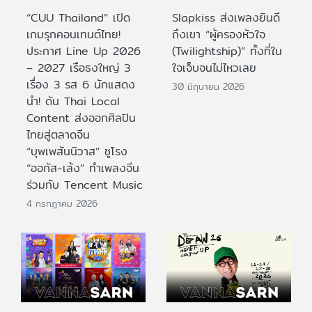
“CUU Thailand” เปิด
Slapkiss ส่งเพลงยินดี
เกมรุกคอนเทนต์ไทย!
ถึงเขา “ผู้ครองหัวใจ
ประกาศ Line Up 2026
(Twilightship)” ทั้งที่ใน
– 2027 เรือธงใหญ่ 3
ใจเจ็บจนไม่ไหวเลย
เรื่อง 3 รส 6 นักแสดง
30 มิถุนายน 2026
นำ! ดัน Thai Local
Content ส่งออกศิลปิน
ไทยสู่ตลาดจีน
“บุพเพสันนิวาส” ชูโรง
“ออกัส-เล้ง” ทำเพลงจีน
ร่วมกับ Tencent Music
4 กรกฎาคม 2026