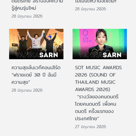
ดนตรีไทย สร้างองค์ความ
โมเมนต์หวานจัดเต็ม!!
รู้สู่คนรุ่นใหม่
28 มิถุนายน 2026
28 มิถุนายน 2026
ความสุขล้นเวทีคอนเสิร์ต
SOT MUSIC AWARDS
“ฟรายเดย์ 30 ปี ฉันมี
2026 (SOUND OF
ความสุข”
THAILAND MUSIC
AWARDS 2026)
28 มิถุนายน 2026
“รางวัลของคนดนตรี
โดยคนดนตรี เพื่อคน
ดนตรี ครั้งแรกของ
ประเทศไทย”
27 มิถุนายน 2026