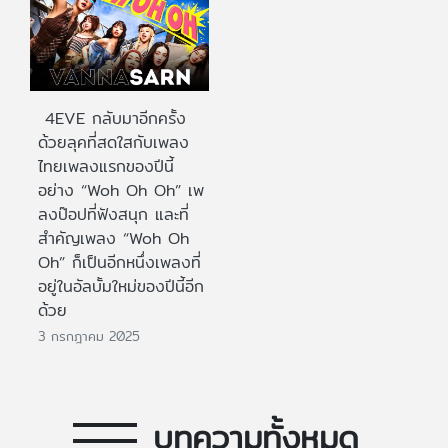
4EVE กลับมาอีกครั้ง
ด้วยลุคที่สดใสกับเพลง
ไทยเพลงแรกของปีนี้
อย่าง “Woh Oh Oh” เพ
ลงป๊อปที่ฟังสนุก และที่
สำคัญเพลง “Woh Oh
Oh” ก็เป็นอีกหนึ่งเพลงที่
อยู่ในอัลบั้มใหม่ของปีนี้อีก
ด้วย
3 กรกฎาคม 2025
บทความทั้งหมด