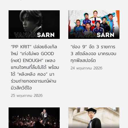
“PP KRIT” ปล่อยซิงเกิล
“ช่อง 9” จัด 3 รายการ
ใหม่ “เก่งไม่พอ GOOD
3 สไตล์ลงจอ มาครบจบ
(not) ENOUGH” เพลง
ทุกฟีลสปอร์ต
แทนใจคนที่ลืมไม่ได้ พร้อม
24 พฤษภาคม 2026
ได้ “หลิงหลิง คอง” มา
ร่วมถ่ายทอดอารมณ์ผ่าน
มิวสิควิดีโอ
25 พฤษภาคม 2026