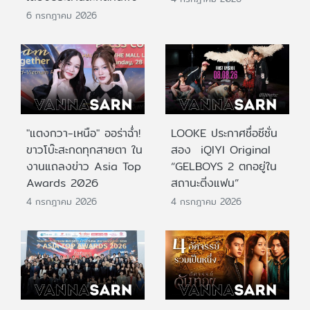
6 กรกฎาคม 2026
"แตงกวา-เหนือ" ออร่าฉ่ำ!
LOOKE ประกาศชื่อซีซั่น
ขาวโบ๊ะสะกดทุกสายตา ใน
สอง iQIYI Original
งานแถลงข่าว Asia Top
“GELBOYS 2 ตกอยู่ใน
Awards 2026
สถานะติ่งแฟน”
4 กรกฎาคม 2026
4 กรกฎาคม 2026