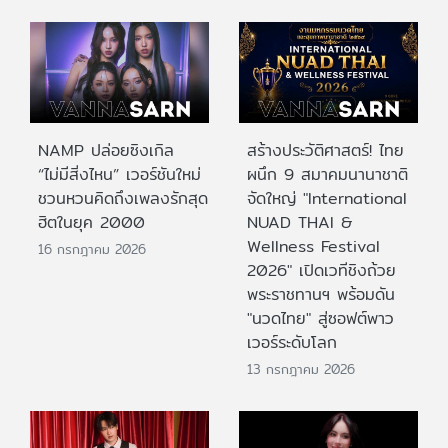
NAMP ปล่อยซิงเกิล
สร้างประวัติศาสตร์! ไทย
“ไม่มีสิ่งไหน” เวอร์ชันใหม่
ผนึก 9 สมาคมนานาชาติ
ชวนหวนคิดถึงเพลงรักสุด
จัดใหญ่ "International
ฮิตในยุค 2000
NUAD THAI &
Wellness Festival
16 กรกฎาคม 2026
2026" เปิดเวทีชิงถ้วย
พระราชทานฯ พร้อมดัน
"นวดไทย" สู่ซอฟต์พาว
เวอร์ระดับโลก
13 กรกฎาคม 2026