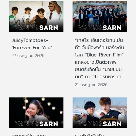
JuicyTomatoes-
“เกสโร เอ็นเตอร์เทนเม้น
"Forever For You"
ท์” จับมือพาร์ทเนอร์ระดับ
โลก “Blue River Film”
22 กรกฎาคม 2026
แถลงข่าวเปิดตัวภาพ
ยนตร์แอ็กชั่น “นายขนม
ต้ม” ณ สโมสรทหารบก
21 กรกฎาคม 2026