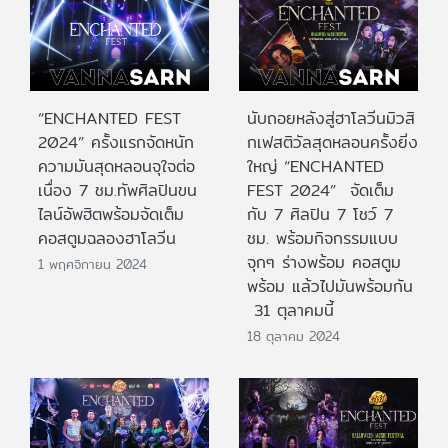
“ENCHANTED FEST
นับถอยหลังสู่ฮาโลวีนมิวสิ
2024” ครั้งแรกจัดหนัก
กเฟสติวัลสุดหลอนครั้งยิ่ง
ความมันสุดหลอนจุใจต่อ
ใหญ่ “ENCHANTED
เนื่อง 7 ชม.ทัพศิลปินขน
FEST 2024” จัดเต็ม
ไลน์อัพฮิตพร้อมจัดเต็ม
กับ 7 ศิลปิน 7 โชว์ 7
คอสตูมฉลองฮาโลวีน
ชม. พร้อมกิจกรรมแบบ
จุกๆ ร่างพร้อม คอสตูม
1 พฤศจิกายน 2024
พร้อม แล้วไปมันพร้อมกัน
31 ตุลาคมนี้
18 ตุลาคม 2024