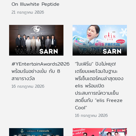
On Illuwhite Peptide
21 กรกฎาคม 2026
#YEntertainAwards2026
"ใบเฟิร์น" ปังไม่หยุด!
พร้อมรันอย่างเข้ม กับ 8
เตรียมเผยโฉมในฐานะ
สาขารางวัล
พรีเซ็นเตอร์คนล่าสุดของ
elis พร้อมเปิด
16 กรกฎาคม 2026
ประสบการณ์ความเย็น
สดชื่นกับ "elis Freeze
Cool"
16 กรกฎาคม 2026