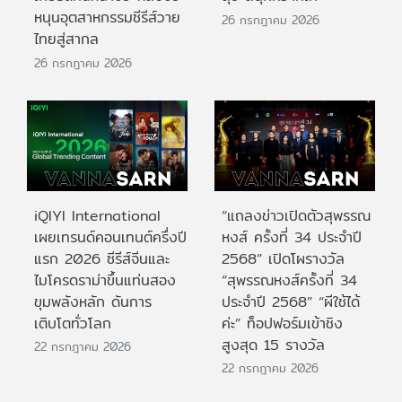
หนุนอุตสาหกรรมซีรีส์วาย
26 กรกฎาคม 2026
ไทยสู่สากล
26 กรกฎาคม 2026
iQIYI International
“แถลงข่าวเปิดตัวสุพรรณ
เผยเทรนด์คอนเทนต์ครึ่งปี
หงส์ ครั้งที่ 34 ประจำปี
แรก 2026 ซีรีส์จีนและ
2568” เปิดโผรางวัล
ไมโครดราม่าขึ้นแท่นสอง
“สุพรรณหงส์ครั้งที่ 34
ขุมพลังหลัก ดันการ
ประจำปี 2568” “ผีใช้ได้
เติบโตทั่วโลก
ค่ะ” ท็อปฟอร์มเข้าชิง
สูงสุด 15 รางวัล
22 กรกฎาคม 2026
22 กรกฎาคม 2026