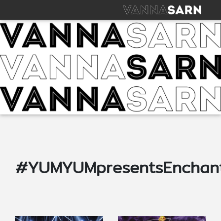
#YUMYUMpresentsEnchan