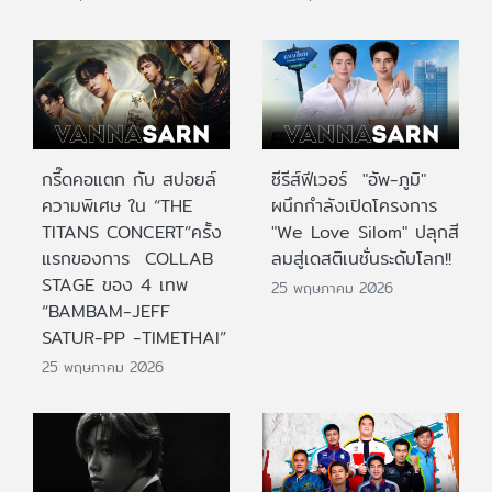
กรี๊ดคอแตก กับ สปอยล์
ซีรีส์ฟีเวอร์ "อัพ-ภูมิ"
ความพิเศษ ใน “THE
ผนึกกำลังเปิดโครงการ
TITANS CONCERT”ครั้ง
"We Love Silom" ปลุกสี
แรกของการ COLLAB
ลมสู่เดสติเนชั่นระดับโลก!!
STAGE ของ 4 เทพ
25 พฤษภาคม 2026
“BAMBAM-JEFF
SATUR-PP -TIMETHAI”
25 พฤษภาคม 2026