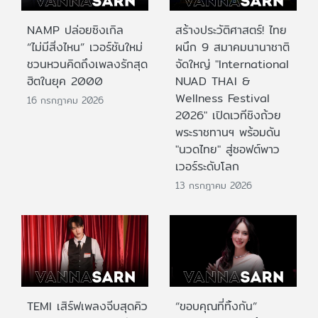
NAMP ปล่อยซิงเกิล
สร้างประวัติศาสตร์! ไทย
“ไม่มีสิ่งไหน” เวอร์ชันใหม่
ผนึก 9 สมาคมนานาชาติ
ชวนหวนคิดถึงเพลงรักสุด
จัดใหญ่ "International
ฮิตในยุค 2000
NUAD THAI &
Wellness Festival
16 กรกฎาคม 2026
2026" เปิดเวทีชิงถ้วย
พระราชทานฯ พร้อมดัน
"นวดไทย" สู่ซอฟต์พาว
เวอร์ระดับโลก
13 กรกฎาคม 2026
TEMI เสิร์ฟเพลงจีบสุดคิว
“ขอบคุณที่ทิ้งกัน”