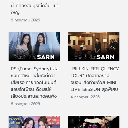
นี้ ที่ทองสมบูรณ์คลับ เขา
ใหญ่
8 กรกฎาคม 2026
PS (Purse Sydney) ส่ง
“BILLKIN FEELQUENCY
ซิงเกิลใหม่ ‘เสียใจดีกว่า
TOUR” ปิดฉากอย่าง
เสียเธอ’ถ่ายทอดโมเมนต์
อบอุ่น ส่งท้ายด้วย MINI
แอบรักเพื่อน ดึงเสน่ห์
LIVE SESSION สุดพิเศษ
เสียงประสานสะกดคนฟัง
4 กรกฎาคม 2026
6 กรกฎาคม 2026