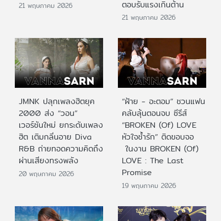
ตอบรับแรงเกินต้าน
21 พฤษภาคม 2026
21 พฤษภาคม 2026
JMNK ปลุกเพลงฮิตยุค
“ฝ้าย - อะตอม” ชวนแฟน
2000 ส่ง “วอน”
คลับลุ้นตอนจบ ซีรีส์
เวอร์ชันใหม่ ยกระดับเพลง
“BROKEN (Of) LOVE
ฮิต เติมกลิ่นอาย Diva
หัวใจช้ำรัก” ติดขอบจอ
R&B ถ่ายทอดความคิดถึง
ในงาน BROKEN (Of)
ผ่านเสียงทรงพลัง
LOVE : The Last
Promise
20 พฤษภาคม 2026
19 พฤษภาคม 2026