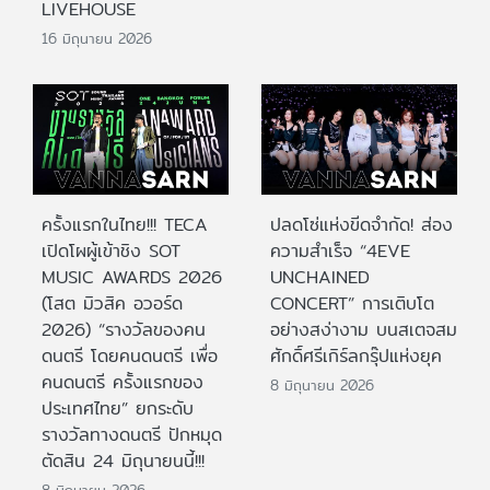
LIVEHOUSE
16 มิถุนายน 2026
ครั้งแรกในไทย!!! TECA
ปลดโซ่แห่งขีดจำกัด! ส่อง
เปิดโผผู้เข้าชิง SOT
ความสำเร็จ “4EVE
MUSIC AWARDS 2026
UNCHAINED
(โสต มิวสิค อวอร์ด
CONCERT” การเติบโต
2026) “รางวัลของคน
อย่างสง่างาม บนสเตจสม
ดนตรี โดยคนดนตรี เพื่อ
ศักดิ์ศรีเกิร์ลกรุ๊ปแห่งยุค
คนดนตรี ครั้งแรกของ
8 มิถุนายน 2026
ประเทศไทย” ยกระดับ
รางวัลทางดนตรี ปักหมุด
ตัดสิน 24 มิถุนายนนี้!!!
8 มิถุนายน 2026