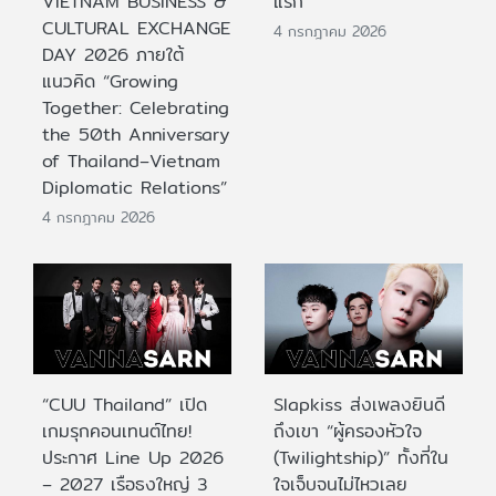
VIETNAM BUSINESS &
แรก
CULTURAL EXCHANGE
4 กรกฎาคม 2026
DAY 2026 ภายใต้
แนวคิด “Growing
Together: Celebrating
the 50th Anniversary
of Thailand–Vietnam
Diplomatic Relations”
4 กรกฎาคม 2026
“CUU Thailand” เปิด
Slapkiss ส่งเพลงยินดี
เกมรุกคอนเทนต์ไทย!
ถึงเขา “ผู้ครองหัวใจ
ประกาศ Line Up 2026
(Twilightship)” ทั้งที่ใน
– 2027 เรือธงใหญ่ 3
ใจเจ็บจนไม่ไหวเลย