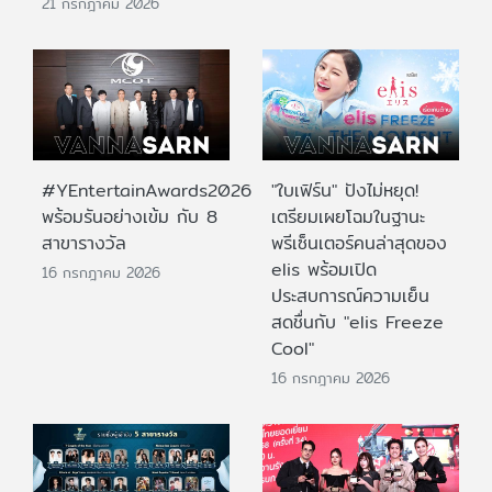
21 กรกฎาคม 2026
#YEntertainAwards2026
"ใบเฟิร์น" ปังไม่หยุด!
พร้อมรันอย่างเข้ม กับ 8
เตรียมเผยโฉมในฐานะ
สาขารางวัล
พรีเซ็นเตอร์คนล่าสุดของ
elis พร้อมเปิด
16 กรกฎาคม 2026
ประสบการณ์ความเย็น
สดชื่นกับ "elis Freeze
Cool"
16 กรกฎาคม 2026