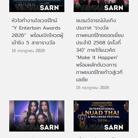
หัวใจทำงานโอเวอร์ไทม์
ชมรมวิจารณ์บันเทิง
“Y Entertain Awards
ประกาศ "รางวัล
2026” พร้อมเปิดโหวตผู้
ภาพยนตร์ไทยยอดเยี่ยม
เข้าชิง 5 สาขารางวัล
ประจําปี 2568 (ครั้งที่
34)" ภายใต้แนวคิด
16 กรกฎาคม 2026
"Make It Happen"
พร้อมผลักดันวงการ
ภาพยนตร์ไทยก้าวสู่เวที
เอเชีย
16 กรกฎาคม 2026