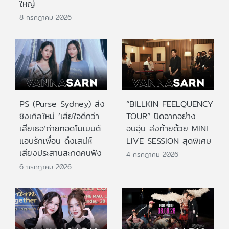
ใหญ่
8 กรกฎาคม 2026
PS (Purse Sydney) ส่ง
“BILLKIN FEELQUENCY
ซิงเกิลใหม่ ‘เสียใจดีกว่า
TOUR” ปิดฉากอย่าง
เสียเธอ’ถ่ายทอดโมเมนต์
อบอุ่น ส่งท้ายด้วย MINI
แอบรักเพื่อน ดึงเสน่ห์
LIVE SESSION สุดพิเศษ
เสียงประสานสะกดคนฟัง
4 กรกฎาคม 2026
6 กรกฎาคม 2026