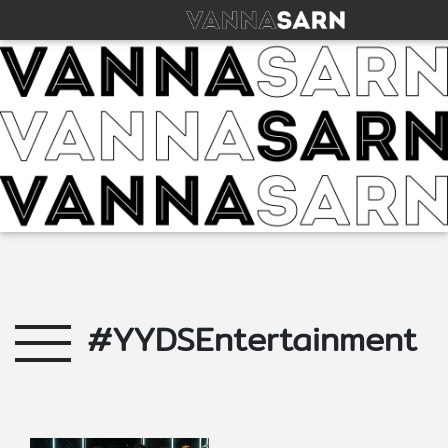
#YYDSEntertainment