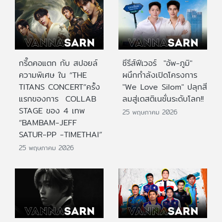
กรี๊ดคอแตก กับ สปอยล์
ซีรีส์ฟีเวอร์ "อัพ-ภูมิ"
ความพิเศษ ใน “THE
ผนึกกำลังเปิดโครงการ
TITANS CONCERT”ครั้ง
"We Love Silom" ปลุกสี
แรกของการ COLLAB
ลมสู่เดสติเนชั่นระดับโลก!!
STAGE ของ 4 เทพ
25 พฤษภาคม 2026
“BAMBAM-JEFF
SATUR-PP -TIMETHAI”
25 พฤษภาคม 2026