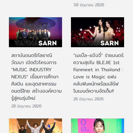
30 มิถุนายน 2026
สถาบันดนตรีกัลยาณิ
“เมเบิ้ล–แป้งจี่” ร่ายมนตร์
วัฒนา เปิดตัวโครงการ
ความสุขใน BLEJIE 1st
“MUSIC INDUSTRY
Fanmeet in Thailand :
NEXUS” เชื่อมการศึกษา
Love is Magic แฟน
ศิลปิน และอุตสาหกรรม
คลับฟินหนักพร้อมเสิร์ฟ
ดนตรีไทย สร้างองค์ความ
โมเมนต์หวานจัดเต็ม!!
รู้สู่คนรุ่นใหม่
28 มิถุนายน 2026
28 มิถุนายน 2026