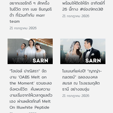
อยากเจอรักดี ๆ สักครั้ง
พร้อมให้ติดให้รัก อาทิตย์ที่
ในชีวิต จาก เนย ซินญอริ
26 นี้ทาง #ช่อง9กด30
ต้า ที่ร่วมทำกับ marr
21 กรกฎาคม 2026
team
21 กรกฎาคม 2026
“โอปอล์ ปาณิสรา” จัด
โมเมนท์แห่งปี! “ญาญ่า-
งาน ‘OABS Melt on
ณเดชน์” ฉลองมงคล
the Moment’ ชวนชะลอ
สมรส ณ โรงแรมดุสิต
จังหวะชีวิต ค้นพบความ
ธานี อย่างอบอุ่น
งามเริ่มจากให้เวลาดูแลตัว
21 กรกฎาคม 2026
เอง ผ่านผลิตภัณฑ์ Melt
On Illuwhite Peptide