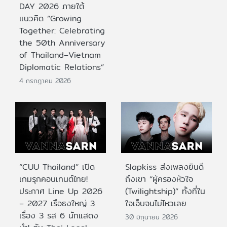
DAY 2026 ภายใต้
แนวคิด “Growing
Together: Celebrating
the 50th Anniversary
of Thailand–Vietnam
Diplomatic Relations”
4 กรกฎาคม 2026
“CUU Thailand” เปิด
Slapkiss ส่งเพลงยินดี
เกมรุกคอนเทนต์ไทย!
ถึงเขา “ผู้ครองหัวใจ
ประกาศ Line Up 2026
(Twilightship)” ทั้งที่ใน
– 2027 เรือธงใหญ่ 3
ใจเจ็บจนไม่ไหวเลย
เรื่อง 3 รส 6 นักแสดง
30 มิถุนายน 2026