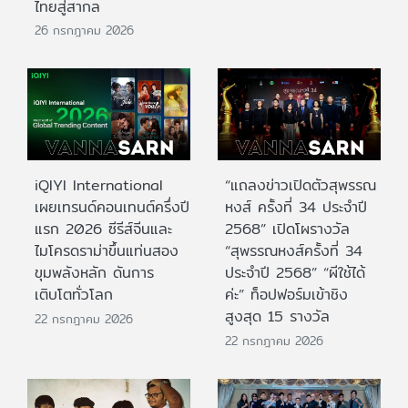
ไทยสู่สากล
26 กรกฎาคม 2026
iQIYI International
“แถลงข่าวเปิดตัวสุพรรณ
เผยเทรนด์คอนเทนต์ครึ่งปี
หงส์ ครั้งที่ 34 ประจำปี
แรก 2026 ซีรีส์จีนและ
2568” เปิดโผรางวัล
ไมโครดราม่าขึ้นแท่นสอง
“สุพรรณหงส์ครั้งที่ 34
ขุมพลังหลัก ดันการ
ประจำปี 2568” “ผีใช้ได้
เติบโตทั่วโลก
ค่ะ” ท็อปฟอร์มเข้าชิง
สูงสุด 15 รางวัล
22 กรกฎาคม 2026
22 กรกฎาคม 2026