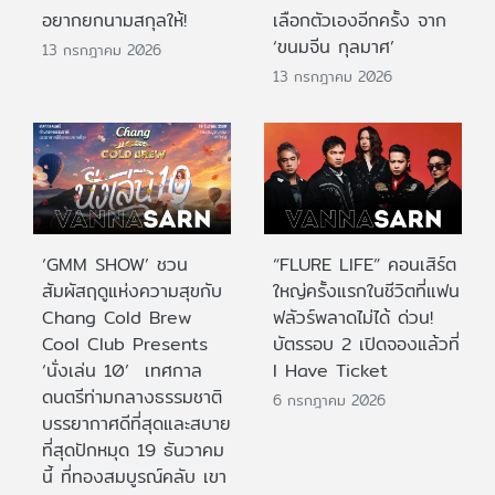
อยากยกนามสกุลให้!
เลือกตัวเองอีกครั้ง จาก
‘ขนมจีน กุลมาศ’
13 กรกฎาคม 2026
13 กรกฎาคม 2026
‘GMM SHOW’ ชวน
“FLURE LIFE” คอนเสิร์ต
สัมผัสฤดูแห่งความสุขกับ
ใหญ่ครั้งแรกในชีวิตที่แฟน
Chang Cold Brew
ฟลัวร์พลาดไม่ได้ ด่วน!
Cool Club Presents
บัตรรอบ 2 เปิดจองแล้วที่
‘นั่งเล่น 10’ เทศกาล
I Have Ticket
ดนตรีท่ามกลางธรรมชาติ
6 กรกฎาคม 2026
บรรยากาศดีที่สุดและสบาย
ที่สุดปักหมุด 19 ธันวาคม
นี้ ที่ทองสมบูรณ์คลับ เขา