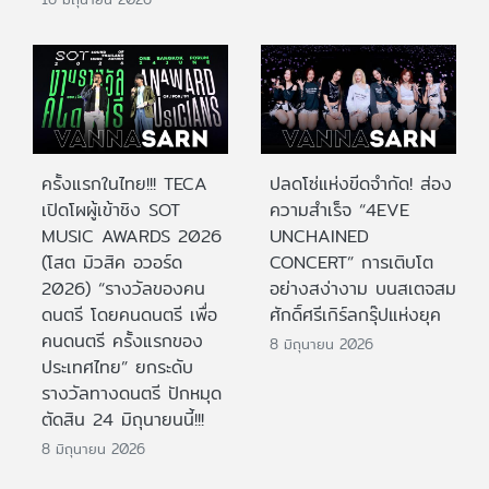
ครั้งแรกในไทย!!! TECA
ปลดโซ่แห่งขีดจำกัด! ส่อง
เปิดโผผู้เข้าชิง SOT
ความสำเร็จ “4EVE
MUSIC AWARDS 2026
UNCHAINED
(โสต มิวสิค อวอร์ด
CONCERT” การเติบโต
2026) “รางวัลของคน
อย่างสง่างาม บนสเตจสม
ดนตรี โดยคนดนตรี เพื่อ
ศักดิ์ศรีเกิร์ลกรุ๊ปแห่งยุค
คนดนตรี ครั้งแรกของ
8 มิถุนายน 2026
ประเทศไทย” ยกระดับ
รางวัลทางดนตรี ปักหมุด
ตัดสิน 24 มิถุนายนนี้!!!
8 มิถุนายน 2026