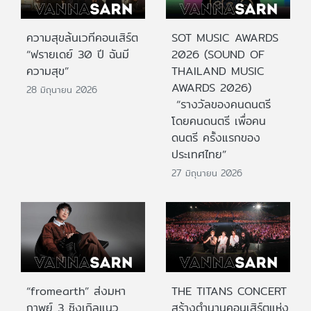
ความสุขล้นเวทีคอนเสิร์ต
SOT MUSIC AWARDS
“ฟรายเดย์ 30 ปี ฉันมี
2026 (SOUND OF
ความสุข”
THAILAND MUSIC
AWARDS 2026)
28 มิถุนายน 2026
“รางวัลของคนดนตรี
โดยคนดนตรี เพื่อคน
ดนตรี ครั้งแรกของ
ประเทศไทย”
27 มิถุนายน 2026
“fromearth” ส่งมหา
THE TITANS CONCERT
กาพย์ 3 ซิงเกิลแนว
สร้างตำนานคอนเสิร์ตแห่ง