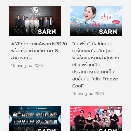
#YEntertainAwards2026
"ใบเฟิร์น" ปังไม่หยุด!
พร้อมรันอย่างเข้ม กับ 8
เตรียมเผยโฉมในฐานะ
สาขารางวัล
พรีเซ็นเตอร์คนล่าสุดของ
elis พร้อมเปิด
16 กรกฎาคม 2026
ประสบการณ์ความเย็น
สดชื่นกับ "elis Freeze
Cool"
16 กรกฎาคม 2026