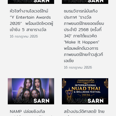
หัวใจทำงานโอเวอร์ไทม์
ชมรมวิจารณ์บันเทิง
“Y Entertain Awards
ประกาศ "รางวัล
2026” พร้อมเปิดโหวตผู้
ภาพยนตร์ไทยยอดเยี่ยม
เข้าชิง 5 สาขารางวัล
ประจําปี 2568 (ครั้งที่
34)" ภายใต้แนวคิด
16 กรกฎาคม 2026
"Make It Happen"
พร้อมผลักดันวงการ
ภาพยนตร์ไทยก้าวสู่เวที
เอเชีย
16 กรกฎาคม 2026
NAMP ปล่อยซิงเกิล
สร้างประวัติศาสตร์! ไทย