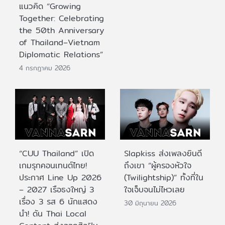
แนวคิด “Growing
Together: Celebrating
the 50th Anniversary
of Thailand–Vietnam
Diplomatic Relations”
4 กรกฎาคม 2026
“CUU Thailand” เปิด
Slapkiss ส่งเพลงยินดี
เกมรุกคอนเทนต์ไทย!
ถึงเขา “ผู้ครองหัวใจ
ประกาศ Line Up 2026
(Twilightship)” ทั้งที่ใน
– 2027 เรือธงใหญ่ 3
ใจเจ็บจนไม่ไหวเลย
เรื่อง 3 รส 6 นักแสดง
30 มิถุนายน 2026
นำ! ดัน Thai Local