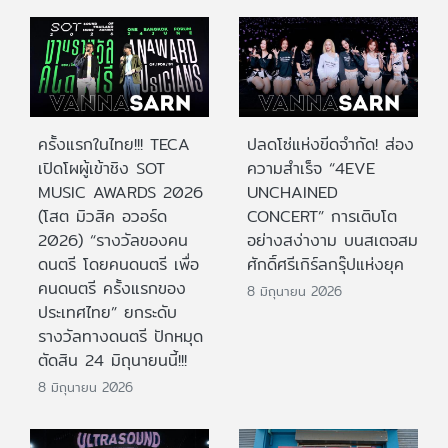
ครั้งแรกในไทย!!! TECA
ปลดโซ่แห่งขีดจำกัด! ส่อง
เปิดโผผู้เข้าชิง SOT
ความสำเร็จ “4EVE
MUSIC AWARDS 2026
UNCHAINED
(โสต มิวสิค อวอร์ด
CONCERT” การเติบโต
2026) “รางวัลของคน
อย่างสง่างาม บนสเตจสม
ดนตรี โดยคนดนตรี เพื่อ
ศักดิ์ศรีเกิร์ลกรุ๊ปแห่งยุค
คนดนตรี ครั้งแรกของ
8 มิถุนายน 2026
ประเทศไทย” ยกระดับ
รางวัลทางดนตรี ปักหมุด
ตัดสิน 24 มิถุนายนนี้!!!
8 มิถุนายน 2026