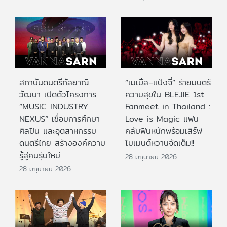
สถาบันดนตรีกัลยาณิ
“เมเบิ้ล–แป้งจี่” ร่ายมนตร์
วัฒนา เปิดตัวโครงการ
ความสุขใน BLEJIE 1st
“MUSIC INDUSTRY
Fanmeet in Thailand :
NEXUS” เชื่อมการศึกษา
Love is Magic แฟน
ศิลปิน และอุตสาหกรรม
คลับฟินหนักพร้อมเสิร์ฟ
ดนตรีไทย สร้างองค์ความ
โมเมนต์หวานจัดเต็ม!!
รู้สู่คนรุ่นใหม่
28 มิถุนายน 2026
28 มิถุนายน 2026