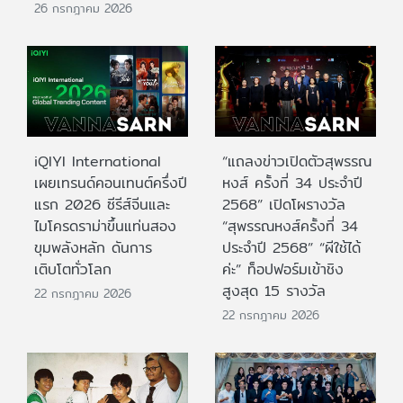
26 กรกฎาคม 2026
iQIYI International
“แถลงข่าวเปิดตัวสุพรรณ
เผยเทรนด์คอนเทนต์ครึ่งปี
หงส์ ครั้งที่ 34 ประจำปี
แรก 2026 ซีรีส์จีนและ
2568” เปิดโผรางวัล
ไมโครดราม่าขึ้นแท่นสอง
“สุพรรณหงส์ครั้งที่ 34
ขุมพลังหลัก ดันการ
ประจำปี 2568” “ผีใช้ได้
เติบโตทั่วโลก
ค่ะ” ท็อปฟอร์มเข้าชิง
สูงสุด 15 รางวัล
22 กรกฎาคม 2026
22 กรกฎาคม 2026