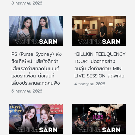
8 กรกฎาคม 2026
PS (Purse Sydney) ส่ง
“BILLKIN FEELQUENCY
ซิงเกิลใหม่ ‘เสียใจดีกว่า
TOUR” ปิดฉากอย่าง
เสียเธอ’ถ่ายทอดโมเมนต์
อบอุ่น ส่งท้ายด้วย MINI
แอบรักเพื่อน ดึงเสน่ห์
LIVE SESSION สุดพิเศษ
เสียงประสานสะกดคนฟัง
4 กรกฎาคม 2026
6 กรกฎาคม 2026