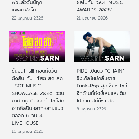
ฟังแล้ววันนี้ทุก
ผลไปกับ ‘SOT MUSIC
แพลตฟอร์ม
AWARDS 2026’
22 มิถุนายน 2026
21 มิถุนายน 2026
ขึ้นอินโทร!!! ก่อนถึงวัน
PIDE เปิดตัว “CHAIN”
ตัดสิน กับ 'โสต สด สด
ซิงเกิลใหม่กลิ่นอาย
: SOT MUSIC
Funk-Pop สุดเซ็กซี่ โชว์
SHOWCASE 2026' ชวน
อีกด้านที่ทั้งขี้เล่นและเต็ม
มาเปิดหู เปิดใจ กับโชว์สด
ไปด้วยเสน่ห์ชวนโย
จากศิลปินหลากหลายแนว
8 มิถุนายน 2026
ตลอด 6 วัน 4
LIVEHOUSE
16 มิถุนายน 2026