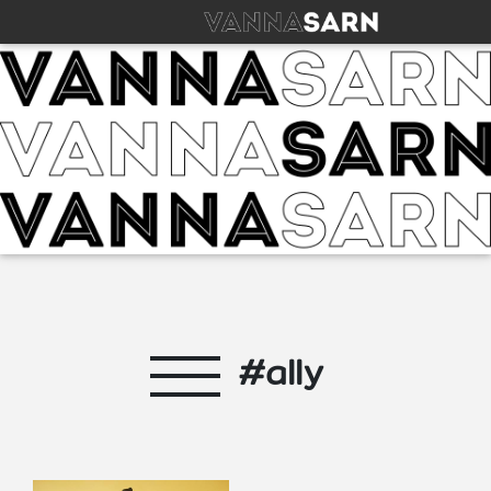
#ally