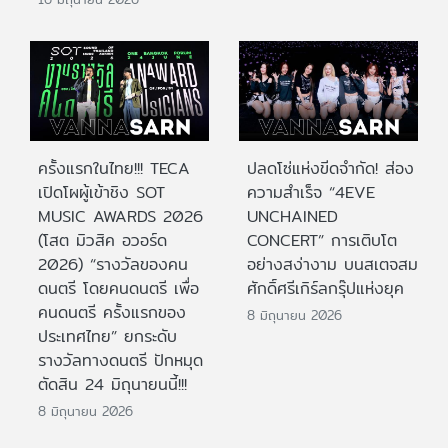
ครั้งแรกในไทย!!! TECA
ปลดโซ่แห่งขีดจำกัด! ส่อง
เปิดโผผู้เข้าชิง SOT
ความสำเร็จ “4EVE
MUSIC AWARDS 2026
UNCHAINED
(โสต มิวสิค อวอร์ด
CONCERT” การเติบโต
2026) “รางวัลของคน
อย่างสง่างาม บนสเตจสม
ดนตรี โดยคนดนตรี เพื่อ
ศักดิ์ศรีเกิร์ลกรุ๊ปแห่งยุค
คนดนตรี ครั้งแรกของ
8 มิถุนายน 2026
ประเทศไทย” ยกระดับ
รางวัลทางดนตรี ปักหมุด
ตัดสิน 24 มิถุนายนนี้!!!
8 มิถุนายน 2026