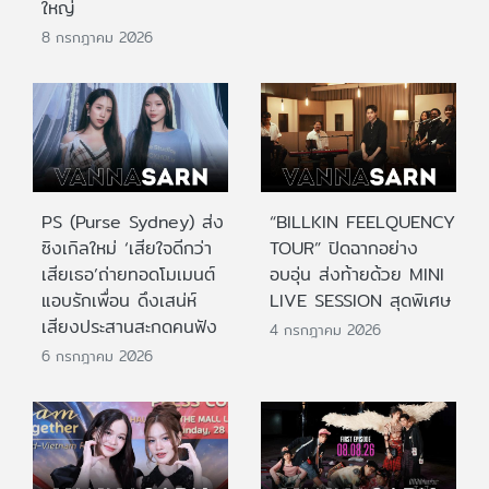
ใหญ่
8 กรกฎาคม 2026
PS (Purse Sydney) ส่ง
“BILLKIN FEELQUENCY
ซิงเกิลใหม่ ‘เสียใจดีกว่า
TOUR” ปิดฉากอย่าง
เสียเธอ’ถ่ายทอดโมเมนต์
อบอุ่น ส่งท้ายด้วย MINI
แอบรักเพื่อน ดึงเสน่ห์
LIVE SESSION สุดพิเศษ
เสียงประสานสะกดคนฟัง
4 กรกฎาคม 2026
6 กรกฎาคม 2026