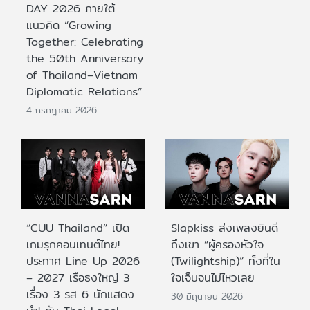
DAY 2026 ภายใต้
แนวคิด “Growing
Together: Celebrating
the 50th Anniversary
of Thailand–Vietnam
Diplomatic Relations”
4 กรกฎาคม 2026
“CUU Thailand” เปิด
Slapkiss ส่งเพลงยินดี
เกมรุกคอนเทนต์ไทย!
ถึงเขา “ผู้ครองหัวใจ
ประกาศ Line Up 2026
(Twilightship)” ทั้งที่ใน
– 2027 เรือธงใหญ่ 3
ใจเจ็บจนไม่ไหวเลย
เรื่อง 3 รส 6 นักแสดง
30 มิถุนายน 2026