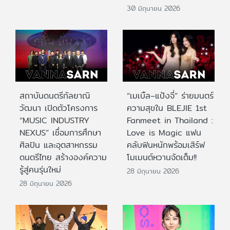
30 มิถุนายน 2026
สถาบันดนตรีกัลยาณิ
“เมเบิ้ล–แป้งจี่” ร่ายมนตร์
วัฒนา เปิดตัวโครงการ
ความสุขใน BLEJIE 1st
“MUSIC INDUSTRY
Fanmeet in Thailand :
NEXUS” เชื่อมการศึกษา
Love is Magic แฟน
ศิลปิน และอุตสาหกรรม
คลับฟินหนักพร้อมเสิร์ฟ
ดนตรีไทย สร้างองค์ความ
โมเมนต์หวานจัดเต็ม!!
รู้สู่คนรุ่นใหม่
28 มิถุนายน 2026
28 มิถุนายน 2026