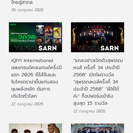
ไทยสู่สากล
26 กรกฎาคม 2026
iQIYI International
“แถลงข่าวเปิดตัวสุพรรณ
เผยเทรนด์คอนเทนต์ครึ่งปี
หงส์ ครั้งที่ 34 ประจำปี
แรก 2026 ซีรีส์จีนและ
2568” เปิดโผรางวัล
ไมโครดราม่าขึ้นแท่นสอง
“สุพรรณหงส์ครั้งที่ 34
ขุมพลังหลัก ดันการ
ประจำปี 2568” “ผีใช้ได้
เติบโตทั่วโลก
ค่ะ” ท็อปฟอร์มเข้าชิง
สูงสุด 15 รางวัล
22 กรกฎาคม 2026
22 กรกฎาคม 2026