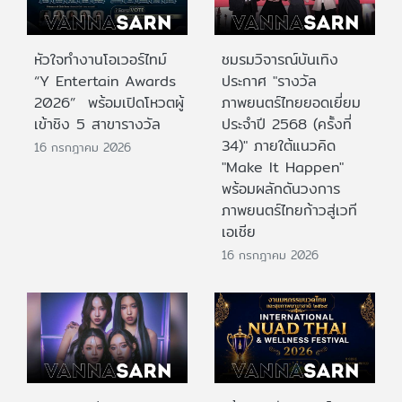
หัวใจทำงานโอเวอร์ไทม์
ชมรมวิจารณ์บันเทิง
“Y Entertain Awards
ประกาศ "รางวัล
2026” พร้อมเปิดโหวตผู้
ภาพยนตร์ไทยยอดเยี่ยม
เข้าชิง 5 สาขารางวัล
ประจําปี 2568 (ครั้งที่
34)" ภายใต้แนวคิด
16 กรกฎาคม 2026
"Make It Happen"
พร้อมผลักดันวงการ
ภาพยนตร์ไทยก้าวสู่เวที
เอเชีย
16 กรกฎาคม 2026