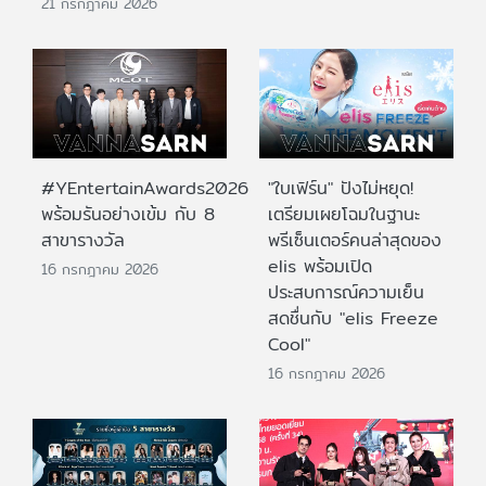
21 กรกฎาคม 2026
#YEntertainAwards2026
"ใบเฟิร์น" ปังไม่หยุด!
พร้อมรันอย่างเข้ม กับ 8
เตรียมเผยโฉมในฐานะ
สาขารางวัล
พรีเซ็นเตอร์คนล่าสุดของ
elis พร้อมเปิด
16 กรกฎาคม 2026
ประสบการณ์ความเย็น
สดชื่นกับ "elis Freeze
Cool"
16 กรกฎาคม 2026