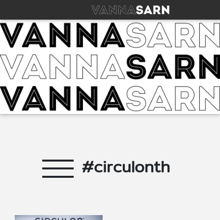
#circulonth