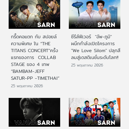
กรี๊ดคอแตก กับ สปอยล์
ซีรีส์ฟีเวอร์ "อัพ-ภูมิ"
ความพิเศษ ใน “THE
ผนึกกำลังเปิดโครงการ
TITANS CONCERT”ครั้ง
"We Love Silom" ปลุกสี
แรกของการ COLLAB
ลมสู่เดสติเนชั่นระดับโลก!!
STAGE ของ 4 เทพ
25 พฤษภาคม 2026
“BAMBAM-JEFF
SATUR-PP -TIMETHAI”
25 พฤษภาคม 2026